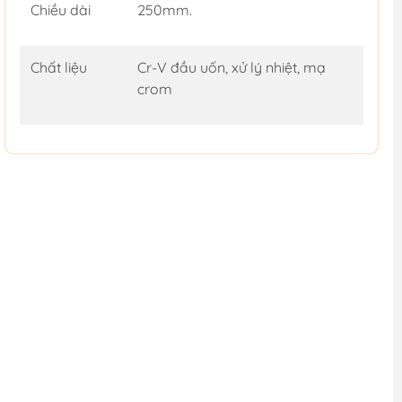
Chiều dài
250mm.
Chất liệu
Cr-V đầu uốn, xử lý nhiệt, mạ
crom