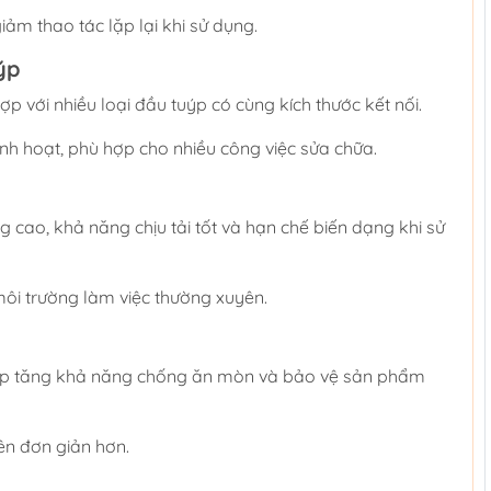
iảm thao tác lặp lại khi sử dụng.
ýp
hợp với nhiều loại đầu tuýp có cùng kích thước kết nối.
inh hoạt, phù hợp cho nhiều công việc sửa chữa.
 cao, khả năng chịu tải tốt và hạn chế biến dạng khi sử
môi trường làm việc thường xuyên.
p tăng khả năng chống ăn mòn và bảo vệ sản phẩm
ên đơn giản hơn.