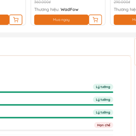
360.000₫
290.000₫
Thương hiệu:
WadFow
Thương hiệ
Mua ngay
M
Lý tưởng
Lý tưởng
Lý tưởng
Hạn chế