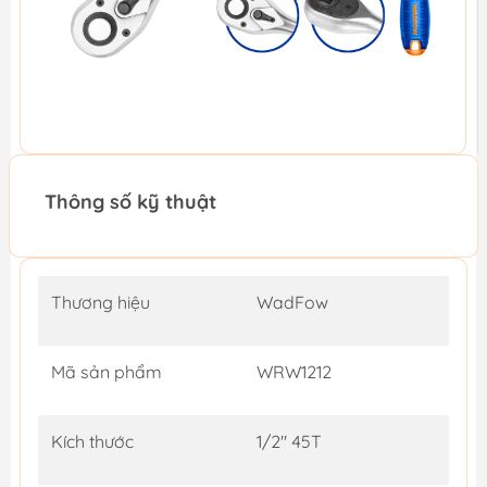
Thông số kỹ thuật
Thương hiệu
WadFow
Mã sản phẩm
WRW1212
Kích thước
1/2" 45T