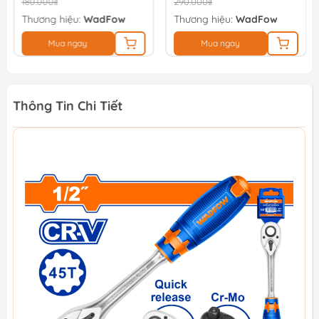
180.000₫
290.000₫
Thương hiệu:
WadFow
Thương hiệu:
WadFow
Mua ngay
Mua ngay
Thông Tin Chi Tiết