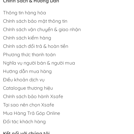
Chính Sách & Hướng Dẫn
Thông tin hàng hóa
Chính sách bảo mật thông tin
Chính sách vận chuyển & giao nhận
Chính sách kiểm hàng
Chính sách đổi trả & hoàn tiền
Phương thức thanh toán
Nghĩa vụ người bán & người mua
Hướng dẫn mua hàng
Điều khoản dịch vụ
Catalogue thương hiệu
Chính sách bảo hành Xsafe
Tại sao nên chọn Xsafe
Mua Hàng Trả Góp Online
Đối tác khách hàng
Kết nối với chúng tôi