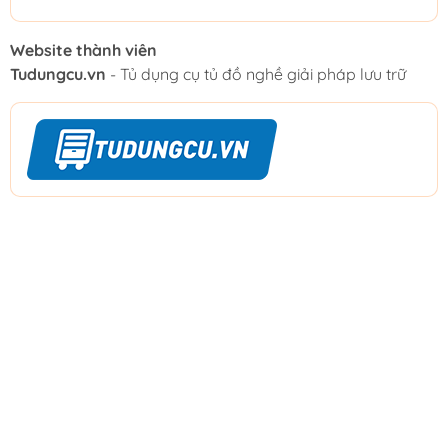
Website thành viên
Tudungcu.vn
- Tủ dụng cụ tủ đồ nghề giải pháp lưu trữ