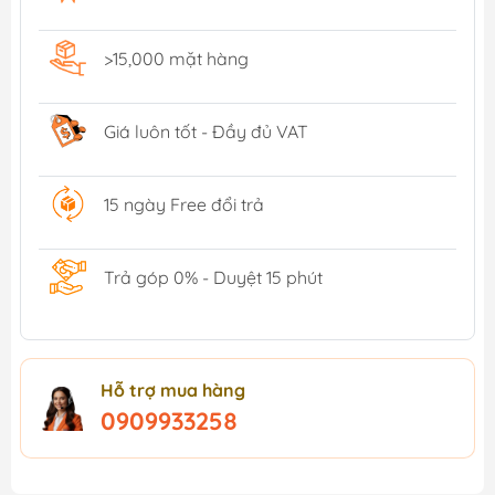
>15,000 mặt hàng
Giá luôn tốt - Đầy đủ VAT
15 ngày Free đổi trả
Trả góp 0% - Duyệt 15 phút
Hỗ trợ mua hàng
0909933258