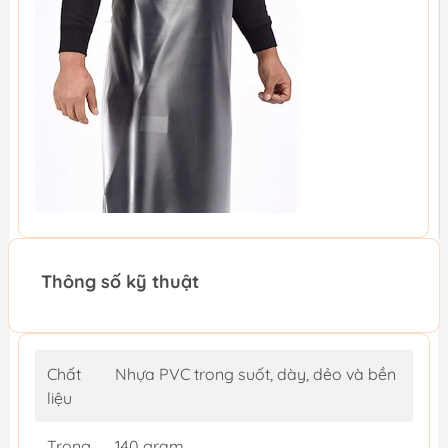
Thông số kỹ thuật
Chất
Nhựa PVC trong suốt, dày, dẻo và bền
liệu
Trọng
140 gram