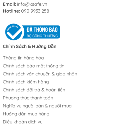
Email:
info@xsafe.vn
Hotline:
090 9933 258
Chính Sách & Hướng Dẫn
Thông tin hàng hóa
Chính sách bảo mật thông tin
Chính sách vận chuyển & giao nhận
Chính sách kiểm hàng
Chính sách đổi trả & hoàn tiền
Phương thức thanh toán
Nghĩa vụ người bán & người mua
Hướng dẫn mua hàng
Điều khoản dịch vụ