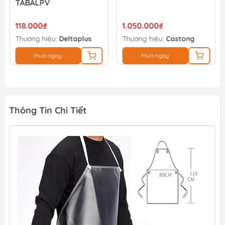
TABALPV
118.000₫
1.050.000₫
Thương hiệu:
Deltaplus
Thương hiệu:
Castong
Mua ngay
Mua ngay
Thông Tin Chi Tiết