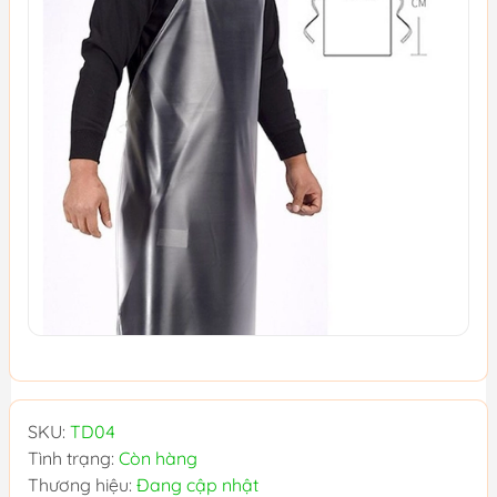
SKU:
TD04
Tình trạng:
Còn hàng
Thương hiệu:
Đang cập nhật