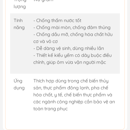
lượng
Tính
- Chống thấm nước tốt
năng
- Chống mài mòn, chống đâm thủng
- Chống dầu mỡ, chống hóa chất hữu
cơ và vô cơ
- Dễ dàng vệ sinh, dùng nhiều lần
- Thiết kế kiểu yếm có dây buộc điều
chỉnh, giúp ôm vừa vặn người mặc
Ứng
Thích hợp dùng trong chế biến thủy
dụng
sản, thực phẩm đông lạnh, pha chế
hóa chất, y tế, chế biến thực phẩm và
các ngành công nghiệp cần bảo vệ an
toàn trang phục