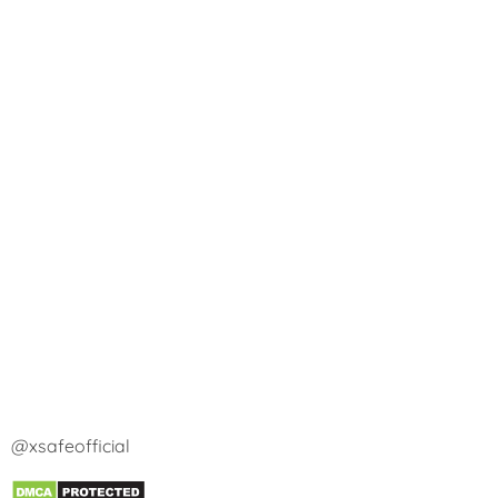
@xsafeofficial