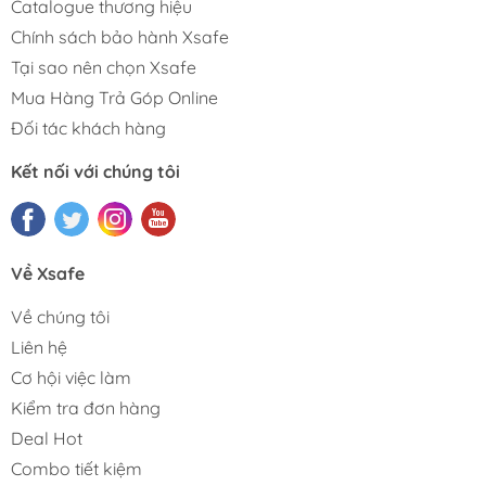
Catalogue thương hiệu
Chính sách bảo hành Xsafe
Tại sao nên chọn Xsafe
Mua Hàng Trả Góp Online
Đối tác khách hàng
Kết nối với chúng tôi
Về Xsafe
Về chúng tôi
Liên hệ
Cơ hội việc làm
Kiểm tra đơn hàng
Deal Hot
Combo tiết kiệm