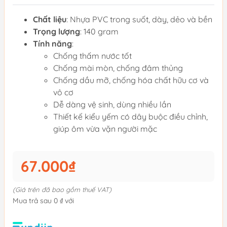
Chất liệu
: Nhựa PVC trong suốt, dày, dẻo và bền
Trọng lượng
: 140 gram
Tính năng
:
Chống thấm nước tốt
Chống mài mòn, chống đâm thủng
Chống dầu mỡ, chống hóa chất hữu cơ và
vô cơ
Dễ dàng vệ sinh, dùng nhiều lần
Thiết kế kiểu yếm có dây buộc điều chỉnh,
giúp ôm vừa vặn người mặc
67.000₫
(Giá trên đã bao gồm thuế VAT)
Mua trả sau 0 ₫ với