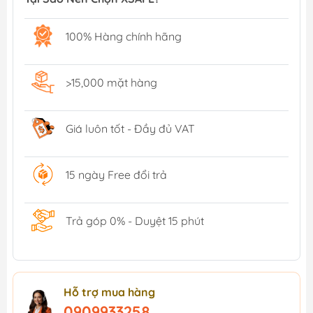
100% Hàng chính hãng
>15,000 mặt hàng
Giá luôn tốt - Đầy đủ VAT
15 ngày Free đổi trả
Trả góp 0% - Duyệt 15 phút
Hỗ trợ mua hàng
0909933258