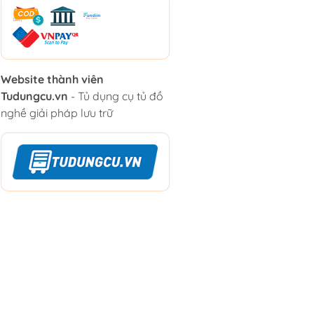
Website thành viên
Tudungcu.vn
- Tủ dụng cụ tủ đồ
nghề giải pháp lưu trữ