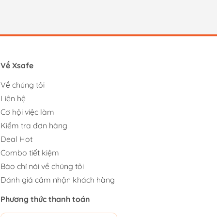
Về Xsafe
Về chúng tôi
Liên hệ
Cơ hội việc làm
Kiểm tra đơn hàng
Deal Hot
Combo tiết kiệm
Báo chí nói về chúng tôi
Đánh giá cảm nhận khách hàng
Phương thức thanh toán