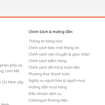
Chính Sách & Hướng Dẫn
Thông tin hàng hóa
Chính sách bảo mật thông tin
Chính sách vận chuyển & giao nhận
Chính sách kiểm hàng
 phân phối và
Chính sách đổi trả & hoàn tiền
ng, cam kết
Phương thức thanh toán
Nghĩa vụ người bán & người mua
 Chí Minh cấp
Hướng dẫn mua hàng
Điều khoản dịch vụ
Catalogue thương hiệu
 Minh