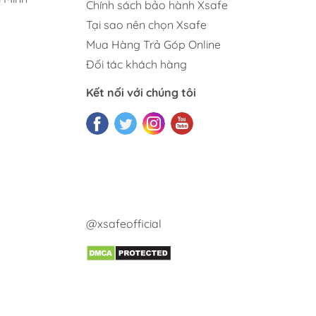
Chính sách bảo hành Xsafe
Tại sao nên chọn Xsafe
Mua Hàng Trả Góp Online
Đối tác khách hàng
Kết nối với chúng tôi
@xsafeofficial