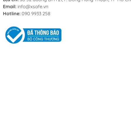
Email:
info@xsafe.vn
Hotline:
090 9933 258