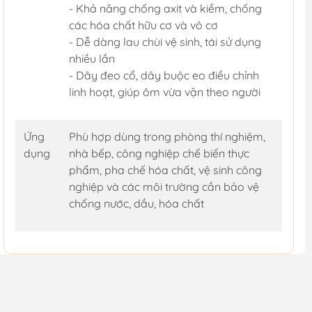
- Khả năng chống axit và kiềm, chống
các hóa chất hữu cơ và vô cơ
- Dễ dàng lau chùi vệ sinh, tái sử dụng
nhiều lần
- Dây đeo cổ, dây buộc eo điều chỉnh
linh hoạt, giúp ôm vừa vặn theo người
Ứng
Phù hợp dùng trong phòng thí nghiệm,
dụng
nhà bếp, công nghiệp chế biến thực
phẩm, pha chế hóa chất, vệ sinh công
nghiệp và các môi trường cần bảo vệ
chống nước, dầu, hóa chất