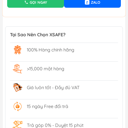
GỌI NGAY
ZALO
Z
Tại Sao Nên Chọn XSAFE?
100% Hàng chính hãng
>15,000 mặt hàng
Giá luôn tốt - Đầy đủ VAT
15 ngày Free đổi trả
Trả góp 0% - Duyệt 15 phút