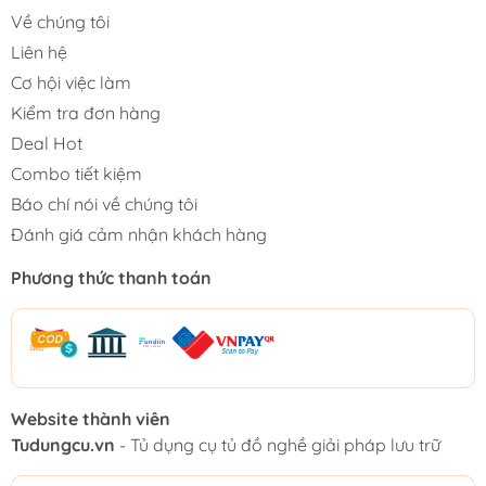
Về chúng tôi
Liên hệ
Cơ hội việc làm
Kiểm tra đơn hàng
Deal Hot
Combo tiết kiệm
Báo chí nói về chúng tôi
Đánh giá cảm nhận khách hàng
Phương thức thanh toán
Website thành viên
Tudungcu.vn
- Tủ dụng cụ tủ đồ nghề giải pháp lưu trữ