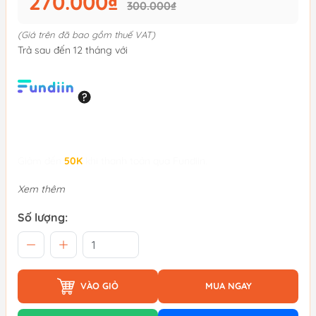
270.000₫
300.000₫
(Giá trên đã bao gồm thuế VAT)
Trả sau đến 12 tháng với
Giảm đến
50K
khi thanh toán qua Fundiin.
Xem thêm
Số lượng:
VÀO GIỎ
MUA NGAY