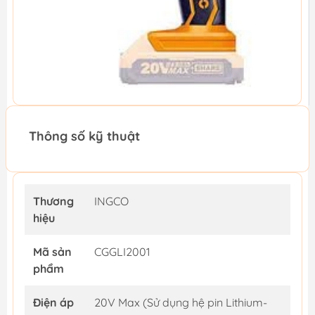
Thông số kỹ thuật
Thương
INGCO
hiệu
Mã sản
CGGLI2001
phẩm
Điện áp
20V Max (Sử dụng hệ pin Lithium-