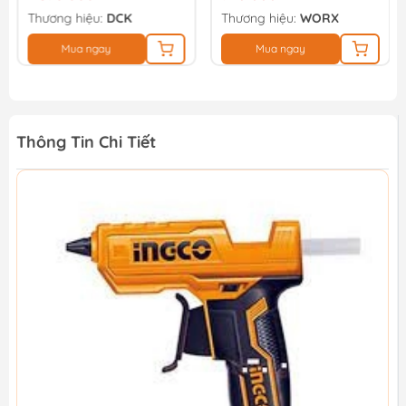
Thương hiệu:
DCK
Thương hiệu:
WORX
Mua ngay
Mua ngay
Thông Tin Chi Tiết