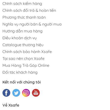
Chính sách kiểm hàng
Chính sách đổi trả & hoàn tiền
Phương thức thanh toán
Nghĩa vụ người bán & người mua
Hướng dẫn mua hàng
Điều khoản dịch vụ
Catalogue thương hiệu
Chính sách bảo hành Xsafe
Tại sao nên chọn Xsafe
Mua Hàng Trả Góp Online
Đối tác khách hàng
Kết nối với chúng tôi
Về Xsafe