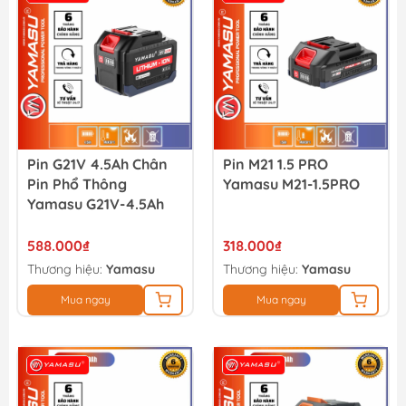
Pin G21V 4.5Ah Chân
Pin M21 1.5 PRO
Pin Phổ Thông
Yamasu M21-1.5PRO
Yamasu G21V-4.5Ah
588.000₫
318.000₫
Thương hiệu:
Yamasu
Thương hiệu:
Yamasu
Mua ngay
Mua ngay