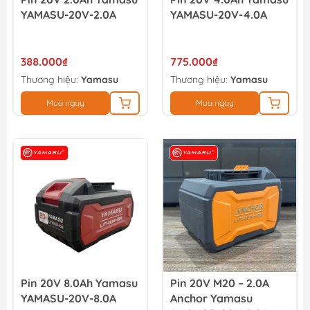
YAMASU-20V-2.0A
YAMASU-20V-4.0A
388.000₫
775.000₫
Thương hiệu:
Yamasu
Thương hiệu:
Yamasu
Mua ngay
Mua ngay
Pin 20V 8.0Ah Yamasu
Pin 20V M20 – 2.0A
YAMASU-20V-8.0A
Anchor Yamasu