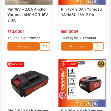
Pin 16V – 2.0A Anchor
Pin 16V 2.0Ah Yamasu
Yamasu ANCHOR-16V-
YAMASU-16V-2.0A
2.0A
360.000₫
360.000₫
Thương hiệu:
Yamasu
Thương hiệu:
Yamasu
Mua ngay
Mua ngay
Pin 20V 2.0Ah Yamasu
Pin 20V 4.0Ah Yamasu