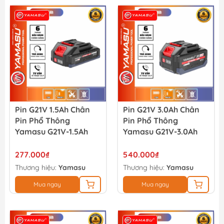
Pin G21V 1.5Ah Chân
Pin G21V 3.0Ah Chân
Pin Phổ Thông
Pin Phổ Thông
Yamasu G21V-1.5Ah
Yamasu G21V-3.0Ah
277.000₫
540.000₫
Thương hiệu:
Yamasu
Thương hiệu:
Yamasu
Mua ngay
Mua ngay