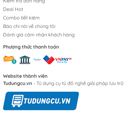
Kiểm tra đơn hàng
Deal Hot
Combo tiết kiệm
Báo chí nói về chúng tôi
Đánh giá cảm nhận khách hàng
Phương thức thanh toán
Website thành viên
Tudungcu.vn
- Tủ dụng cụ tủ đồ nghề giải pháp lưu trữ