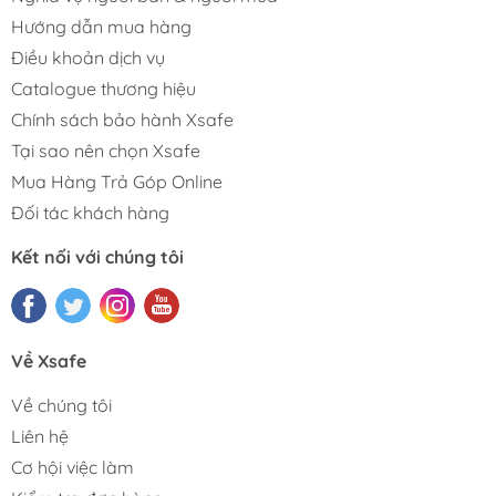
Hướng dẫn mua hàng
Điều khoản dịch vụ
Catalogue thương hiệu
Chính sách bảo hành Xsafe
Tại sao nên chọn Xsafe
Mua Hàng Trả Góp Online
Đối tác khách hàng
Kết nối với chúng tôi
Về Xsafe
Về chúng tôi
Liên hệ
Cơ hội việc làm