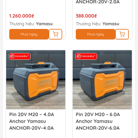
ANCHOR-20V-2.0A
1.260.000₫
388.000₫
Thương hiệu:
Yamasu
Thương hiệu:
Yamasu
Mua ngay
Mua ngay
Pin 20V M20 – 4.0A
Pin 20V M20 – 6.0A
Anchor Yamasu
Anchor Yamasu
ANCHOR-20V-4.0A
ANCHOR-20V-6.0A