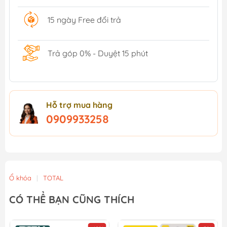
15 ngày Free đổi trả
Trả góp 0% - Duyệt 15 phút
Hỗ trợ mua hàng
0909933258
Ổ khóa
|
TOTAL
CÓ THỂ BẠN CŨNG THÍCH