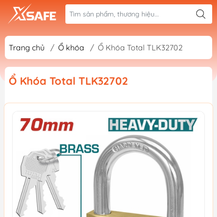
Trang chủ
/
Ổ khóa
/
Ổ Khóa Total TLK32702
Ổ Khóa Total TLK32702