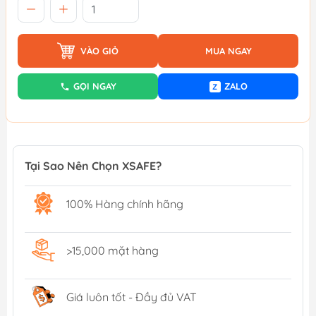
VÀO GIỎ
MUA NGAY
GỌI NGAY
ZALO
Z
Tại Sao Nên Chọn XSAFE?
100% Hàng chính hãng
>15,000 mặt hàng
Giá luôn tốt - Đầy đủ VAT