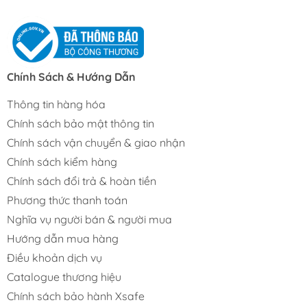
Chính Sách & Hướng Dẫn
Thông tin hàng hóa
Chính sách bảo mật thông tin
Chính sách vận chuyển & giao nhận
Chính sách kiểm hàng
Chính sách đổi trả & hoàn tiền
Phương thức thanh toán
Nghĩa vụ người bán & người mua
Hướng dẫn mua hàng
Điều khoản dịch vụ
Catalogue thương hiệu
Chính sách bảo hành Xsafe