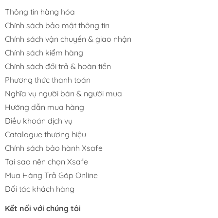
Thông tin hàng hóa
Chính sách bảo mật thông tin
Chính sách vận chuyển & giao nhận
Chính sách kiểm hàng
Chính sách đổi trả & hoàn tiền
Phương thức thanh toán
Nghĩa vụ người bán & người mua
Hướng dẫn mua hàng
Điều khoản dịch vụ
Catalogue thương hiệu
Chính sách bảo hành Xsafe
Tại sao nên chọn Xsafe
Mua Hàng Trả Góp Online
Đối tác khách hàng
Kết nối với chúng tôi