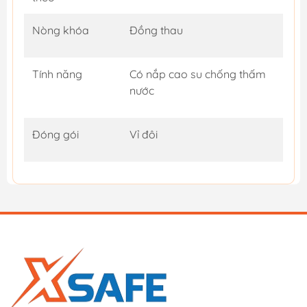
Nòng khóa
Đồng thau
Tính năng
Có nắp cao su chống thấm
nước
Đóng gói
Vỉ đôi