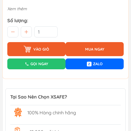
Xem thêm
Số lượng:
VÀO GIỎ
MUA NGAY
GỌI NGAY
ZALO
Z
Tại Sao Nên Chọn XSAFE?
100% Hàng chính hãng