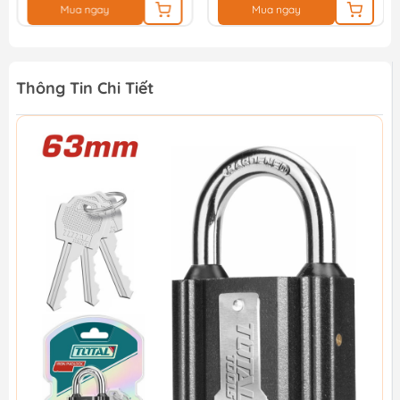
Mua ngay
Mua ngay
Thông Tin Chi Tiết