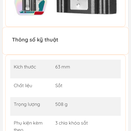
Thông số kỹ thuật
Kích thước
63 mm
Chất liệu
Sắt
Trọng lượng
508 g
Phụ kiện kèm
3 chìa khóa sắt
theo