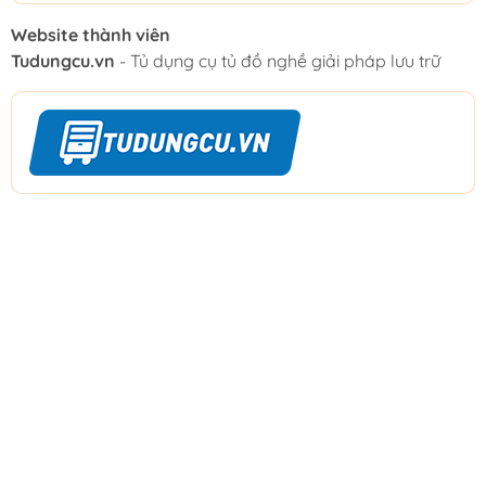
Website thành viên
Tudungcu.vn
- Tủ dụng cụ tủ đồ nghề giải pháp lưu trữ