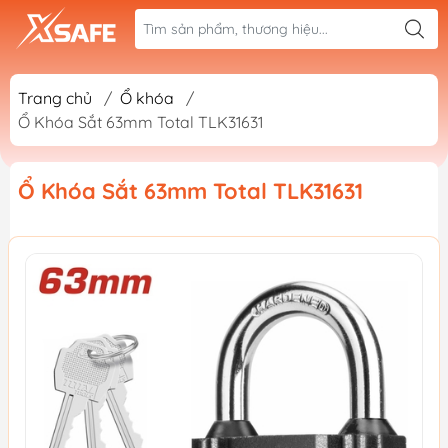
Trang chủ
/
Ổ khóa
/
Ổ Khóa Sắt 63mm Total TLK31631
Ổ Khóa Sắt 63mm Total TLK31631