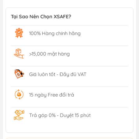
Tại Sao Nên Chọn XSAFE?
100% Hàng chính hãng
>15,000 mặt hàng
Giá luôn tốt - Đầy đủ VAT
15 ngày Free đổi trả
Trả góp 0% - Duyệt 15 phút