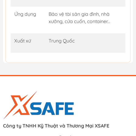
Ứng dụng
Bảo vệ tài sản gia đình, nhà
xưởng, cửa cuốn, container...
Xuất xứ
Trung Quốc
Công ty TNHH Kỹ Thuật và Thương Mại XSAFE