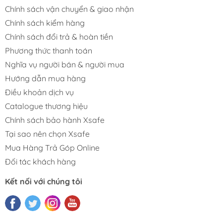
Chính sách vận chuyển & giao nhận
Chính sách kiểm hàng
Chính sách đổi trả & hoàn tiền
Phương thức thanh toán
Nghĩa vụ người bán & người mua
Hướng dẫn mua hàng
Điều khoản dịch vụ
Catalogue thương hiệu
Chính sách bảo hành Xsafe
Tại sao nên chọn Xsafe
Mua Hàng Trả Góp Online
Đối tác khách hàng
Kết nối với chúng tôi