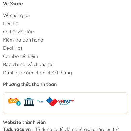
Về Xsafe
Về chúng tôi
Liên hệ
Cơ hội việc làm
Kiểm tra đơn hàng
Deal Hot
Combo tiết kiệm
Báo chí nói về chúng tôi
Đánh giá cảm nhận khách hàng
Phương thức thanh toán
Website thành viên
Tudungcu.vn
- Tủ dụng cụ tủ đồ nghề giải pháp lưu trữ