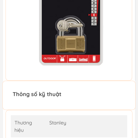
Thông số kỹ thuật
Thương
Stanley
hiệu