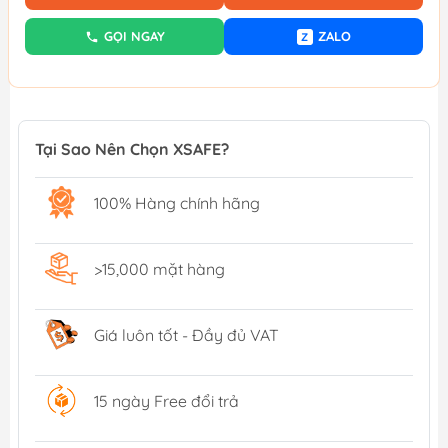
GỌI NGAY
ZALO
Z
Tại Sao Nên Chọn XSAFE?
100% Hàng chính hãng
>15,000 mặt hàng
Giá luôn tốt - Đầy đủ VAT
15 ngày Free đổi trả