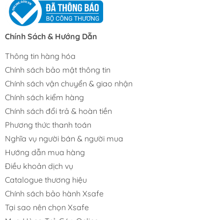
Chính Sách & Hướng Dẫn
Thông tin hàng hóa
Chính sách bảo mật thông tin
Chính sách vận chuyển & giao nhận
Chính sách kiểm hàng
Chính sách đổi trả & hoàn tiền
Phương thức thanh toán
Nghĩa vụ người bán & người mua
Hướng dẫn mua hàng
Điều khoản dịch vụ
Catalogue thương hiệu
Chính sách bảo hành Xsafe
Tại sao nên chọn Xsafe