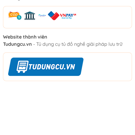
Website thành viên
Tudungcu.vn
- Tủ dụng cụ tủ đồ nghề giải pháp lưu trữ