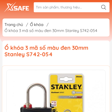
Trang chủ
/
Ổ khóa
/
Ổ khóa 3 mã số màu đen 30mm Stanley S742-054
Ổ khóa 3 mã số màu đen 30mm
Stanley S742-054