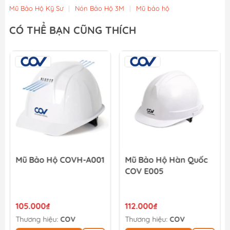
Mũ Bảo Hộ Kỹ Sư
|
Nón Bảo Hộ 3M
|
Mũ bảo hộ
CÓ THỂ BẠN CŨNG THÍCH
Mũ Bảo Hộ COVH-A001
Mũ Bảo Hộ Hàn Quốc
COV E005
105.000₫
112.000₫
Thương hiệu:
COV
Thương hiệu:
COV