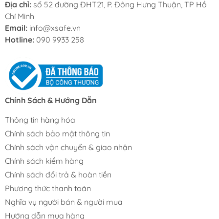
Địa chỉ:
số 52 đường ĐHT21, P. Đông Hưng Thuận, TP Hồ
Chí Minh
Email:
info@xsafe.vn
Hotline:
090 9933 258
Chính Sách & Hướng Dẫn
Thông tin hàng hóa
Chính sách bảo mật thông tin
Chính sách vận chuyển & giao nhận
Chính sách kiểm hàng
Chính sách đổi trả & hoàn tiền
Phương thức thanh toán
Nghĩa vụ người bán & người mua
Hướng dẫn mua hàng