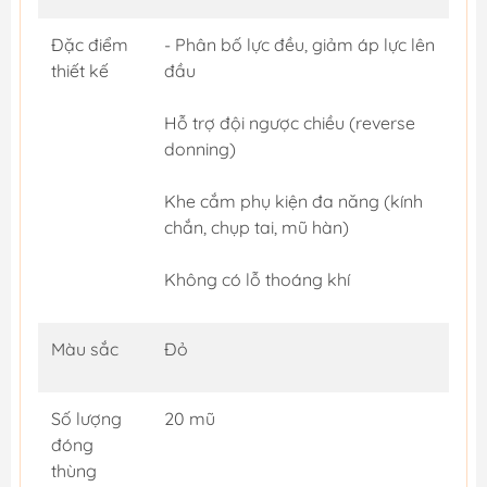
Đặc điểm
- Phân bố lực đều, giảm áp lực lên
thiết kế
đầu
Hỗ trợ đội ngược chiều (reverse
donning)
Khe cắm phụ kiện đa năng (kính
chắn, chụp tai, mũ hàn)
Không có lỗ thoáng khí
Màu sắc
Đỏ
Số lượng
20 mũ
đóng
thùng