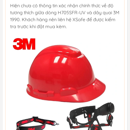
Hiện chưa có thông tin xác nhận chính thức về độ
tương thích giữa dòng H705SFR-UV và dây quai 3M
1990. Khách hàng nên liên hệ XSafe để được kiểm
tra trước khi đặt mua kèm.