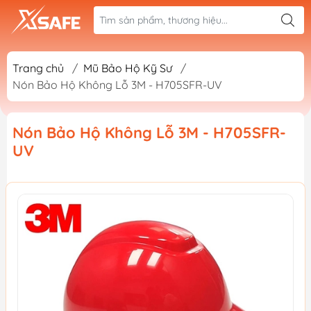
Trang chủ
/
Mũ Bảo Hộ Kỹ Sư
/
Nón Bảo Hộ Không Lỗ 3M - H705SFR-UV
Nón Bảo Hộ Không Lỗ 3M - H705SFR-
UV