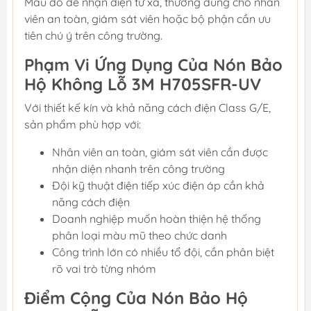
Màu đỏ dễ nhận diện từ xa, thường dùng cho nhân
viên an toàn, giám sát viên hoặc bộ phận cần ưu
tiên chú ý trên công trường.
Phạm Vi Ứng Dụng Của Nón Bảo
Hộ Không Lỗ 3M H705SFR-UV
Với thiết kế kín và khả năng cách điện Class G/E,
sản phẩm phù hợp với:
Nhân viên an toàn, giám sát viên cần được
nhận diện nhanh trên công trường
Đội kỹ thuật điện tiếp xúc điện áp cần khả
năng cách điện
Doanh nghiệp muốn hoàn thiện hệ thống
phân loại màu mũ theo chức danh
Công trình lớn có nhiều tổ đội, cần phân biệt
rõ vai trò từng nhóm
Điểm Cộng Của Nón Bảo Hộ