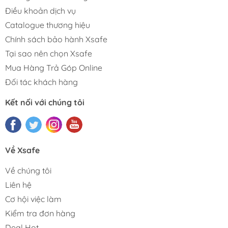
Điều khoản dịch vụ
Catalogue thương hiệu
Chính sách bảo hành Xsafe
Tại sao nên chọn Xsafe
Mua Hàng Trả Góp Online
Đối tác khách hàng
Kết nối với chúng tôi
Về Xsafe
Về chúng tôi
Liên hệ
Cơ hội việc làm
Kiểm tra đơn hàng
Deal Hot