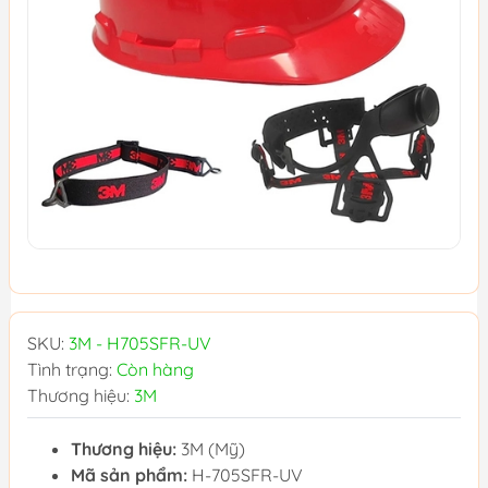
SKU:
3M - H705SFR-UV
Tình trạng:
Còn hàng
Thương hiệu:
3M
Thương hiệu:
3M (Mỹ)
Mã sản phẩm:
H-705SFR-UV