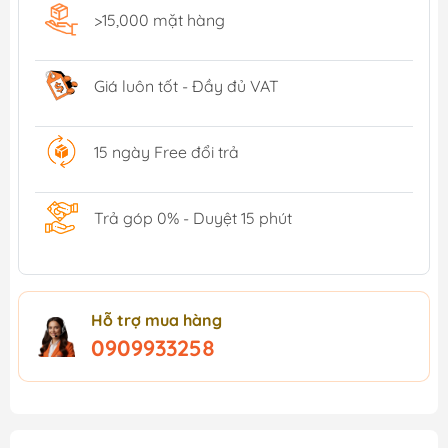
>15,000 mặt hàng
Giá luôn tốt - Đầy đủ VAT
15 ngày Free đổi trả
Trả góp 0% - Duyệt 15 phút
Hỗ trợ mua hàng
0909933258