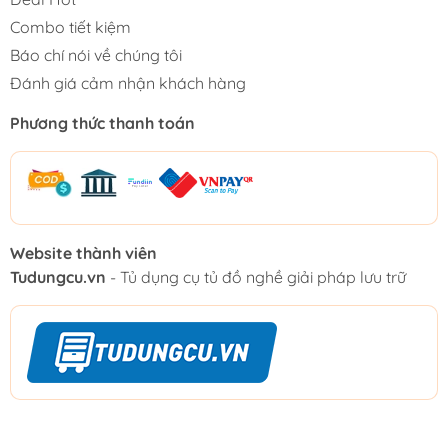
Combo tiết kiệm
Báo chí nói về chúng tôi
Đánh giá cảm nhận khách hàng
Phương thức thanh toán
Website thành viên
Tudungcu.vn
- Tủ dụng cụ tủ đồ nghề giải pháp lưu trữ