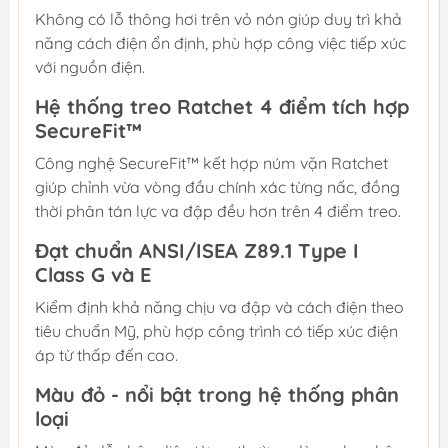
Không có lỗ thông hơi trên vỏ nón giúp duy trì khả
năng cách điện ổn định, phù hợp công việc tiếp xúc
với nguồn điện.
Hệ thống treo Ratchet 4 điểm tích hợp
SecureFit™
Công nghệ SecureFit™ kết hợp núm vặn Ratchet
giúp chỉnh vừa vòng đầu chính xác từng nấc, đồng
thời phân tán lực va đập đều hơn trên 4 điểm treo.
Đạt chuẩn ANSI/ISEA Z89.1 Type I
Class G và E
Kiểm định khả năng chịu va đập và cách điện theo
tiêu chuẩn Mỹ, phù hợp công trình có tiếp xúc điện
áp từ thấp đến cao.
Màu đỏ - nổi bật trong hệ thống phân
loại