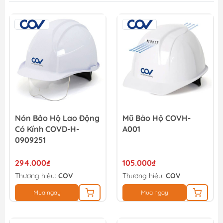
Nón Bảo Hộ Lao Động
Mũ Bảo Hộ COVH-
Có Kính COVD-H-
A001
0909251
294.000₫
105.000₫
Thương hiệu:
COV
Thương hiệu:
COV
Mua ngay
Mua ngay