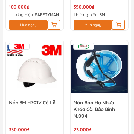
180.000₫
350.000₫
Thương hiệu:
SAFETYMAN
Thương hiệu:
3M
Mua ngay
Mua ngay
Nón 3M H701V Có Lỗ
Nón Bảo Hộ Nhựa
Khóa Cài Bảo Bình
N.004
330.000₫
23.000₫