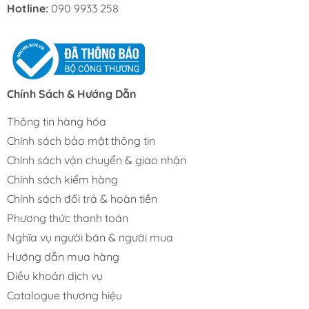
Hotline:
090 9933 258
Chính Sách & Hướng Dẫn
Thông tin hàng hóa
Chính sách bảo mật thông tin
Chính sách vận chuyển & giao nhận
Chính sách kiểm hàng
Chính sách đổi trả & hoàn tiền
Phương thức thanh toán
Nghĩa vụ người bán & người mua
Hướng dẫn mua hàng
Điều khoản dịch vụ
Catalogue thương hiệu