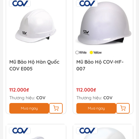
Mũ Bảo Hộ Hàn Quốc
Mũ Bảo Hộ COV-HF-
COV E005
007
112.000₫
112.000₫
Thương hiệu:
COV
Thương hiệu:
COV
Mua ngay
Mua ngay