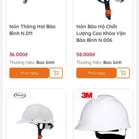
Nón Thông Hơi Bảo
Nón Bảo Hộ Chất
Bình N.011
Lượng Cao Khóa Vặn
Bảo Bình N.006
36.000₫
58.000₫
Thương hiệu:
Bao binh
Thương hiệu:
Bao binh
Mua ngay
Mua ngay