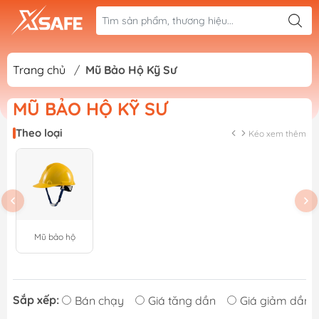
Trang chủ
/
Mũ Bảo Hộ Kỹ Sư
MŨ BẢO HỘ KỸ SƯ
Theo loại
Kéo xem thêm
Mũ bảo hộ
Sắp xếp:
Bán chạy
Giá tăng dần
Giá giảm dần