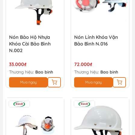
Nón Bảo Hộ Nhựa
Nón Lính Khóa Vặn
Khóa Cài Bảo Bình
Bảo Bình N.016
N.002
33.000₫
72.000₫
Thương hiệu:
Bao binh
Thương hiệu:
Bao binh
Mua ngay
Mua ngay