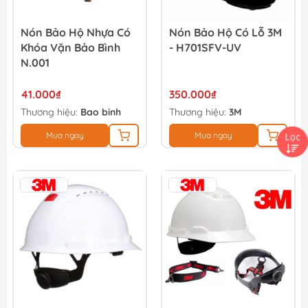
Nón Bảo Hộ Nhựa Có
Nón Bảo Hộ Có Lỗ 3M
Khóa Vặn Bảo Bình
- H701SFV-UV
N.001
41.000₫
350.000₫
Thương hiệu:
Bao binh
Thương hiệu:
3M
Mua ngay
Mua ngay