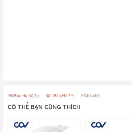
Mũ Bảo Hộ Kỹ Sư
|
Nón Bảo Hộ 3M
|
Mũ bảo hộ
CÓ THỂ BẠN CŨNG THÍCH