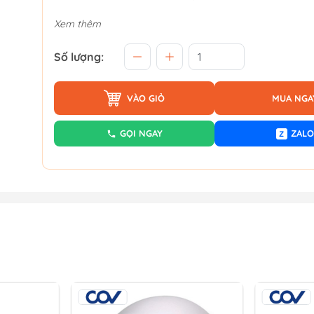
Xem thêm
Số lượng:
VÀO GIỎ
MUA NGA
GỌI NGAY
ZALO
Z