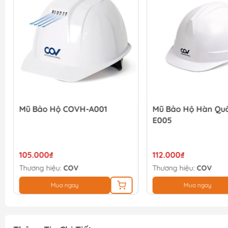
Mũ Bảo Hộ COVH-A001
Mũ Bảo Hộ Hàn Qu
E005
105.000₫
112.000₫
Thương hiệu:
COV
Thương hiệu:
COV
Mua ngay
Mua ngay