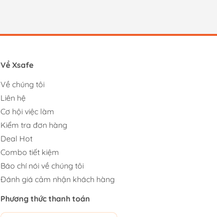
Về Xsafe
Về chúng tôi
Liên hệ
Cơ hội việc làm
Kiểm tra đơn hàng
Deal Hot
Combo tiết kiệm
Báo chí nói về chúng tôi
Đánh giá cảm nhận khách hàng
Phương thức thanh toán