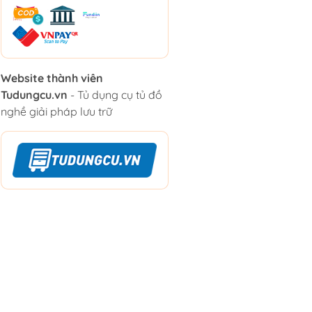
Website thành viên
Tudungcu.vn
- Tủ dụng cụ tủ đồ
nghề giải pháp lưu trữ