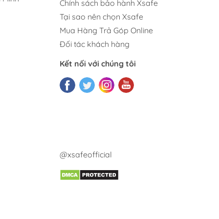
Chính sách bảo hành Xsafe
Tại sao nên chọn Xsafe
Mua Hàng Trả Góp Online
Đối tác khách hàng
Kết nối với chúng tôi
@xsafeofficial