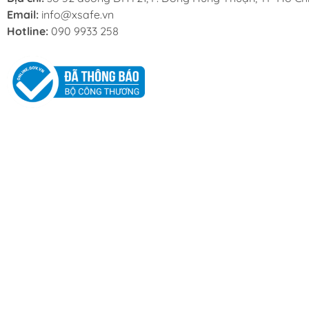
Email:
info@xsafe.vn
Hotline:
090 9933 258