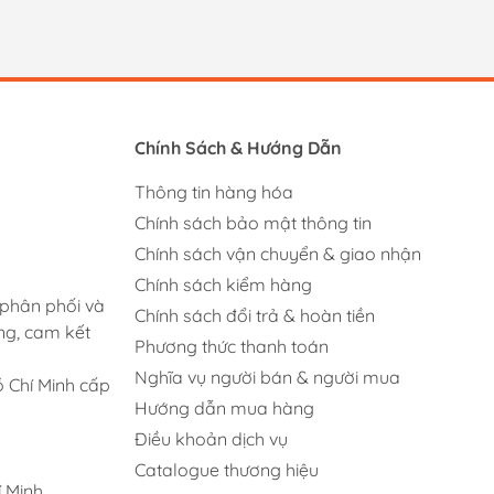
Chính Sách & Hướng Dẫn
Thông tin hàng hóa
Chính sách bảo mật thông tin
Chính sách vận chuyển & giao nhận
Chính sách kiểm hàng
 phân phối và
Chính sách đổi trả & hoàn tiền
ng, cam kết
Phương thức thanh toán
Nghĩa vụ người bán & người mua
 Chí Minh cấp
Hướng dẫn mua hàng
Điều khoản dịch vụ
Catalogue thương hiệu
 Minh