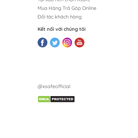
Mua Hàng Trả Góp Online
Đối tác khách hàng
Kết nối với chúng tôi
@xsafeofficial