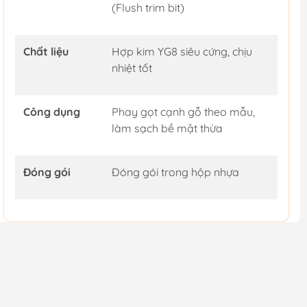
(Flush trim bit)
Chất liệu
Hợp kim YG8 siêu cứng, chịu
nhiệt tốt
Công dụng
Phay gọt cạnh gỗ theo mẫu,
làm sạch bề mặt thừa
Đóng gói
Đóng gói trong hộp nhựa