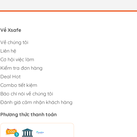
Về Xsafe
Về chúng tôi
Liên hệ
Cơ hội việc làm
Kiểm tra đơn hàng
Deal Hot
Combo tiết kiệm
Báo chí nói về chúng tôi
Đánh giá cảm nhận khách hàng
Phương thức thanh toán