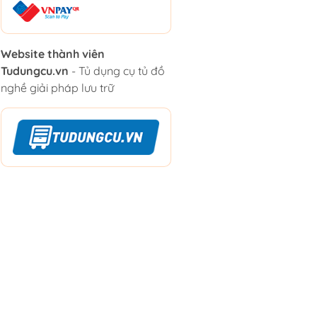
Website thành viên
Tudungcu.vn
- Tủ dụng cụ tủ đồ
nghề giải pháp lưu trữ