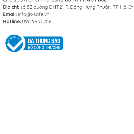
Địa chỉ:
số 52 đường ĐHT21, P. Đông Hưng Thuận, TP Hồ Chí
Email:
info@xsafe.vn
Hotline:
090 9933 258