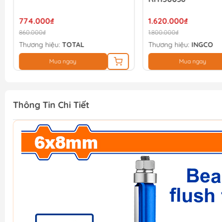
774.000₫
1.620.000₫
860.000₫
1.800.000₫
Thương hiệu:
TOTAL
Thương hiệu:
INGCO
Mua ngay
Mua ngay
Thông Tin Chi Tiết