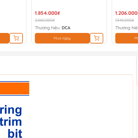
1.854.000₫
1.206.000
2.060.000₫
1.340.000₫
Thương hiệu:
DCA
Thương hiệ
Mua ngay
M