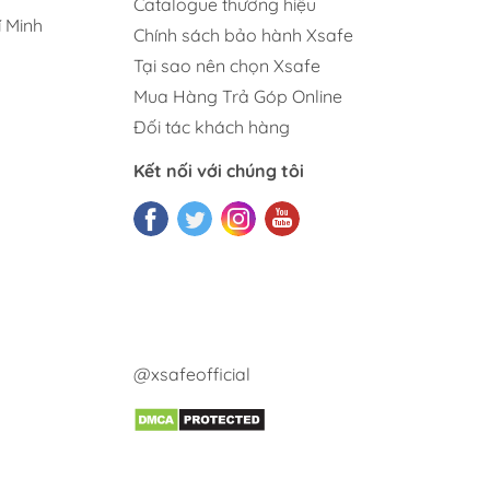
Catalogue thương hiệu
 Minh
Chính sách bảo hành Xsafe
Tại sao nên chọn Xsafe
Mua Hàng Trả Góp Online
Đối tác khách hàng
Kết nối với chúng tôi
@xsafeofficial