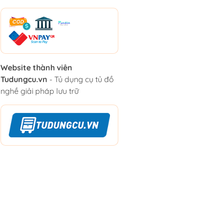
Website thành viên
Tudungcu.vn
- Tủ dụng cụ tủ đồ
nghề giải pháp lưu trữ