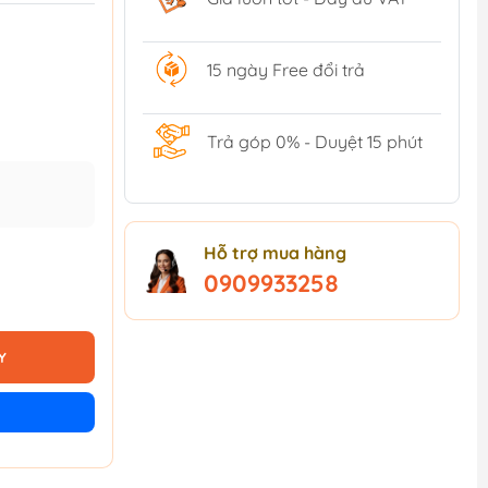
15 ngày Free đổi trả
Trả góp 0% - Duyệt 15 phút
Hỗ trợ mua hàng
0909933258
Y