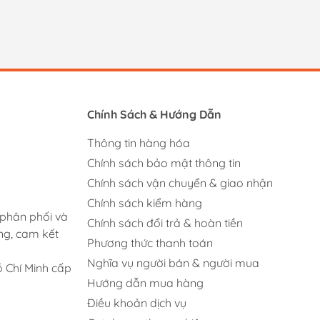
Chính Sách & Hướng Dẫn
Thông tin hàng hóa
Chính sách bảo mật thông tin
Chính sách vận chuyển & giao nhận
Chính sách kiểm hàng
 phân phối và
Chính sách đổi trả & hoàn tiền
ng, cam kết
Phương thức thanh toán
Nghĩa vụ người bán & người mua
 Chí Minh cấp
Hướng dẫn mua hàng
Điều khoản dịch vụ