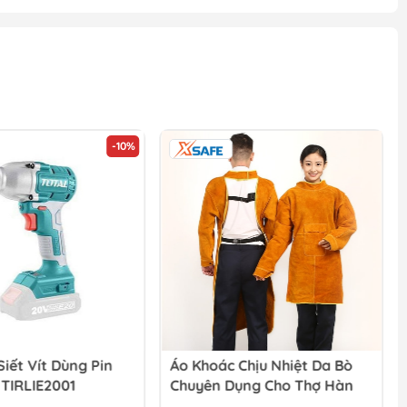
-10%
iết Vít Dùng Pin
Áo Khoác Chịu Nhiệt Da Bò
 TIRLIE2001
Chuyên Dụng Cho Thợ Hàn