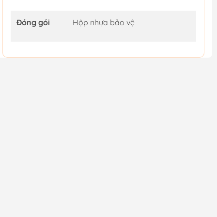
Đóng gói
Hộp nhựa bảo vệ