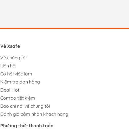
Về Xsafe
Về chúng tôi
Liên hệ
Cơ hội việc làm
Kiểm tra đơn hàng
Deal Hot
Combo tiết kiệm
Báo chí nói về chúng tôi
Đánh giá cảm nhận khách hàng
Phương thức thanh toán