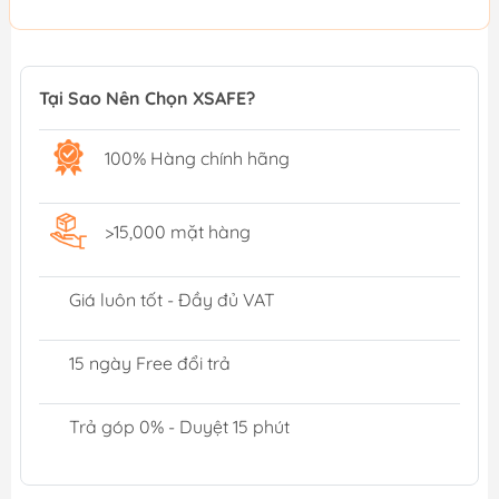
Tại Sao Nên Chọn XSAFE?
100% Hàng chính hãng
>15,000 mặt hàng
Giá luôn tốt - Đầy đủ VAT
15 ngày Free đổi trả
Trả góp 0% - Duyệt 15 phút