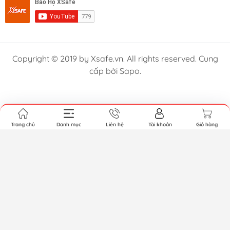
Copyright © 2019 by Xsafe.vn. All rights reserved. Cung
cấp bởi Sapo.
Trang chủ
Danh mục
Liên hệ
Tài khoản
Giỏ hàng