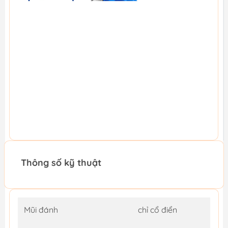
Thông số kỹ thuật
Mũi đánh
chỉ cổ điển