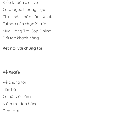
Điều khoản dịch vụ
Catalogue thương hiệu
Chính sách bảo hành Xsafe
Tại sao nên chọn Xsafe
Mua Hàng Trả Góp Online
Đối tác khách hàng
Kết nối với chúng tôi
Về Xsafe
Về chúng tôi
Liên hệ
Cơ hội việc làm
Kiểm tra đơn hàng
Deal Hot