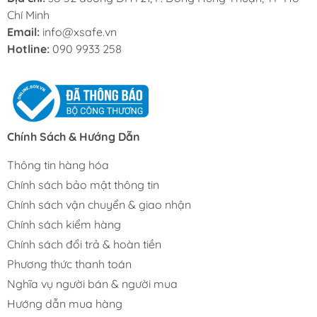
Chí Minh
Email:
info@xsafe.vn
Hotline:
090 9933 258
Chính Sách & Hướng Dẫn
Thông tin hàng hóa
Chính sách bảo mật thông tin
Chính sách vận chuyển & giao nhận
Chính sách kiểm hàng
Chính sách đổi trả & hoàn tiền
Phương thức thanh toán
Nghĩa vụ người bán & người mua
Hướng dẫn mua hàng