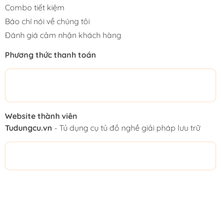
Combo tiết kiệm
Báo chí nói về chúng tôi
Đánh giá cảm nhận khách hàng
Phương thức thanh toán
Website thành viên
Tudungcu.vn
- Tủ dụng cụ tủ đồ nghề giải pháp lưu trữ