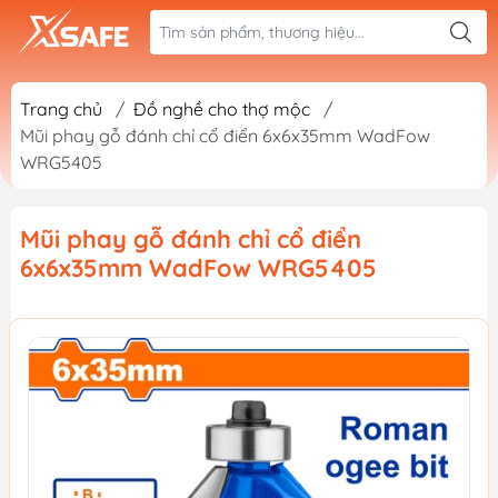
Trang chủ
/
Đồ nghề cho thợ mộc
/
Mũi phay gỗ đánh chỉ cổ điển 6x6x35mm WadFow
WRG5405
Mũi phay gỗ đánh chỉ cổ điển
6x6x35mm WadFow WRG5405