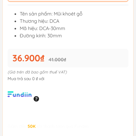
Tên sản phẩm: Mũi khoét gỗ
Thương hiệu: DCA
Mã hiệu: DCA-30mm
Đường kính: 30mm
36.900₫
41.000₫
(Giá trên đã bao gồm thuế VAT)
Mua trả sau 0 ₫ với
Giảm đến
50K
khi thanh toán qua Fundiin.