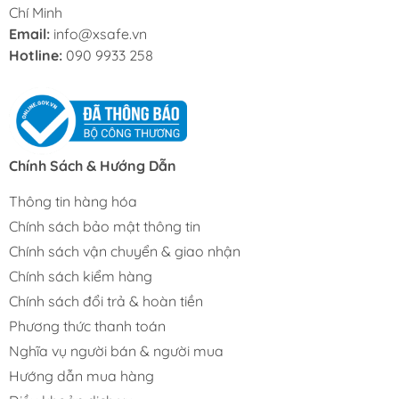
Chí Minh
Email:
info@xsafe.vn
Hotline:
090 9933 258
Chính Sách & Hướng Dẫn
Thông tin hàng hóa
Chính sách bảo mật thông tin
Chính sách vận chuyển & giao nhận
Chính sách kiểm hàng
Chính sách đổi trả & hoàn tiền
Phương thức thanh toán
Nghĩa vụ người bán & người mua
Hướng dẫn mua hàng