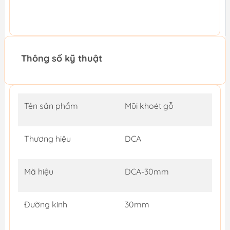
Thông số kỹ thuật
Tên sản phẩm
Mũi khoét gỗ
Thương hiệu
DCA
Mã hiệu
DCA-30mm
Đường kính
30mm