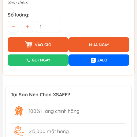
Xem thêm
Số lượng:
VÀO GIỎ
MUA NGAY
GỌI NGAY
ZALO
Z
Tại Sao Nên Chọn XSAFE?
100% Hàng chính hãng
>15,000 mặt hàng