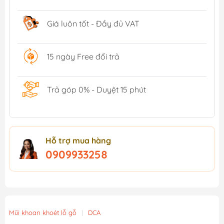
Giá luôn tốt - Đầy đủ VAT
15 ngày Free đổi trả
Trả góp 0% - Duyệt 15 phút
Hỗ trợ mua hàng
0909933258
Mũi khoan khoét lỗ gỗ
|
DCA