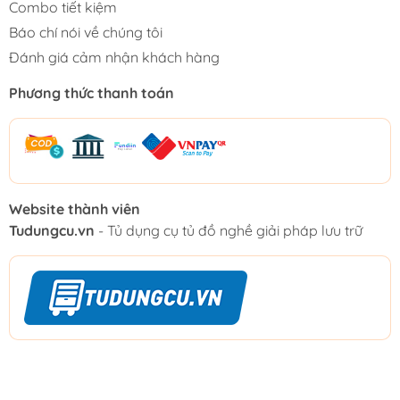
Combo tiết kiệm
Báo chí nói về chúng tôi
Đánh giá cảm nhận khách hàng
Phương thức thanh toán
Website thành viên
Tudungcu.vn
- Tủ dụng cụ tủ đồ nghề giải pháp lưu trữ