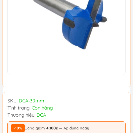
SKU:
DCA-30mm
Tình trạng:
Còn hàng
Thương hiệu:
DCA
-10%
Đang giảm
4.100₫
— Áp dụng ngay