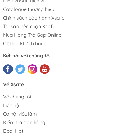
Điều khoản dịch vụ
Catalogue thương hiệu
Chính sách bảo hành Xsafe
Tại sao nên chọn Xsafe
Mua Hàng Trả Góp Online
Đối tác khách hàng
Kết nối với chúng tôi
Về Xsafe
Về chúng tôi
Liên hệ
Cơ hội việc làm
Kiểm tra đơn hàng
Deal Hot