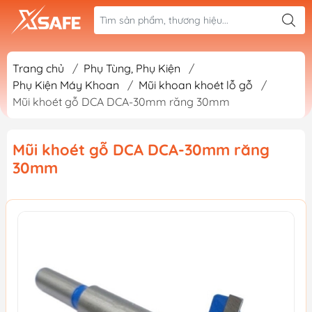
Trang chủ
/
Phụ Tùng, Phụ Kiện
/
Phụ Kiện Máy Khoan
/
Mũi khoan khoét lỗ gỗ
/
Mũi khoét gỗ DCA DCA-30mm răng 30mm
Mũi khoét gỗ DCA DCA-30mm răng
30mm