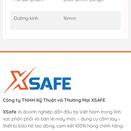
Đường kính
16mm
Công ty TNHH Kỹ Thuật và Thương Mại XSAFE
XSafe
là doanh nghiệp dẫn đầu tại Việt Nam trong lĩnh
vực phân phối và bán lẻ máy móc – dụng cụ cầm tay –
thiết bị bảo hộ lao động, cam kết 100% hàng chính hãng.