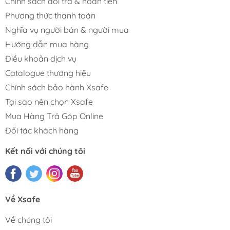
Chính sách đổi trả & hoàn tiền
Phương thức thanh toán
Nghĩa vụ người bán & người mua
Hướng dẫn mua hàng
Điều khoản dịch vụ
Catalogue thương hiệu
Chính sách bảo hành Xsafe
Tại sao nên chọn Xsafe
Mua Hàng Trả Góp Online
Đối tác khách hàng
Kết nối với chúng tôi
Về Xsafe
Về chúng tôi