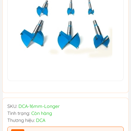
SKU:
DCA-16mm-Longer
Tình trạng:
Còn hàng
Thương hiệu:
DCA