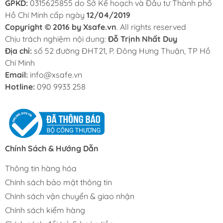
GPKD:
0315625855 do Sở Kế hoạch và Đầu tư Thành phố
Hồ Chí Minh cấp ngày
12/04/2019
Copyright © 2016 by Xsafe.vn
. All rights reserved
Chịu trách nghiệm nội dung:
Đỗ Trịnh Nhất Duy
Địa chỉ:
số 52 đường ĐHT21, P. Đông Hưng Thuận, TP Hồ
Chí Minh
Email:
info@xsafe.vn
Hotline:
090 9933 258
Chính Sách & Hướng Dẫn
Thông tin hàng hóa
Chính sách bảo mật thông tin
Chính sách vận chuyển & giao nhận
Chính sách kiểm hàng