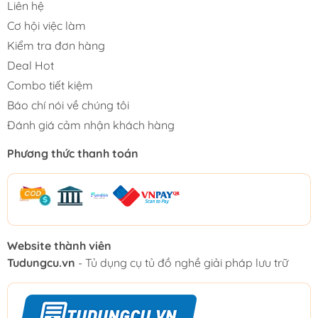
Liên hệ
Cơ hội việc làm
Kiểm tra đơn hàng
Deal Hot
Combo tiết kiệm
Báo chí nói về chúng tôi
Đánh giá cảm nhận khách hàng
Phương thức thanh toán
Website thành viên
Tudungcu.vn
- Tủ dụng cụ tủ đồ nghề giải pháp lưu trữ