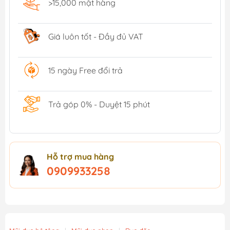
>15,000 mặt hàng
Giá luôn tốt - Đầy đủ VAT
15 ngày Free đổi trả
Trả góp 0% - Duyệt 15 phút
Hỗ trợ mua hàng
0909933258