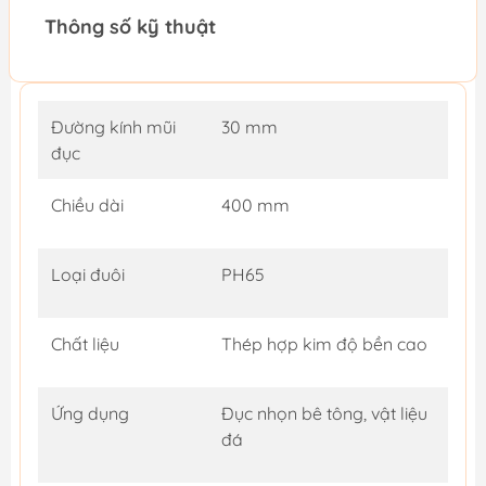
Thông số kỹ thuật
Đường kính mũi
30 mm
đục
Chiều dài
400 mm
Loại đuôi
PH65
Chất liệu
Thép hợp kim độ bền cao
Ứng dụng
Đục nhọn bê tông, vật liệu
đá