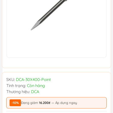
SKU:
DCA-30X400-Point
Tình trạng:
Còn hàng
Thương hiệu:
DCA
-10%
Đang giảm
16.200₫
— Áp dụng ngay