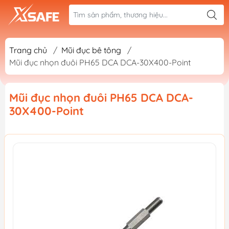
Trang chủ
/
Mũi đục bê tông
/
Mũi đục nhọn đuôi PH65 DCA DCA-30X400-Point
Mũi đục nhọn đuôi PH65 DCA DCA-
30X400-Point