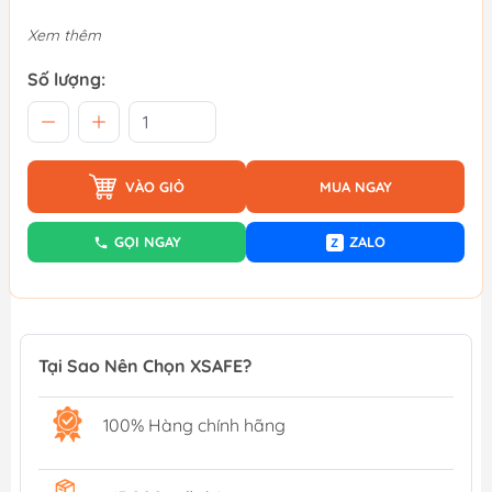
Xem thêm
Số lượng:
VÀO GIỎ
MUA NGAY
GỌI NGAY
ZALO
Z
Tại Sao Nên Chọn XSAFE?
100% Hàng chính hãng