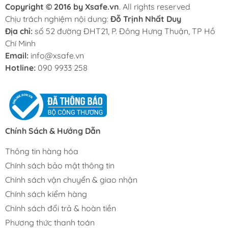
Copyright © 2016 by Xsafe.vn
. All rights reserved
Chịu trách nghiệm nội dung:
Đỗ Trịnh Nhất Duy
Địa chỉ:
số 52 đường ĐHT21, P. Đông Hưng Thuận, TP Hồ
Chí Minh
Email:
info@xsafe.vn
Hotline:
090 9933 258
Chính Sách & Hướng Dẫn
Thông tin hàng hóa
Chính sách bảo mật thông tin
Chính sách vận chuyển & giao nhận
Chính sách kiểm hàng
Chính sách đổi trả & hoàn tiền
Phương thức thanh toán