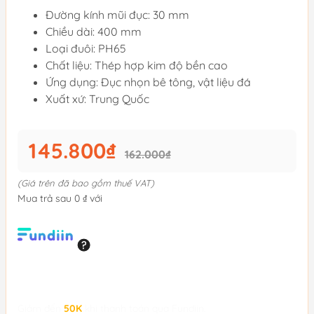
Đường kính mũi đục: 30 mm
Chiều dài: 400 mm
Loại đuôi: PH65
Chất liệu: Thép hợp kim độ bền cao
Ứng dụng: Đục nhọn bê tông, vật liệu đá
Xuất xứ: Trung Quốc
145.800₫
162.000₫
(Giá trên đã bao gồm thuế VAT)
Mua trả sau 0 ₫ với
Giảm đến
50K
khi thanh toán qua Fundiin.