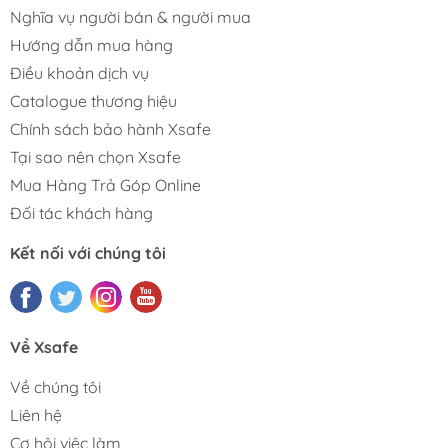
Nghĩa vụ người bán & người mua
Hướng dẫn mua hàng
Điều khoản dịch vụ
Catalogue thương hiệu
Chính sách bảo hành Xsafe
Tại sao nên chọn Xsafe
Mua Hàng Trả Góp Online
Đối tác khách hàng
Kết nối với chúng tôi
Về Xsafe
Về chúng tôi
Liên hệ
Cơ hội việc làm