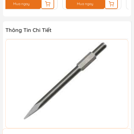
Mua ngay
Mua ngay
Thông Tin Chi Tiết