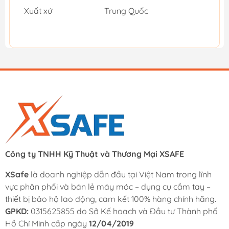
Xuất xứ
Trung Quốc
Công ty TNHH Kỹ Thuật và Thương Mại XSAFE
XSafe
là doanh nghiệp dẫn đầu tại Việt Nam trong lĩnh
vực phân phối và bán lẻ máy móc – dụng cụ cầm tay –
thiết bị bảo hộ lao động, cam kết 100% hàng chính hãng.
GPKD:
0315625855 do Sở Kế hoạch và Đầu tư Thành phố
Hồ Chí Minh cấp ngày
12/04/2019