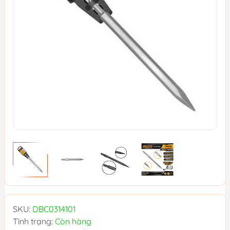
SKU:
DBC0314101
Tình trạng:
Còn hàng