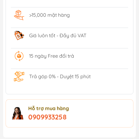
>15,000 mặt hàng
Giá luôn tốt - Đầy đủ VAT
15 ngày Free đổi trả
Trả góp 0% - Duyệt 15 phút
Hỗ trợ mua hàng
0909933258