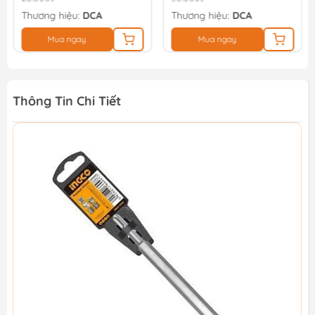
Thương hiệu:
DCA
Thương hiệu:
DCA
Mua ngay
Mua ngay
Thông Tin Chi Tiết