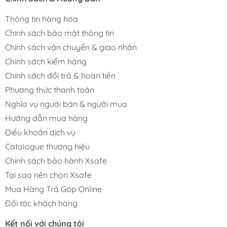
Thông tin hàng hóa
Chính sách bảo mật thông tin
Chính sách vận chuyển & giao nhận
Chính sách kiểm hàng
Chính sách đổi trả & hoàn tiền
Phương thức thanh toán
Nghĩa vụ người bán & người mua
Hướng dẫn mua hàng
Điều khoản dịch vụ
Catalogue thương hiệu
Chính sách bảo hành Xsafe
Tại sao nên chọn Xsafe
Mua Hàng Trả Góp Online
Đối tác khách hàng
Kết nối với chúng tôi