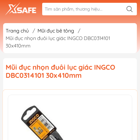
Trang chủ
/
Mũi đục bê tông
/
Mũi đục nhọn đuôi lục giác INGCO DBC0314101
30x410mm
Mũi đục nhọn đuôi lục giác INGCO
DBC0314101 30x410mm