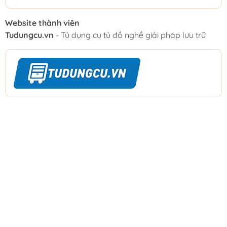
Website thành viên
Tudungcu.vn
- Tủ dụng cụ tủ đồ nghề giải pháp lưu trữ