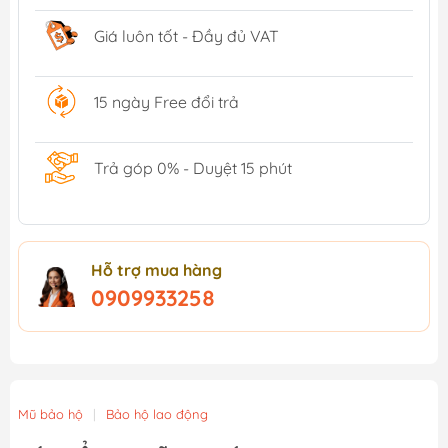
Giá luôn tốt - Đầy đủ VAT
15 ngày Free đổi trả
Trả góp 0% - Duyệt 15 phút
Hỗ trợ mua hàng
0909933258
Mũ bảo hộ
|
Bảo hộ lao động