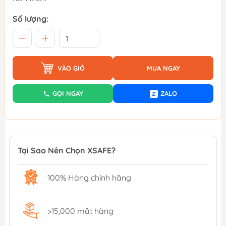
Số lượng:
VÀO GIỎ
MUA NGAY
GỌI NGAY
ZALO
Z
Tại Sao Nên Chọn XSAFE?
100% Hàng chính hãng
>15,000 mặt hàng