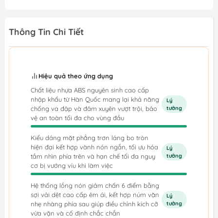
Thông Tin Chi Tiết
Hiệu quả theo ứng dụng
Chất liệu nhựa ABS nguyên sinh cao cấp
nhập khẩu từ Hàn Quốc mang lại khả năng
Lý
chống va đập và đâm xuyên vượt trội, bảo
tưởng
vệ an toàn tối đa cho vùng đầu
Kiểu dáng mặt phẳng trơn láng bo tròn
hiện đại kết hợp vành nón ngắn, tối ưu hóa
Lý
tầm nhìn phía trên và hạn chế tối đa nguy
tưởng
cơ bị vướng víu khi làm việc
Hệ thống lồng nón giảm chấn 6 điểm bằng
sợi vải dệt cao cấp êm ái, kết hợp núm vặn
Lý
nhẹ nhàng phía sau giúp điều chỉnh kích cỡ
tưởng
vừa vặn và cố định chắc chắn