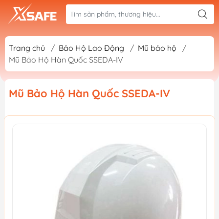
Trang chủ
/
Bảo Hộ Lao Động
/
Mũ bảo hộ
/
Mũ Bảo Hộ Hàn Quốc SSEDA-IV
Mũ Bảo Hộ Hàn Quốc SSEDA-IV