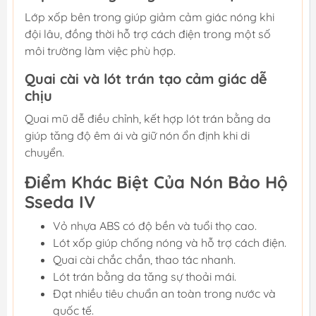
Lớp xốp bên trong giúp giảm cảm giác nóng khi
đội lâu, đồng thời hỗ trợ cách điện trong một số
môi trường làm việc phù hợp.
Quai cài và lót trán tạo cảm giác dễ
chịu
Quai mũ dễ điều chỉnh, kết hợp lót trán bằng da
giúp tăng độ êm ái và giữ nón ổn định khi di
chuyển.
Điểm Khác Biệt Của Nón Bảo Hộ
Sseda IV
Vỏ nhựa ABS có độ bền và tuổi thọ cao.
Lót xốp giúp chống nóng và hỗ trợ cách điện.
Quai cài chắc chắn, thao tác nhanh.
Lót trán bằng da tăng sự thoải mái.
Đạt nhiều tiêu chuẩn an toàn trong nước và
quốc tế.