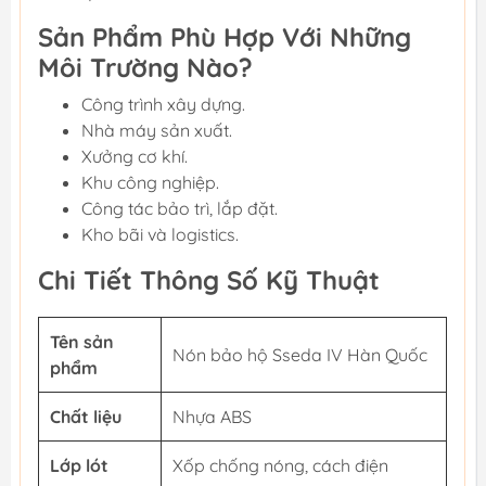
Sản Phẩm Phù Hợp Với Những
Môi Trường Nào?
Công trình xây dựng.
Nhà máy sản xuất.
Xưởng cơ khí.
Khu công nghiệp.
Công tác bảo trì, lắp đặt.
Kho bãi và logistics.
Chi Tiết Thông Số Kỹ Thuật
Tên sản
Nón bảo hộ Sseda IV Hàn Quốc
phẩm
Chất liệu
Nhựa ABS
Lớp lót
Xốp chống nóng, cách điện