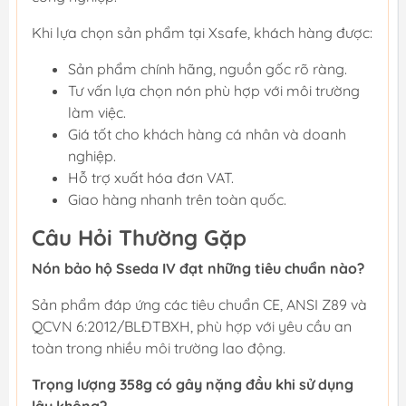
Khi lựa chọn sản phẩm tại Xsafe, khách hàng được:
Sản phẩm chính hãng, nguồn gốc rõ ràng.
Tư vấn lựa chọn nón phù hợp với môi trường
làm việc.
Giá tốt cho khách hàng cá nhân và doanh
nghiệp.
Hỗ trợ xuất hóa đơn VAT.
Giao hàng nhanh trên toàn quốc.
Câu Hỏi Thường Gặp
Nón bảo hộ Sseda IV đạt những tiêu chuẩn nào?
Sản phẩm đáp ứng các tiêu chuẩn CE, ANSI Z89 và
QCVN 6:2012/BLĐTBXH, phù hợp với yêu cầu an
toàn trong nhiều môi trường lao động.
Trọng lượng 358g có gây nặng đầu khi sử dụng
lâu không?