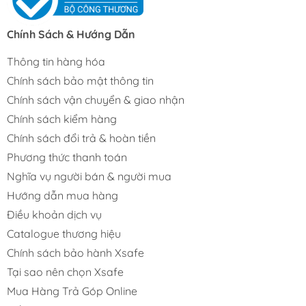
Chính Sách & Hướng Dẫn
Thông tin hàng hóa
Chính sách bảo mật thông tin
Chính sách vận chuyển & giao nhận
Chính sách kiểm hàng
Chính sách đổi trả & hoàn tiền
Phương thức thanh toán
Nghĩa vụ người bán & người mua
Hướng dẫn mua hàng
Điều khoản dịch vụ
Catalogue thương hiệu
Chính sách bảo hành Xsafe
Tại sao nên chọn Xsafe
Mua Hàng Trả Góp Online