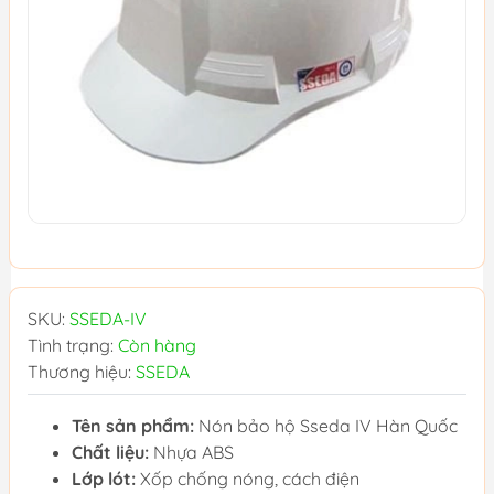
SKU:
SSEDA-IV
Tình trạng:
Còn hàng
Thương hiệu:
SSEDA
Tên sản phẩm:
Nón bảo hộ Sseda IV Hàn Quốc
Chất liệu:
Nhựa ABS
Lớp lót:
Xốp chống nóng, cách điện