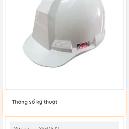
Thông số kỹ thuật
Mã sản
SSEDA-IV