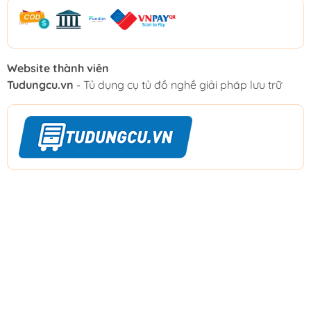
Website thành viên
Tudungcu.vn
- Tủ dụng cụ tủ đồ nghề giải pháp lưu trữ