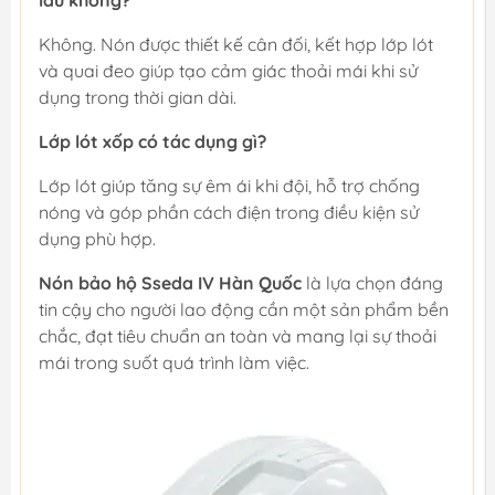
Không. Nón được thiết kế cân đối, kết hợp lớp lót
và quai đeo giúp tạo cảm giác thoải mái khi sử
dụng trong thời gian dài.
Lớp lót xốp có tác dụng gì?
Lớp lót giúp tăng sự êm ái khi đội, hỗ trợ chống
nóng và góp phần cách điện trong điều kiện sử
dụng phù hợp.
Nón bảo hộ Sseda IV Hàn Quốc
là lựa chọn đáng
tin cậy cho người lao động cần một sản phẩm bền
chắc, đạt tiêu chuẩn an toàn và mang lại sự thoải
mái trong suốt quá trình làm việc.