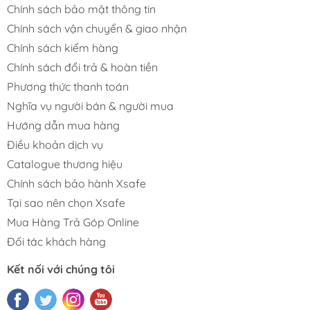
Chính sách bảo mật thông tin
Chính sách vận chuyển & giao nhận
Chính sách kiểm hàng
Chính sách đổi trả & hoàn tiền
Phương thức thanh toán
Nghĩa vụ người bán & người mua
Hướng dẫn mua hàng
Điều khoản dịch vụ
Catalogue thương hiệu
Chính sách bảo hành Xsafe
Tại sao nên chọn Xsafe
Mua Hàng Trả Góp Online
Đối tác khách hàng
Kết nối với chúng tôi