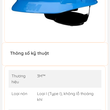
Thông số kỹ thuật
Thương
3M™
hiệu
Loại nón
Loại I (Type I), không lỗ thoáng
khí