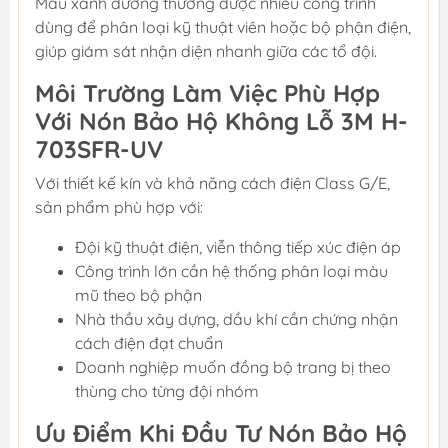
Màu xanh dương thường được nhiều công trình
dùng để phân loại kỹ thuật viên hoặc bộ phận điện,
giúp giám sát nhận diện nhanh giữa các tổ đội.
Môi Trường Làm Việc Phù Hợp
Với Nón Bảo Hộ Không Lỗ 3M H-
703SFR-UV
Với thiết kế kín và khả năng cách điện Class G/E,
sản phẩm phù hợp với:
Đội kỹ thuật điện, viễn thông tiếp xúc điện áp
Công trình lớn cần hệ thống phân loại màu
mũ theo bộ phận
Nhà thầu xây dựng, dầu khí cần chứng nhận
cách điện đạt chuẩn
Doanh nghiệp muốn đồng bộ trang bị theo
thùng cho từng đội nhóm
Ưu Điểm Khi Đầu Tư Nón Bảo Hộ