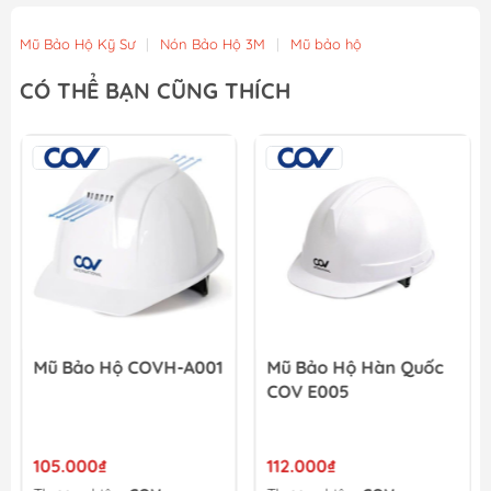
Mũ Bảo Hộ Kỹ Sư
|
Nón Bảo Hộ 3M
|
Mũ bảo hộ
CÓ THỂ BẠN CŨNG THÍCH
Mũ Bảo Hộ COVH-A001
Mũ Bảo Hộ Hàn Quốc
COV E005
105.000₫
112.000₫