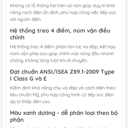
Không có lỗ thông hơi trên vỏ nón giúp duy trì khả
năng cách điện ổn định, phù hợp công việc tiếp xúc
với nguồn điện.
Hệ thống treo 4 điểm, núm vặn điều
chỉnh
Hệ thống treo 4 điểm phân tán lực va đập, kết hợp
núm vặn phía sau giúp chỉnh vừa vòng đầu nhanh
chóng, không lỏng tuột khi di chuyển.
Đạt chuẩn ANSI/ISEA Z89.1-2009 Type
I Class G và E
Kiểm định khả năng chịu va đập và cách điện theo
tiêu chuẩn Mỹ, phù hợp công trình có tiếp xúc điện
áp từ thấp đến cao.
Màu xanh dương - dễ phân loại theo bộ
phận