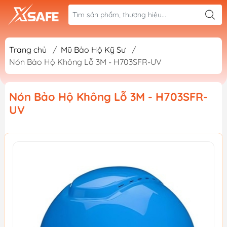
Trang chủ
/
Mũ Bảo Hộ Kỹ Sư
/
Nón Bảo Hộ Không Lỗ 3M - H703SFR-UV
Nón Bảo Hộ Không Lỗ 3M - H703SFR-
UV