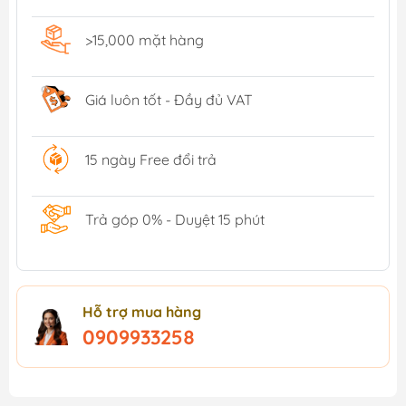
>15,000 mặt hàng
Giá luôn tốt - Đầy đủ VAT
15 ngày Free đổi trả
Trả góp 0% - Duyệt 15 phút
Hỗ trợ mua hàng
0909933258