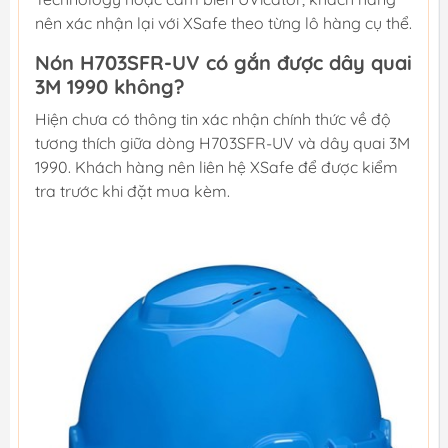
nên xác nhận lại với XSafe theo từng lô hàng cụ thể.
Nón H703SFR-UV có gắn được dây quai
3M 1990 không?
Hiện chưa có thông tin xác nhận chính thức về độ
tương thích giữa dòng H703SFR-UV và dây quai 3M
1990. Khách hàng nên liên hệ XSafe để được kiểm
tra trước khi đặt mua kèm.