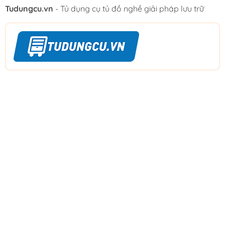
Tudungcu.vn
- Tủ dụng cụ tủ đồ nghề giải pháp lưu trữ