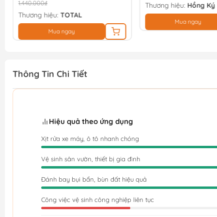
Thương hiệu:
Hồng Ký
Thương hiệu:
Hồng Ký
Mua ngay
Mua ngay
Thông Tin Chi Tiết
Hiệu quả theo ứng dụng
Xịt rửa xe máy, ô tô nhanh chóng
Vệ sinh sân vườn, thiết bị gia đình
Đánh bay bụi bẩn, bùn đất hiệu quả
Công việc vệ sinh công nghiệp liên tục