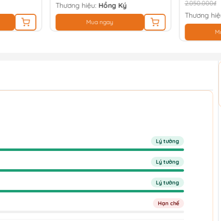
2.050.000₫
2.820.000₫
Thương hiệu:
Kyocera
Thương hiệ
Mua ngay
M
Lý tưởng
Lý tưởng
Lý tưởng
Hạn chế