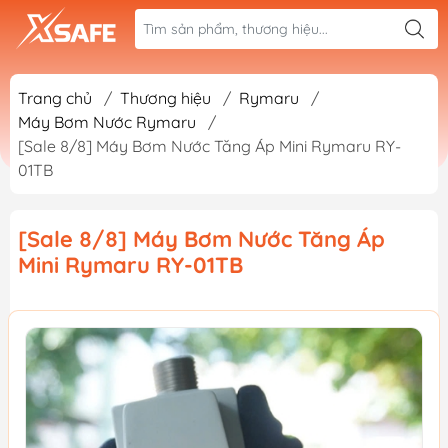
Trang chủ
/
Thương hiệu
/
Rymaru
/
Máy Bơm Nước Rymaru
/
[Sale 8/8] Máy Bơm Nước Tăng Áp Mini Rymaru RY-
01TB
[Sale 8/8] Máy Bơm Nước Tăng Áp
Mini Rymaru RY-01TB