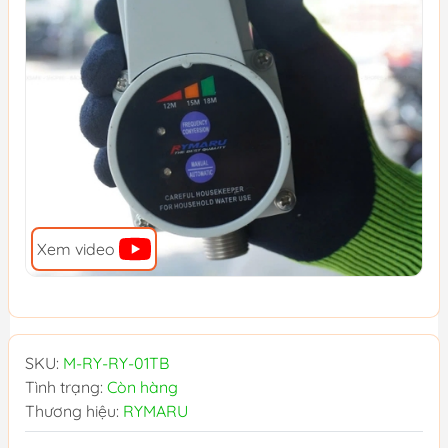
Xem video
SKU:
M-RY-RY-01TB
Tình trạng:
Còn hàng
Thương hiệu:
RYMARU