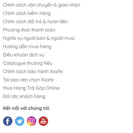
Chính sách vận chuyển & giao nhận
Chính sách kiểm hàng
Chính sách đổi trả & hoàn tiền
Phương thức thanh toán
Nghĩa vụ người bán & người mua
Hướng dẫn mua hàng
Điều khoản dịch vụ
Catalogue thương hiệu
Chính sách bảo hành Xsafe
Tại sao nên chọn Xsafe
Mua Hàng Trả Góp Online
Đối tác khách hàng
Kết nối với chúng tôi