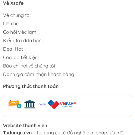
Về Xsafe
Về chúng tôi
Liên hệ
Cơ hội việc làm
Kiểm tra đơn hàng
Deal Hot
Combo tiết kiệm
Báo chí nói về chúng tôi
Đánh giá cảm nhận khách hàng
Phương thức thanh toán
Website thành viên
Tudungcu.vn
- Tủ dụng cụ tủ đồ nghề giải pháp lưu trữ