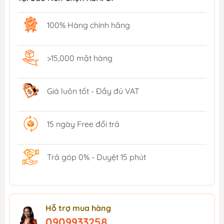
100% Hàng chính hãng
>15,000 mặt hàng
Giá luôn tốt - Đầy đủ VAT
15 ngày Free đổi trả
Trả góp 0% - Duyệt 15 phút
Hỗ trợ mua hàng
0909933258