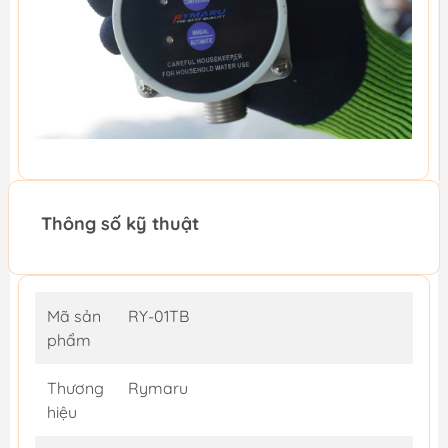
Thông số kỹ thuật
Mã sản
RY-01TB
phẩm
Thương
Rymaru
hiệu