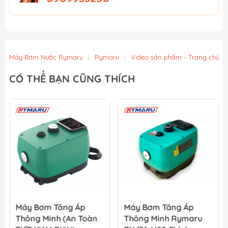
Máy Bơm Nước Rymaru
|
Rymaru
|
Video sản phẩm - Trang chủ
CÓ THỂ BẠN CŨNG THÍCH
Máy Bơm Tăng Áp
Máy Bơm Tăng Áp
Thông Minh (An Toàn
Thông Minh Rymaru