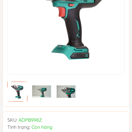
SKU:
ADPB998Z
Tình trạng:
Còn hàng