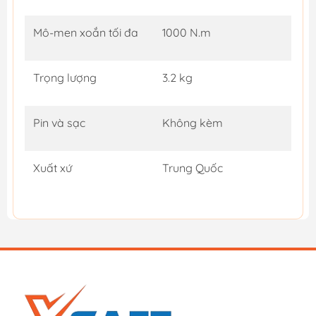
Mô-men xoắn tối đa
1000 N.m
Trọng lượng
3.2 kg
Pin và sạc
Không kèm
Xuất xứ
Trung Quốc