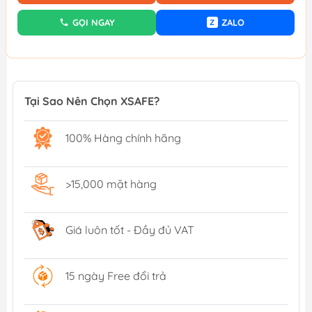
GỌI NGAY
ZALO
Z
Tại Sao Nên Chọn XSAFE?
100% Hàng chính hãng
>15,000 mặt hàng
Giá luôn tốt - Đầy đủ VAT
15 ngày Free đổi trả