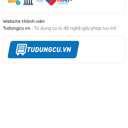
Website thành viên
Tudungcu.vn
- Tủ dụng cụ tủ đồ nghề giải pháp lưu trữ