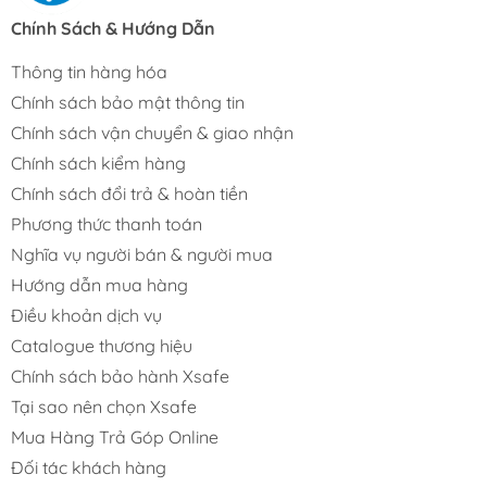
Chính Sách & Hướng Dẫn
Thông tin hàng hóa
Chính sách bảo mật thông tin
Chính sách vận chuyển & giao nhận
Chính sách kiểm hàng
Chính sách đổi trả & hoàn tiền
Phương thức thanh toán
Nghĩa vụ người bán & người mua
Hướng dẫn mua hàng
Điều khoản dịch vụ
Catalogue thương hiệu
Chính sách bảo hành Xsafe
Tại sao nên chọn Xsafe
Mua Hàng Trả Góp Online
Đối tác khách hàng