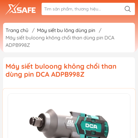
Trang chủ
/
Máy siết bu lông dùng pin
/
Máy siết buloong không chổi than dùng pin DCA
ADPB998Z
Máy siết buloong không chổi than
dùng pin DCA ADPB998Z