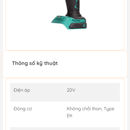
Thông số kỹ thuật
Điện áp
20V
Động cơ
Không chổi than, Type
EK