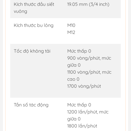
Kích thước đầu siết
19.05 mm (3/4 inch)
vuông
Kích thước bu lông
M10
M12
Tốc độ không tải
Mức thấp 0
900 vòng/phút, mức
giữa 0
1100 vòng/phút, mức
cao 0
1700 vòng/phút
Tần số tác động
Mức thấp 0
1200 lần/phút, mức
giữa 0
1800 lần/phút