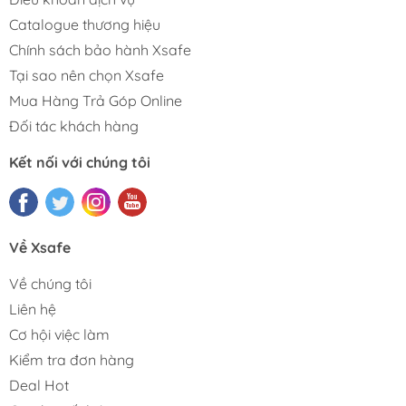
Catalogue thương hiệu
Chính sách bảo hành Xsafe
Tại sao nên chọn Xsafe
Mua Hàng Trả Góp Online
Đối tác khách hàng
Kết nối với chúng tôi
Về Xsafe
Về chúng tôi
Liên hệ
Cơ hội việc làm
Kiểm tra đơn hàng
Deal Hot