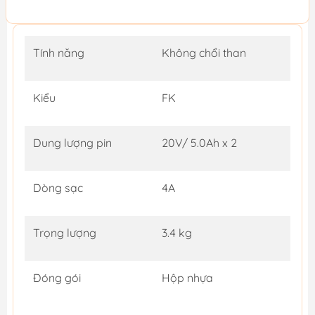
Tính năng
Không chổi than
Kiểu
FK
Dung lượng pin
20V/ 5.0Ah x 2
Dòng sạc
4A
Trọng lượng
3.4 kg
Đóng gói
Hộp nhựa