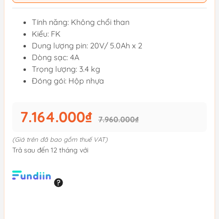
Tính năng: Không chổi than
Kiểu: FK
Dung lượng pin: 20V/ 5.0Ah x 2
Dòng sạc: 4A
Trọng lượng: 3.4 kg
Đóng gói: Hộp nhựa
7.164.000₫
7.960.000₫
(Giá trên đã bao gồm thuế VAT)
Trả sau đến 12 tháng với