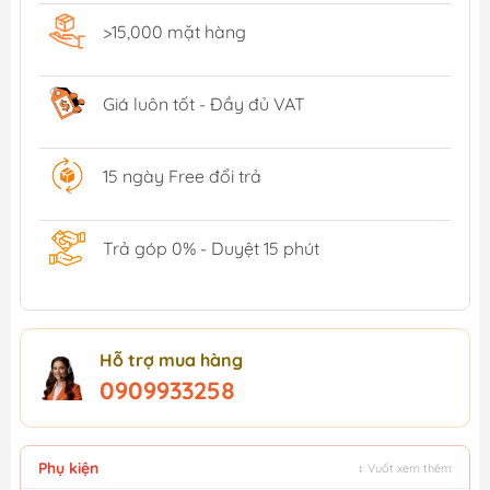
>15,000 mặt hàng
Giá luôn tốt - Đầy đủ VAT
15 ngày Free đổi trả
Trả góp 0% - Duyệt 15 phút
Hỗ trợ mua hàng
0909933258
Phụ kiện
↕ Vuốt xem thêm