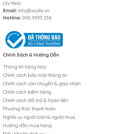
Chí Minh
Email:
info@xsafe.vn
Hotline:
090 9933 258
Chính Sách & Hướng Dẫn
Thông tin hàng hóa
Chính sách bảo mật thông tin
Chính sách vận chuyển & giao nhận
Chính sách kiểm hàng
Chính sách đổi trả & hoàn tiền
Phương thức thanh toán
Nghĩa vụ người bán & người mua
Hướng dẫn mua hàng
Điều khoản dịch vụ