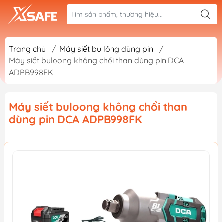
Trang chủ
/
Máy siết bu lông dùng pin
/
Máy siết buloong không chổi than dùng pin DCA
ADPB998FK
Máy siết buloong không chổi than
dùng pin DCA ADPB998FK