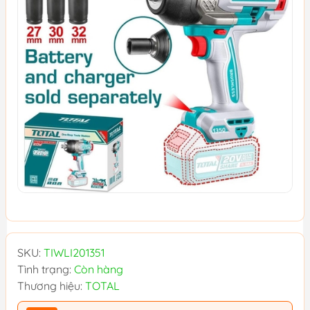
SKU:
TIWLI201351
Tình trạng:
Còn hàng
Thương hiệu:
TOTAL