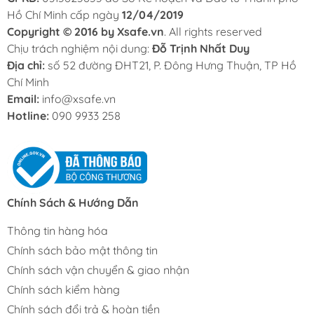
Hồ Chí Minh cấp ngày
12/04/2019
Copyright © 2016 by Xsafe.vn
. All rights reserved
Chịu trách nghiệm nội dung:
Đỗ Trịnh Nhất Duy
Địa chỉ:
số 52 đường ĐHT21, P. Đông Hưng Thuận, TP Hồ
Chí Minh
Email:
info@xsafe.vn
Hotline:
090 9933 258
Chính Sách & Hướng Dẫn
Thông tin hàng hóa
Chính sách bảo mật thông tin
Chính sách vận chuyển & giao nhận
Chính sách kiểm hàng
Chính sách đổi trả & hoàn tiền