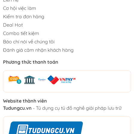
Cơ hội việc làm
Kiểm tra đơn hàng
Deal Hot
Combo tiết kiệm
Báo chí nói về chúng tôi
Đánh giá cảm nhận khách hàng
Phương thức thanh toán
Website thành viên
Tudungcu.vn
- Tủ dụng cụ tủ đồ nghề giải pháp lưu trữ