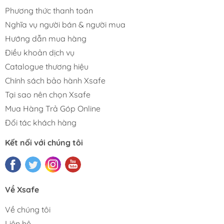
Phương thức thanh toán
Nghĩa vụ người bán & người mua
Hướng dẫn mua hàng
Điều khoản dịch vụ
Catalogue thương hiệu
Chính sách bảo hành Xsafe
Tại sao nên chọn Xsafe
Mua Hàng Trả Góp Online
Đối tác khách hàng
Kết nối với chúng tôi
Về Xsafe
Về chúng tôi
Liên hệ