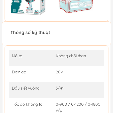
Thông số kỹ thuật
Mô tơ
Không chổi than
Điện áp
20V
Đầu siết vuông
3/4"
Tốc độ không tải
0-900 / 0-1200 / 0-1800
v/p