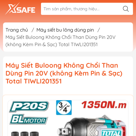
Trang chủ
/
Máy siết bu lông dùng pin
/
Máy Siết Buloong Không Chổi Than Dùng Pin 20V
(không Kèm Pin & Sạc) Total TIWLI201351
Máy Siết Buloong Không Chổi Than
Dùng Pin 20V (không Kèm Pin & Sạc)
Total TIWLI201351