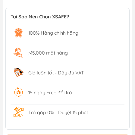
Tại Sao Nên Chọn XSAFE?
100% Hàng chính hãng
>15,000 mặt hàng
Giá luôn tốt - Đầy đủ VAT
15 ngày Free đổi trả
Trả góp 0% - Duyệt 15 phút