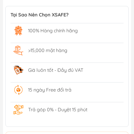
Tại Sao Nên Chọn XSAFE?
100% Hàng chính hãng
>15,000 mặt hàng
Giá luôn tốt - Đầy đủ VAT
15 ngày Free đổi trả
Trả góp 0% - Duyệt 15 phút