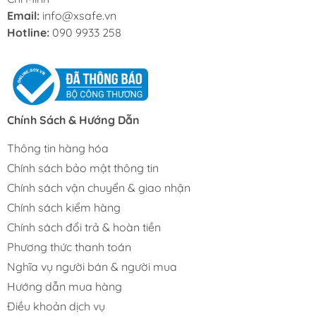
Email:
info@xsafe.vn
Hotline:
090 9933 258
Chính Sách & Hướng Dẫn
Thông tin hàng hóa
Chính sách bảo mật thông tin
Chính sách vận chuyển & giao nhận
Chính sách kiểm hàng
Chính sách đổi trả & hoàn tiền
Phương thức thanh toán
Nghĩa vụ người bán & người mua
Hướng dẫn mua hàng
Điều khoản dịch vụ