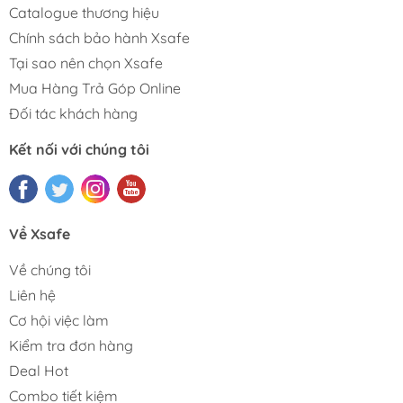
Catalogue thương hiệu
Chính sách bảo hành Xsafe
Tại sao nên chọn Xsafe
Mua Hàng Trả Góp Online
Đối tác khách hàng
Kết nối với chúng tôi
Về Xsafe
Về chúng tôi
Liên hệ
Cơ hội việc làm
Kiểm tra đơn hàng
Deal Hot
Combo tiết kiệm