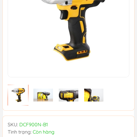
SKU:
DCF900N-B1
Tình trạng:
Còn hàng