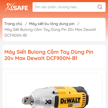
Trang chủ
/
Máy siết bu lông dùng pin
/
Máy Siết Bulong Cầm Tay Dùng Pin 20v Max Dewalt
DCF900N-B1
Máy Siết Bulong Cầm Tay Dùng Pin
20v Max Dewalt DCF900N-B1