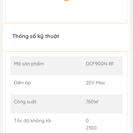
Thông số kỹ thuật
Mã sản phẩm
DCF900N-B1
Điện áp
20V Max
Công suất
760W
Tốc độ không tải
0
2300