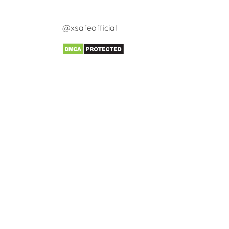
@xsafeofficial