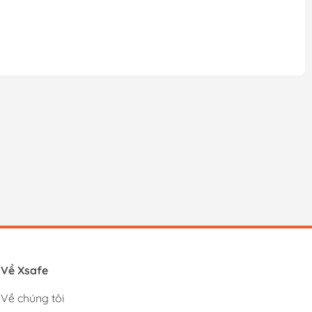
Về Xsafe
Về chúng tôi