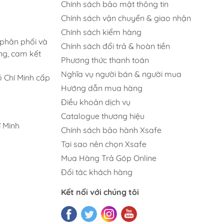
Chính sách bảo mật thông tin
Chính sách vận chuyển & giao nhận
Chính sách kiểm hàng
 phân phối và
Chính sách đổi trả & hoàn tiền
ng, cam kết
Phương thức thanh toán
Nghĩa vụ người bán & người mua
 Chí Minh cấp
Hướng dẫn mua hàng
Điều khoản dịch vụ
Catalogue thương hiệu
 Minh
Chính sách bảo hành Xsafe
Tại sao nên chọn Xsafe
Mua Hàng Trả Góp Online
Đối tác khách hàng
Kết nối với chúng tôi