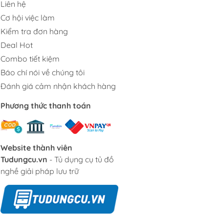
Liên hệ
Cơ hội việc làm
Kiểm tra đơn hàng
Deal Hot
Combo tiết kiệm
Báo chí nói về chúng tôi
Đánh giá cảm nhận khách hàng
Phương thức thanh toán
Website thành viên
Tudungcu.vn
- Tủ dụng cụ tủ đồ
nghề giải pháp lưu trữ