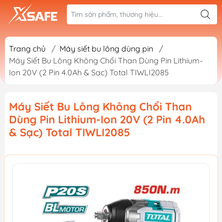
Trang chủ
/
Máy siết bu lông dùng pin
/
Máy Siết Bu Lông Không Chổi Than Dùng Pin Lithium-
Ion 20V (2 Pin 4.0Ah & Sạc) Total TIWLI2085
Máy Siết Bu Lông Không Chổi Than
Dùng Pin Lithium-Ion 20V (2 Pin 4.0Ah
& Sạc) Total TIWLI2085