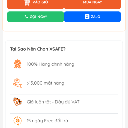
VÀO GIỎ
MUA NGAY
GỌI NGAY
ZALO
Z
Tại Sao Nên Chọn XSAFE?
100% Hàng chính hãng
>15,000 mặt hàng
Giá luôn tốt - Đầy đủ VAT
15 ngày Free đổi trả