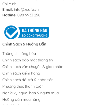
Chí Minh
Email:
info@xsafe.vn
Hotline:
090 9933 258
Chính Sách & Hướng Dẫn
Thông tin hàng hóa
Chính sách bảo mật thông tin
Chính sách vận chuyển & giao nhận
Chính sách kiểm hàng
Chính sách đổi trả & hoàn tiền
Phương thức thanh toán
Nghĩa vụ người bán & người mua
Hướng dẫn mua hàng