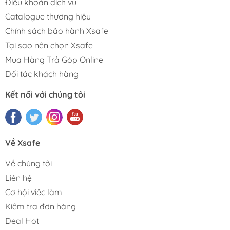
Điều khoản dịch vụ
Catalogue thương hiệu
Chính sách bảo hành Xsafe
Tại sao nên chọn Xsafe
Mua Hàng Trả Góp Online
Đối tác khách hàng
Kết nối với chúng tôi
Về Xsafe
Về chúng tôi
Liên hệ
Cơ hội việc làm
Kiểm tra đơn hàng
Deal Hot