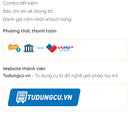
Combo tiết kiệm
Báo chí nói về chúng tôi
Đánh giá cảm nhận khách hàng
Phương thức thanh toán
Website thành viên
Tudungcu.vn
- Tủ dụng cụ tủ đồ nghề giải pháp lưu trữ