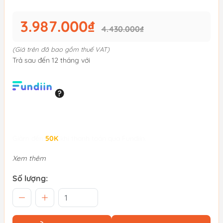
3.987.000₫
4.430.000₫
(Giá trên đã bao gồm thuế VAT)
Trả sau đến 12 tháng với
Giảm đến
50K
khi thanh toán qua Fundiin.
Xem thêm
Số lượng: