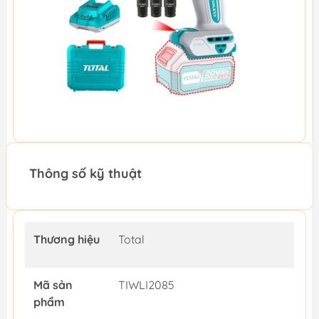
Thông số kỹ thuật
Thương hiệu
Total
Mã sản
TIWLI2085
phẩm