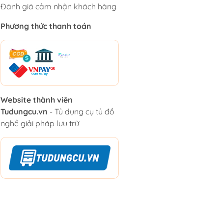
Đánh giá cảm nhận khách hàng
Phương thức thanh toán
Website thành viên
Tudungcu.vn
- Tủ dụng cụ tủ đồ
nghề giải pháp lưu trữ