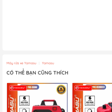
Máy rửa xe Yamasu
|
Yamasu
CÓ THỂ BẠN CŨNG THÍCH