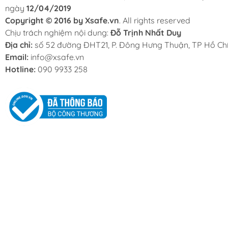
ngày
12/04/2019
Copyright © 2016 by Xsafe.vn
. All rights reserved
Chịu trách nghiệm nội dung:
Đỗ Trịnh Nhất Duy
Địa chỉ:
số 52 đường ĐHT21, P. Đông Hưng Thuận, TP Hồ Chí
Email:
info@xsafe.vn
Hotline:
090 9933 258