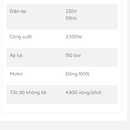
Điện áp
220V
50Hz
Công suất
2.500W
Áp lực
150 bar
Motor
Đồng 100%
Tốc độ không tải
4.800 vòng/phút