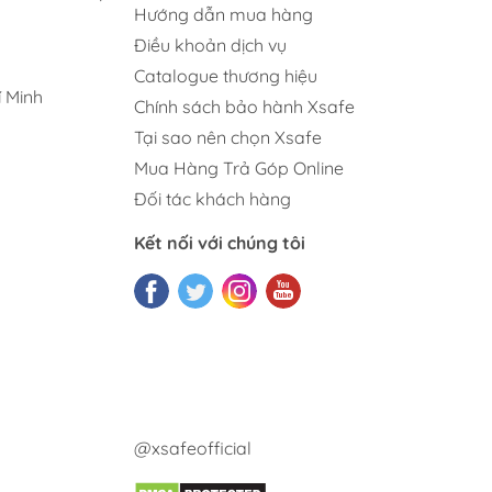
Hướng dẫn mua hàng
Điều khoản dịch vụ
Catalogue thương hiệu
 Minh
Chính sách bảo hành Xsafe
Tại sao nên chọn Xsafe
Mua Hàng Trả Góp Online
Đối tác khách hàng
Kết nối với chúng tôi
@xsafeofficial