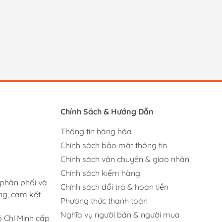
Chính Sách & Hướng Dẫn
Thông tin hàng hóa
Chính sách bảo mật thông tin
Chính sách vận chuyển & giao nhận
Chính sách kiểm hàng
 phân phối và
Chính sách đổi trả & hoàn tiền
ng, cam kết
Phương thức thanh toán
Nghĩa vụ người bán & người mua
 Chí Minh cấp