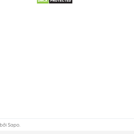
 bởi Sapo.