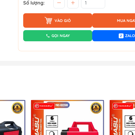
Số lượng:
VÀO GIỎ
MUA NGA
GỌI NGAY
ZALO
Z