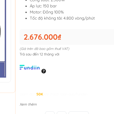
Áp lực: 150 bar
Motor: Đồng 100%
Tốc độ không tải: 4.800 vòng/phút
2.676.000₫
(Giá trên đã bao gồm thuế VAT)
Trả sau đến 12 tháng với
Giảm đến
50K
khi thanh toán qua Fundiin.
Xem thêm