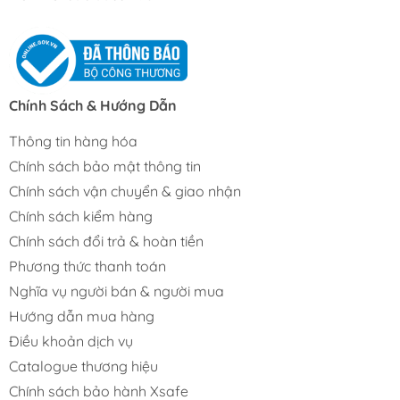
Chính Sách & Hướng Dẫn
Thông tin hàng hóa
Chính sách bảo mật thông tin
Chính sách vận chuyển & giao nhận
Chính sách kiểm hàng
Chính sách đổi trả & hoàn tiền
Phương thức thanh toán
Nghĩa vụ người bán & người mua
Hướng dẫn mua hàng
Điều khoản dịch vụ
Catalogue thương hiệu
Chính sách bảo hành Xsafe