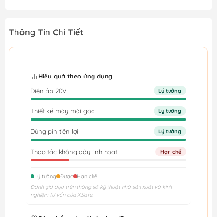
Thông Tin Chi Tiết
Hiệu quả theo ứng dụng
Điện áp 20V
Lý tưởng
Thiết kế máy mài góc
Lý tưởng
Dùng pin tiện lợi
Lý tưởng
Thao tác không dây linh hoạt
Hạn chế
Lý tưởng
Được
Hạn chế
Đánh giá dựa trên thông số kỹ thuật nhà sản xuất và kinh
nghiệm tư vấn của XSafe.