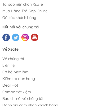
Tại sao nên chọn Xsafe
Mua Hàng Trả Góp Online
Đối tác khách hàng
Kết nối với chúng tôi
Về Xsafe
Về chúng tôi
Liên hệ
Cơ hội việc làm
Kiểm tra đơn hàng
Deal Hot
Combo tiết kiệm
Báo chí nói về chúng tôi
Đánh giá cảm nhận khách hàng