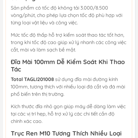
Sản phẩm có tốc độ không tải 3.000/8.500
vòng/phút, cho phép lựa chọn tốc độ phù hợp với
từng loại vật liệu và công việc.
Mức tốc độ thấp hỗ trợ kiểm soát thao tác tốt hơn,
trong khi tốc độ cao giúp xử lý nhanh các công việc
cắt, mài và làm sạch bề mặt.
Đĩa Mài 100mm Dễ Kiểm Soát Khi Thao
Tác
Total TAGLI201008
sử dụng đĩa mài đường kính
100mm, tương thích với nhiều loại đá cắt và đá mài
phổ biến trên thị trường.
Kích thước đĩa nhỏ gọn giúp máy dễ dàng làm việc
tại các vị trí hẹp, hỗ trợ xử lý các chi tiết cần độ
chính xác cao.
Trục Ren M10 Tương Thích Nhiều Loại