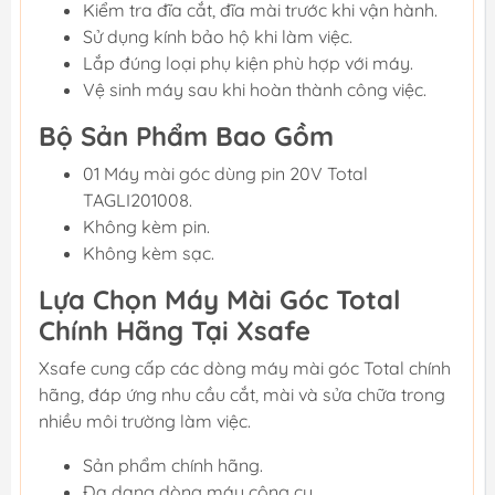
Kiểm tra đĩa cắt, đĩa mài trước khi vận hành.
Sử dụng kính bảo hộ khi làm việc.
Lắp đúng loại phụ kiện phù hợp với máy.
Vệ sinh máy sau khi hoàn thành công việc.
Bộ Sản Phẩm Bao Gồm
01 Máy mài góc dùng pin 20V Total
TAGLI201008.
Không kèm pin.
Không kèm sạc.
Lựa Chọn Máy Mài Góc Total
Chính Hãng Tại Xsafe
Xsafe cung cấp các dòng máy mài góc Total chính
hãng, đáp ứng nhu cầu cắt, mài và sửa chữa trong
nhiều môi trường làm việc.
Sản phẩm chính hãng.
Đa dạng dòng máy công cụ.