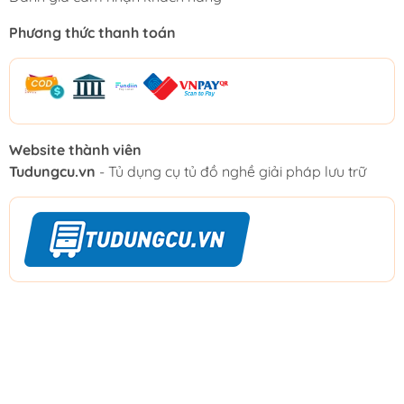
Phương thức thanh toán
Website thành viên
Tudungcu.vn
- Tủ dụng cụ tủ đồ nghề giải pháp lưu trữ