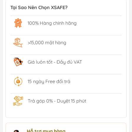
Tại Sao Nên Chọn XSAFE?
100% Hàng chính hãng
>15,000 mặt hàng
Giá luôn tốt - Đầy đủ VAT
15 ngày Free đổi trả
Trả góp 0% - Duyệt 15 phút
Hỗ trợ mua hàng