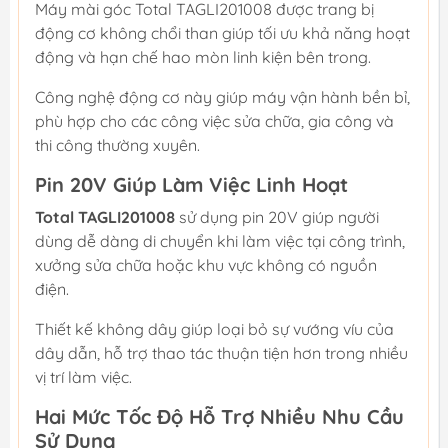
Máy mài góc Total TAGLI201008 được trang bị
động cơ không chổi than giúp tối ưu khả năng hoạt
động và hạn chế hao mòn linh kiện bên trong.
Công nghệ động cơ này giúp máy vận hành bền bỉ,
phù hợp cho các công việc sửa chữa, gia công và
thi công thường xuyên.
Pin 20V Giúp Làm Việc Linh Hoạt
Total TAGLI201008
sử dụng pin 20V giúp người
dùng dễ dàng di chuyển khi làm việc tại công trình,
xưởng sửa chữa hoặc khu vực không có nguồn
điện.
Thiết kế không dây giúp loại bỏ sự vướng víu của
dây dẫn, hỗ trợ thao tác thuận tiện hơn trong nhiều
vị trí làm việc.
Hai Mức Tốc Độ Hỗ Trợ Nhiều Nhu Cầu
Sử Dụng