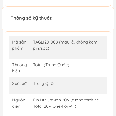
Thông số kỹ thuật
Mã sản
TAGLI201008 (máy lẻ, không kèm
phẩm
pin/sạc)
Thương
Total (Trung Quốc)
hiệu
Xuất xứ
Trung Quốc
Nguồn
Pin Lithium-ion 20V (tương thích hệ
điện
Total 20V One-For-All)