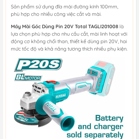
Sản phẩm sử dụng đĩa mài đường kính 100mm,
phù hợp cho nhiều công việc cắt và mài.
Máy Mài Góc Dùng Pin 20V Total TAGLI201008
là
lựa chọn phù hợp cho nhu cầu cắt, mài linh hoạt với
động cơ không chổi than, thiết kế dùng pin 20V, hai
mức tốc độ và khả năng tương thích nhiều phụ kiện.