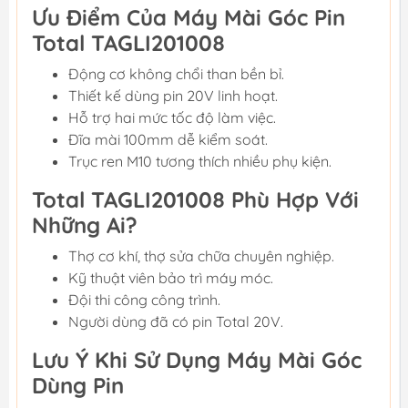
Ưu Điểm Của Máy Mài Góc Pin
Total TAGLI201008
Động cơ không chổi than bền bỉ.
Thiết kế dùng pin 20V linh hoạt.
Hỗ trợ hai mức tốc độ làm việc.
Đĩa mài 100mm dễ kiểm soát.
Trục ren M10 tương thích nhiều phụ kiện.
Total TAGLI201008 Phù Hợp Với
Những Ai?
Thợ cơ khí, thợ sửa chữa chuyên nghiệp.
Kỹ thuật viên bảo trì máy móc.
Đội thi công công trình.
Người dùng đã có pin Total 20V.
Lưu Ý Khi Sử Dụng Máy Mài Góc
Dùng Pin