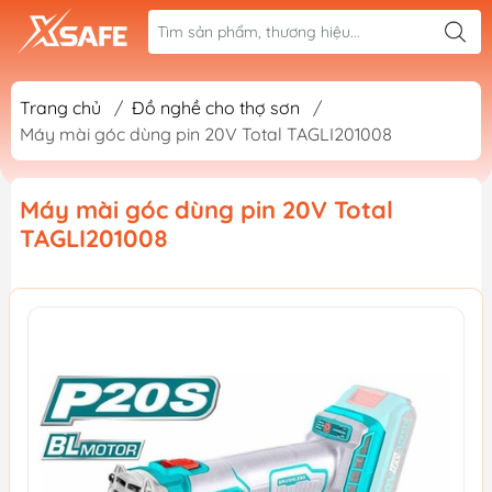
Trang chủ
/
Đồ nghề cho thợ sơn
/
Máy mài góc dùng pin 20V Total TAGLI201008
Máy mài góc dùng pin 20V Total
TAGLI201008