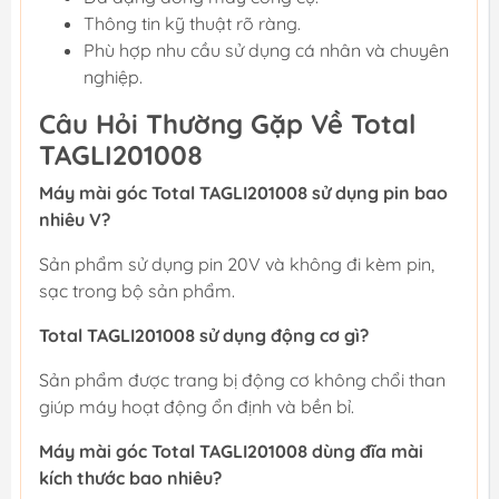
Thông tin kỹ thuật rõ ràng.
Phù hợp nhu cầu sử dụng cá nhân và chuyên
nghiệp.
Câu Hỏi Thường Gặp Về Total
TAGLI201008
Máy mài góc Total TAGLI201008 sử dụng pin bao
nhiêu V?
Sản phẩm sử dụng pin 20V và không đi kèm pin,
sạc trong bộ sản phẩm.
Total TAGLI201008 sử dụng động cơ gì?
Sản phẩm được trang bị động cơ không chổi than
giúp máy hoạt động ổn định và bền bỉ.
Máy mài góc Total TAGLI201008 dùng đĩa mài
kích thước bao nhiêu?