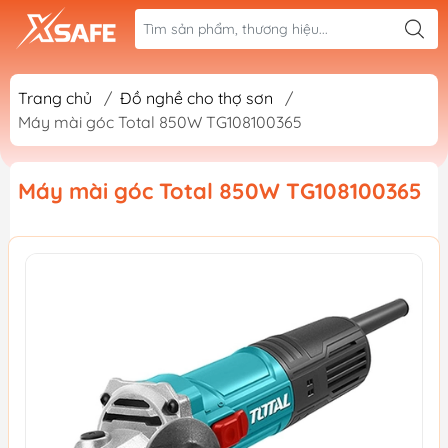
Trang chủ
/
Đồ nghề cho thợ sơn
/
Máy mài góc Total 850W TG108100365
Máy mài góc Total 850W TG108100365