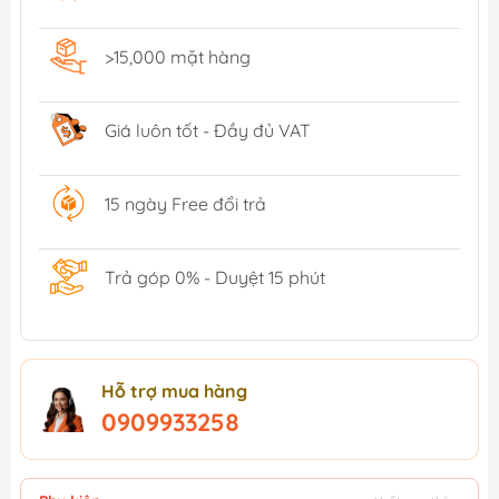
>15,000 mặt hàng
Giá luôn tốt - Đầy đủ VAT
15 ngày Free đổi trả
Trả góp 0% - Duyệt 15 phút
Hỗ trợ mua hàng
0909933258