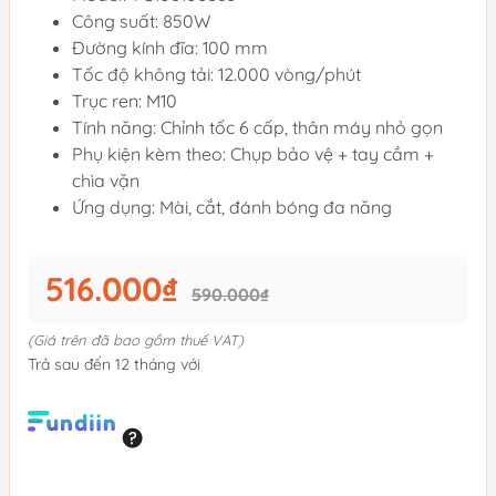
Công suất: 850W
Đường kính đĩa: 100 mm
Tốc độ không tải: 12.000 vòng/phút
Trục ren: M10
Tính năng: Chỉnh tốc 6 cấp, thân máy nhỏ gọn
Phụ kiện kèm theo: Chụp bảo vệ + tay cầm +
chìa vặn
Ứng dụng: Mài, cắt, đánh bóng đa năng
516.000₫
590.000₫
(Giá trên đã bao gồm thuế VAT)
Trả sau đến 12 tháng với