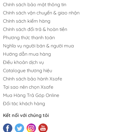
Chính sách bảo mật thông tin
Chính sách vận chuyển & giao nhận
Chính sách kiểm hàng
Chính sách đổi trả & hoàn tiền
Phương thức thanh toán
Nghĩa vụ người bán & người mua
Hướng dẫn mua hàng
Điều khoản dịch vụ
Catalogue thương hiệu
Chính sách bảo hành Xsafe
Tại sao nên chọn Xsafe
Mua Hàng Trả Góp Online
Đối tác khách hàng
Kết nối với chúng tôi