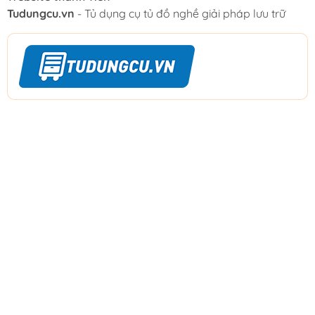
Tudungcu.vn
- Tủ dụng cụ tủ đồ nghề giải pháp lưu trữ