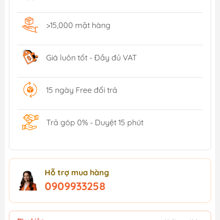
>15,000 mặt hàng
Giá luôn tốt - Đầy đủ VAT
15 ngày Free đổi trả
Trả góp 0% - Duyệt 15 phút
Hỗ trợ mua hàng
0909933258