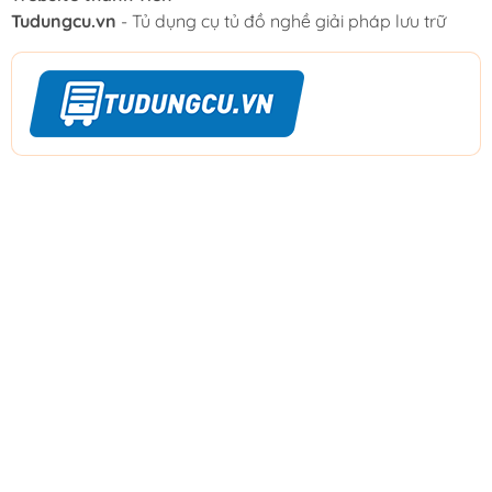
Tudungcu.vn
- Tủ dụng cụ tủ đồ nghề giải pháp lưu trữ