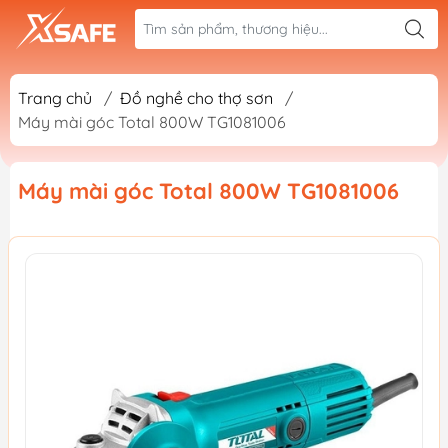
Trang chủ
/
Đồ nghề cho thợ sơn
/
Máy mài góc Total 800W TG1081006
Máy mài góc Total 800W TG1081006