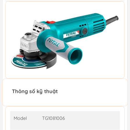
Thông số kỹ thuật
Model
TG1081006