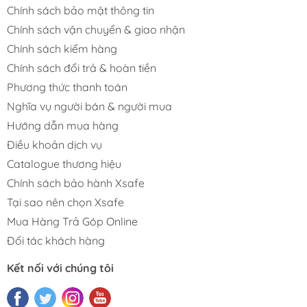
Chính sách bảo mật thông tin
Chính sách vận chuyển & giao nhận
Chính sách kiểm hàng
Chính sách đổi trả & hoàn tiền
Phương thức thanh toán
Nghĩa vụ người bán & người mua
Hướng dẫn mua hàng
Điều khoản dịch vụ
Catalogue thương hiệu
Chính sách bảo hành Xsafe
Tại sao nên chọn Xsafe
Mua Hàng Trả Góp Online
Đối tác khách hàng
Kết nối với chúng tôi