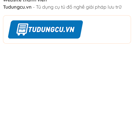
Tudungcu.vn
- Tủ dụng cụ tủ đồ nghề giải pháp lưu trữ