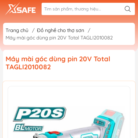
Trang chủ
/
Đồ nghề cho thợ sơn
/
Máy mài góc dùng pin 20V Total TAGLI2010082
Máy mài góc dùng pin 20V Total
TAGLI2010082