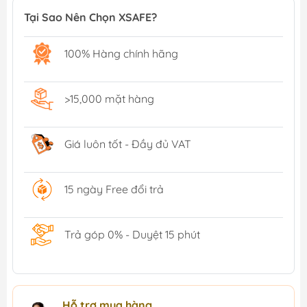
Tại Sao Nên Chọn XSAFE?
100% Hàng chính hãng
>15,000 mặt hàng
Giá luôn tốt - Đầy đủ VAT
15 ngày Free đổi trả
Trả góp 0% - Duyệt 15 phút
Hỗ trợ mua hàng