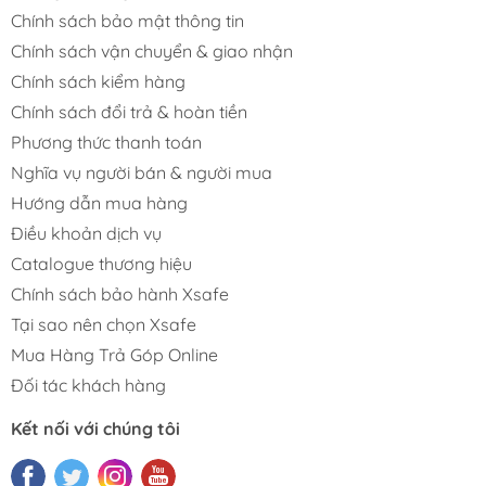
Chính sách bảo mật thông tin
Chính sách vận chuyển & giao nhận
Chính sách kiểm hàng
Chính sách đổi trả & hoàn tiền
Phương thức thanh toán
Nghĩa vụ người bán & người mua
Hướng dẫn mua hàng
Điều khoản dịch vụ
Catalogue thương hiệu
Chính sách bảo hành Xsafe
Tại sao nên chọn Xsafe
Mua Hàng Trả Góp Online
Đối tác khách hàng
Kết nối với chúng tôi