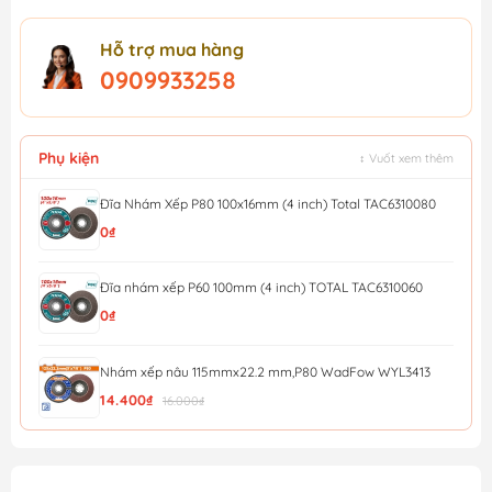
Hỗ trợ mua hàng
0909933258
Phụ kiện
↕ Vuốt xem thêm
Đĩa Nhám Xếp P80 100x16mm (4 inch) Total TAC6310080
0₫
Đĩa nhám xếp P60 100mm (4 inch) TOTAL TAC6310060
0₫
Nhám xếp nâu 115mmx22.2 mm,P80 WadFow WYL3413
14.400₫
16.000₫
Nhám xếp nâu 115mmx22.2 mm,P40 WadFow WYL0411
12.600₫
14.000₫