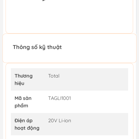
Thông số kỹ thuật
Thương
Total
hiệu
Mã sản
TAGLI1001
phẩm
Điện áp
20V Li-ion
hoạt động