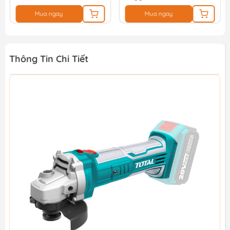
Mua ngay
Mua ngay
Thông Tin Chi Tiết