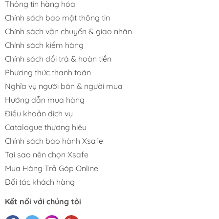
Thông tin hàng hóa
Chính sách bảo mật thông tin
Chính sách vận chuyển & giao nhận
Chính sách kiểm hàng
Chính sách đổi trả & hoàn tiền
Phương thức thanh toán
Nghĩa vụ người bán & người mua
Hướng dẫn mua hàng
Điều khoản dịch vụ
Catalogue thương hiệu
Chính sách bảo hành Xsafe
Tại sao nên chọn Xsafe
Mua Hàng Trả Góp Online
Đối tác khách hàng
Kết nối với chúng tôi