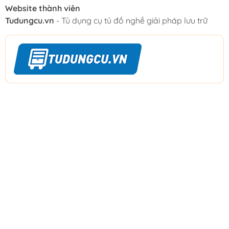
Website thành viên
Tudungcu.vn
- Tủ dụng cụ tủ đồ nghề giải pháp lưu trữ