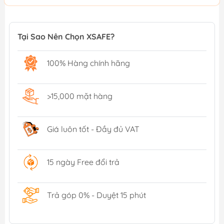
Tại Sao Nên Chọn XSAFE?
100% Hàng chính hãng
>15,000 mặt hàng
Giá luôn tốt - Đầy đủ VAT
15 ngày Free đổi trả
Trả góp 0% - Duyệt 15 phút