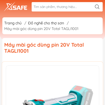
Trang chủ
/
Đồ nghề cho thợ sơn
/
Máy mài góc dùng pin 20V Total TAGLI1001
Máy mài góc dùng pin 20V Total
TAGLI1001