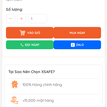
Số lượng:
VÀO GIỎ
MUA NGAY
GỌI NGAY
ZALO
Z
Tại Sao Nên Chọn XSAFE?
100% Hàng chính hãng
>15,000 mặt hàng