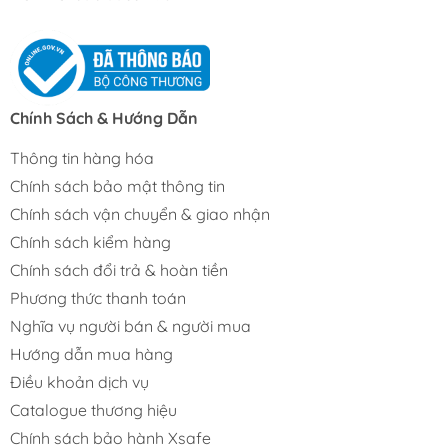
Chính Sách & Hướng Dẫn
Thông tin hàng hóa
Chính sách bảo mật thông tin
Chính sách vận chuyển & giao nhận
Chính sách kiểm hàng
Chính sách đổi trả & hoàn tiền
Phương thức thanh toán
Nghĩa vụ người bán & người mua
Hướng dẫn mua hàng
Điều khoản dịch vụ
Catalogue thương hiệu
Chính sách bảo hành Xsafe