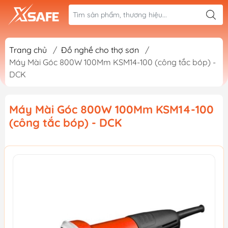
Trang chủ
/
Đồ nghề cho thợ sơn
/
Máy Mài Góc 800W 100Mm KSM14-100 (công tắc bóp) -
DCK
Máy Mài Góc 800W 100Mm KSM14-100
(công tắc bóp) - DCK