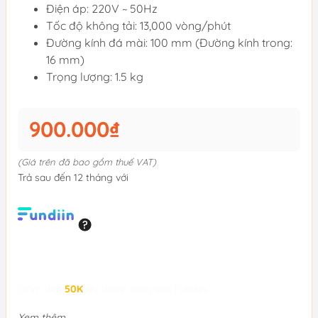
Điện áp: 220V ~ 50Hz
Tốc độ không tải: 13,000 vòng/phút
Đường kính đá mài: 100 mm (Đường kính trong:
16 mm)
Trọng lượng: 1.5 kg
900.000₫
(Giá trên đã bao gồm thuế VAT)
Trả sau đến 12 tháng với
Giảm đến
50K
khi thanh toán qua Fundiin.
Xem thêm