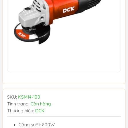
SKU:
KSM14-100
Tình trạng:
Còn hàng
Thương hiệu:
DCK
Công suất: 800W