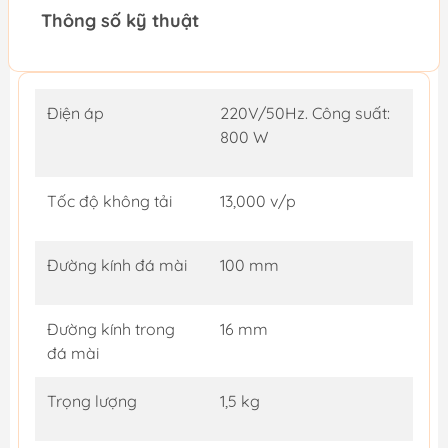
Thông số kỹ thuật
Điện áp
220V/50Hz. Công suất:
800 W
Tốc độ không tải
13,000 v/p
Đường kính đá mài
100 mm
Đường kính trong
16 mm
đá mài
Trọng lượng
1,5 kg