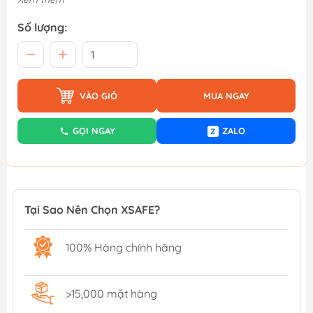
Số lượng:
VÀO GIỎ
MUA NGAY
GỌI NGAY
ZALO
Z
Tại Sao Nên Chọn XSAFE?
100% Hàng chính hãng
>15,000 mặt hàng