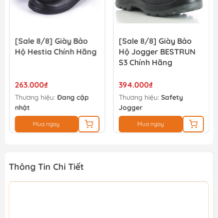
[Sale 8/8] Giày Bảo
[Sale 8/8] Giày Bảo
Hộ Hestia Chính Hãng
Hộ Jogger BESTRUN
S3 Chính Hãng
263.000₫
394.000₫
Thương hiệu:
Đang cập
Thương hiệu:
Safety
nhật
Jogger
Mua ngay
Mua ngay
Thông Tin Chi Tiết