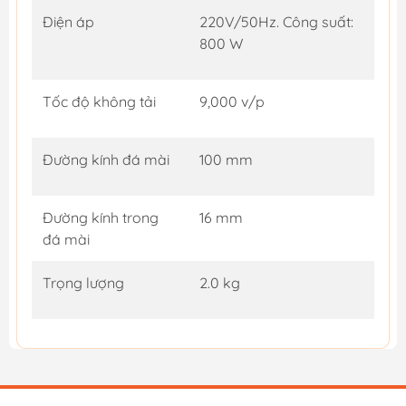
Điện áp
220V/50Hz. Công suất:
800 W
Tốc độ không tải
9,000 v/p
Đường kính đá mài
100 mm
Đường kính trong
16 mm
đá mài
Trọng lượng
2.0 kg