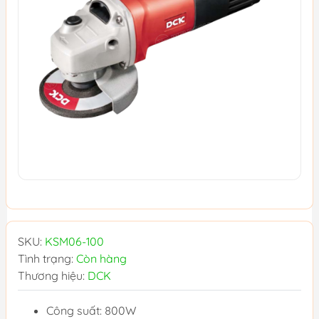
SKU:
KSM06-100
Tình trạng:
Còn hàng
Thương hiệu:
DCK
Công suất: 800W