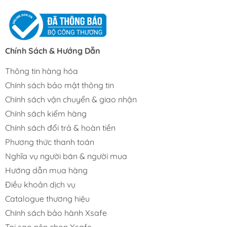
Chính Sách & Hướng Dẫn
Thông tin hàng hóa
Chính sách bảo mật thông tin
Chính sách vận chuyển & giao nhận
Chính sách kiểm hàng
Chính sách đổi trả & hoàn tiền
Phương thức thanh toán
Nghĩa vụ người bán & người mua
Hướng dẫn mua hàng
Điều khoản dịch vụ
Catalogue thương hiệu
Chính sách bảo hành Xsafe
Tại sao nên chọn Xsafe