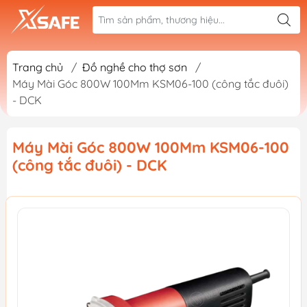
Trang chủ
/
Đồ nghề cho thợ sơn
/
Máy Mài Góc 800W 100Mm KSM06-100 (công tắc đuôi)
- DCK
Máy Mài Góc 800W 100Mm KSM06-100
(công tắc đuôi) - DCK