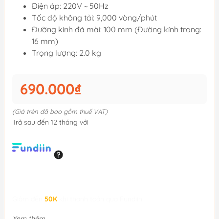
Điện áp: 220V ~ 50Hz
Tốc độ không tải: 9,000 vòng/phút
Đường kính đá mài: 100 mm (Đường kính trong:
16 mm)
Trọng lượng: 2.0 kg
690.000₫
(Giá trên đã bao gồm thuế VAT)
Trả sau đến 12 tháng với
Giảm đến
50K
khi thanh toán qua Fundiin.
Xem thêm