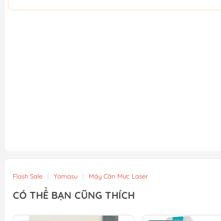
Flash Sale
|
Yamasu
|
Máy Cân Mực Laser
CÓ THỂ BẠN CŨNG THÍCH