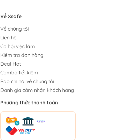
Về Xsafe
Về chúng tôi
Liên hệ
Cơ hội việc làm
Kiểm tra đơn hàng
Deal Hot
Combo tiết kiệm
Báo chí nói về chúng tôi
Đánh giá cảm nhận khách hàng
Phương thức thanh toán