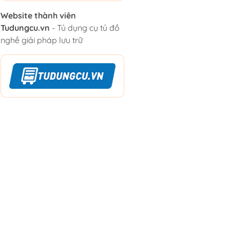
Website thành viên
Tudungcu.vn
- Tủ dụng cụ tủ đồ
nghề giải pháp lưu trữ