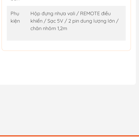
Phụ
Hộp đựng nhựa vali / REMOTE điều
kiện
khiển / Sạc 5V / 2 pin dung lượng lớn /
chân nhôm 1,2m