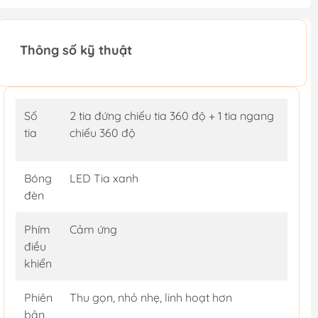
Thông số kỹ thuật
Số
2 tia đứng chiếu tia 360 độ + 1 tia ngang
tia
chiếu 360 độ
Bóng
LED Tia xanh
đèn
Phím
Cảm ứng
điều
khiển
Phiên
Thu gọn, nhỏ nhẹ, linh hoạt hơn
bản