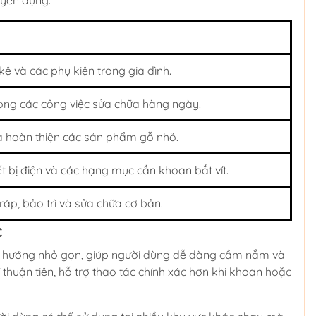
uyên dụng.
 kệ và các phụ kiện trong gia đình.
 trong các công việc sửa chữa hàng ngày.
à hoàn thiện các sản phẩm gỗ nhỏ.
iết bị điện và các hạng mục cần khoan bắt vít.
ráp, bảo trì và sửa chữa cơ bản.
c
o hướng nhỏ gọn, giúp người dùng dễ dàng cầm nắm và
 thuận tiện, hỗ trợ thao tác chính xác hơn khi khoan hoặc