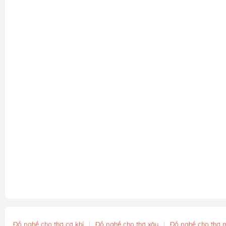
Đồ nghề cho thợ cơ khí
|
Đồ nghề cho thợ xây
|
Đồ nghề cho thợ 