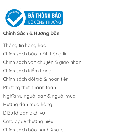
Chính Sách & Hướng Dẫn
Thông tin hàng hóa
Chính sách bảo mật thông tin
Chính sách vận chuyển & giao nhận
Chính sách kiểm hàng
Chính sách đổi trả & hoàn tiền
Phương thức thanh toán
Nghĩa vụ người bán & người mua
Hướng dẫn mua hàng
Điều khoản dịch vụ
Catalogue thương hiệu
Chính sách bảo hành Xsafe