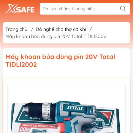
Trang chủ
/
Đồ nghề cho thợ cơ khí
/
Máy khoan búa dùng pin 20V Total TIDLI2002
Máy khoan búa dùng pin 20V Total
TIDLI2002