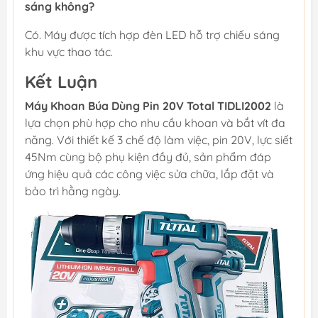
sáng không?
Có. Máy được tích hợp đèn LED hỗ trợ chiếu sáng
khu vực thao tác.
Kết Luận
Máy Khoan Búa Dùng Pin 20V Total TIDLI2002
là
lựa chọn phù hợp cho nhu cầu khoan và bắt vít đa
năng. Với thiết kế 3 chế độ làm việc, pin 20V, lực siết
45Nm cùng bộ phụ kiện đầy đủ, sản phẩm đáp
ứng hiệu quả các công việc sửa chữa, lắp đặt và
bảo trì hằng ngày.