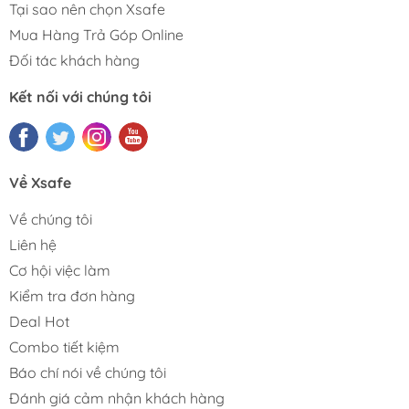
Tại sao nên chọn Xsafe
Mua Hàng Trả Góp Online
Đối tác khách hàng
Kết nối với chúng tôi
Về Xsafe
Về chúng tôi
Liên hệ
Cơ hội việc làm
Kiểm tra đơn hàng
Deal Hot
Combo tiết kiệm
Báo chí nói về chúng tôi
Đánh giá cảm nhận khách hàng