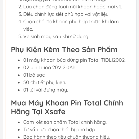
Lựa chọn đúng loại mũi khoan hoặc mũi vít.
Điều chỉnh lực siết phù hợp với vật liệu.
Chọn chế độ khoan phù hợp trước khi làm
việc.
Vệ sinh máy sau khi sử dụng.
Phụ Kiện Kèm Theo Sản Phẩm
01 máy khoan búa dùng pin Total TIDLI2002.
02 pin Li-ion 20V 2.0Ah.
01 bộ sạc.
50 chi tiết phụ kiện.
01 túi vải đựng máy.
Mua Máy Khoan Pin Total Chính
Hãng Tại Xsafe
Cam kết sản phẩm Total chính hãng.
Tư vấn lựa chọn thiết bị phù hợp.
Bảo hành theo tiêu chuẩn thương hiệu.