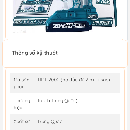
Thông số kỹ thuật
Mã sản
TIDLI2002 (bộ đầy đủ 2 pin + sạc)
phẩm
Thương
Total (Trung Quốc)
hiệu
Xuất xứ
Trung Quốc