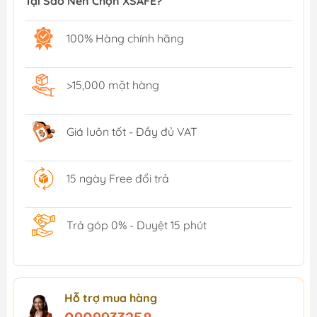
Tại Sao Nên Chọn XSAFE?
100% Hàng chính hãng
>15,000 mặt hàng
Giá luôn tốt - Đầy đủ VAT
15 ngày Free đổi trả
Trả góp 0% - Duyệt 15 phút
Hỗ trợ mua hàng