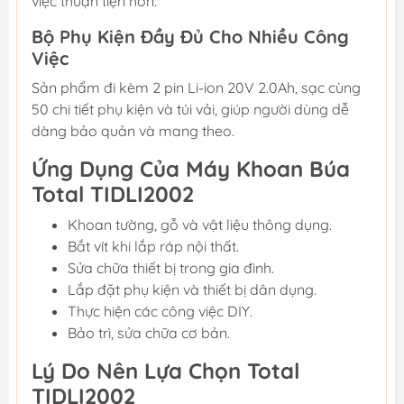
việc thuận tiện hơn.
Bộ Phụ Kiện Đầy Đủ Cho Nhiều Công
Việc
Sản phẩm đi kèm 2 pin Li-ion 20V 2.0Ah, sạc cùng
50 chi tiết phụ kiện và túi vải, giúp người dùng dễ
dàng bảo quản và mang theo.
Ứng Dụng Của Máy Khoan Búa
Total TIDLI2002
Khoan tường, gỗ và vật liệu thông dụng.
Bắt vít khi lắp ráp nội thất.
Sửa chữa thiết bị trong gia đình.
Lắp đặt phụ kiện và thiết bị dân dụng.
Thực hiện các công việc DIY.
Bảo trì, sửa chữa cơ bản.
Lý Do Nên Lựa Chọn Total
TIDLI2002