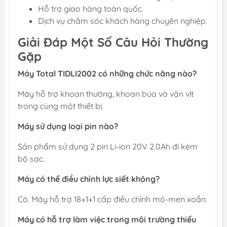
Hỗ trợ giao hàng toàn quốc.
Dịch vụ chăm sóc khách hàng chuyên nghiệp.
Giải Đáp Một Số Câu Hỏi Thường
Gặp
Máy Total TIDLI2002 có những chức năng nào?
Máy hỗ trợ khoan thường, khoan búa và vặn vít
trong cùng một thiết bị.
Máy sử dụng loại pin nào?
Sản phẩm sử dụng 2 pin Li-ion 20V 2.0Ah đi kèm
bộ sạc.
Máy có thể điều chỉnh lực siết không?
Có. Máy hỗ trợ 18+1+1 cấp điều chỉnh mô-men xoắn.
Máy có hỗ trợ làm việc trong môi trường thiếu