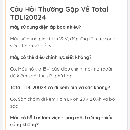
Câu Hỏi Thường Gặp Về Total
TDLI20024
Máy sử dụng điện áp bao nhiêu?
Máy sử dụng pin Li-ion 20V, đáp ứng tốt các công
việc khoan và bắt vít.
Máy có thể điều chỉnh lực siết không?
Có. Máy hỗ trợ 15+1 cấp điều chỉnh mô-men xoắn
để kiểm soát lực siết phù hợp.
Total TDLI20024 có đi kèm pin và sạc không?
Có. Sản phẩm đi kèm 1 pin Li-ion 20V 2.0Ah và bộ
sạc.
Máy có hỗ trợ làm việc trong môi trường thiếu
sáng không?