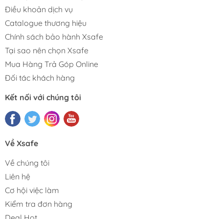
Điều khoản dịch vụ
Catalogue thương hiệu
Chính sách bảo hành Xsafe
Tại sao nên chọn Xsafe
Mua Hàng Trả Góp Online
Đối tác khách hàng
Kết nối với chúng tôi
Về Xsafe
Về chúng tôi
Liên hệ
Cơ hội việc làm
Kiểm tra đơn hàng
Deal Hot