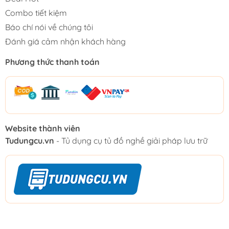
Combo tiết kiệm
Báo chí nói về chúng tôi
Đánh giá cảm nhận khách hàng
Phương thức thanh toán
Website thành viên
Tudungcu.vn
- Tủ dụng cụ tủ đồ nghề giải pháp lưu trữ