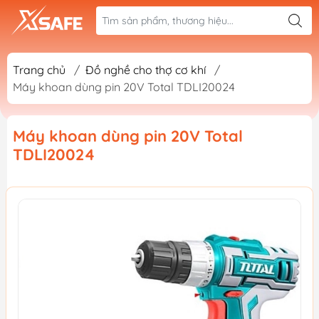
Trang chủ
/
Đồ nghề cho thợ cơ khí
/
Máy khoan dùng pin 20V Total TDLI20024
Máy khoan dùng pin 20V Total
TDLI20024