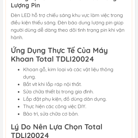
Lượng Pin
Đèn LED hỗ trợ chiếu sáng khu vực làm việc trong
điều kiện thiếu sáng. Đèn báo dung lượng pin giúp
người dùng dễ dàng theo dõi tình trạng pin khi vận
hành.
Ứng Dụng Thực Tế Của Máy
Khoan Total TDLI20024
Khoan gỗ, kim loại và các vật liệu thông
dụng.
Bắt vít khi lắp ráp nội thất.
Sửa chữa thiết bị trong gia đình.
Lắp đặt phụ kiện, đồ dùng dân dụng.
Thực hiện các công việc DIY.
Bảo trì, sửa chữa cơ bản.
Lý Do Nên Lựa Chọn Total
TDLI20024