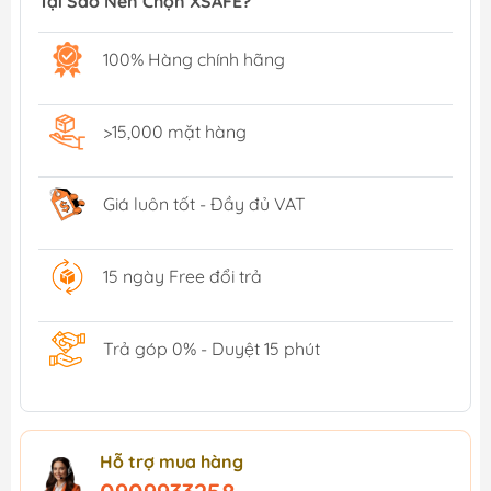
Tại Sao Nên Chọn XSAFE?
100% Hàng chính hãng
>15,000 mặt hàng
Giá luôn tốt - Đầy đủ VAT
15 ngày Free đổi trả
Trả góp 0% - Duyệt 15 phút
Hỗ trợ mua hàng