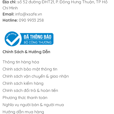
Địa chỉ:
số 52 đường ĐHT21, P. Đông Hưng Thuận, TP Hồ
Chí Minh
Email:
info@xsafe.vn
Hotline:
090 9933 258
Chính Sách & Hướng Dẫn
Thông tin hàng hóa
Chính sách bảo mật thông tin
Chính sách vận chuyển & giao nhận
Chính sách kiểm hàng
Chính sách đổi trả & hoàn tiền
Phương thức thanh toán
Nghĩa vụ người bán & người mua
Hướng dẫn mua hàng