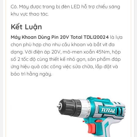
Có. Máy được trang bị đèn LED hỗ trợ chiếu sáng
khu vực thao tác.
Kết Luận
Máy Khoan Dùng Pin 20V Total TDLI20024
là lựa
chọn phù hợp cho nhu cầu khoan và bắt vít đa
dạng. Với điện áp 20V, mô-men xoắn 45Nm, hộp
số 2 tốc độ cùng thiết kế nhỏ gọn, sản phẩm đáp
ứng hiệu quả các công việc sửa chữa, lắp đặt và
bảo trì hằng ngày.