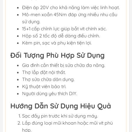
Điện áp 20V cho khả năng làm việc linh hoạt.
Mô-men xoắn 45Nm đáp ứng nhiều nhu cầu
sử dụng.
15+1 cấp chỉnh lực giúp bắt vít chính xác.
Hộp số 2 tốc độ dễ dàng điều chỉnh.
Kèm pin, sạc và phụ kiện tiện lợi.
Đối Tượng Phù Hợp Sử Dụng
Gia đình cần thiết bị sửa chữa đa năng.
Thợ lắp đặt nội thất.
Thợ sửa chữa dân dụng.
Kỹ thuật viên bảo trì.
Người dùng yêu thích DIY.
Hướng Dẫn Sử Dụng Hiệu Quả
Sạc đầy pin trước khi sử dụng máy.
Lắp đúng loại mũi khoan hoặc mũi vít phù
hợp.