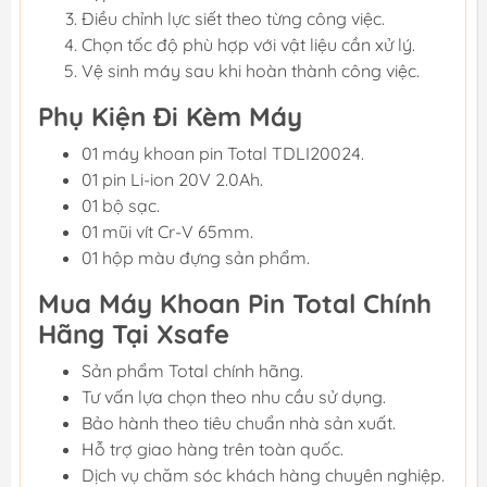
Điều chỉnh lực siết theo từng công việc.
Chọn tốc độ phù hợp với vật liệu cần xử lý.
Vệ sinh máy sau khi hoàn thành công việc.
Phụ Kiện Đi Kèm Máy
01 máy khoan pin Total TDLI20024.
01 pin Li-ion 20V 2.0Ah.
01 bộ sạc.
01 mũi vít Cr-V 65mm.
01 hộp màu đựng sản phẩm.
Mua Máy Khoan Pin Total Chính
Hãng Tại Xsafe
Sản phẩm Total chính hãng.
Tư vấn lựa chọn theo nhu cầu sử dụng.
Bảo hành theo tiêu chuẩn nhà sản xuất.
Hỗ trợ giao hàng trên toàn quốc.
Dịch vụ chăm sóc khách hàng chuyên nghiệp.