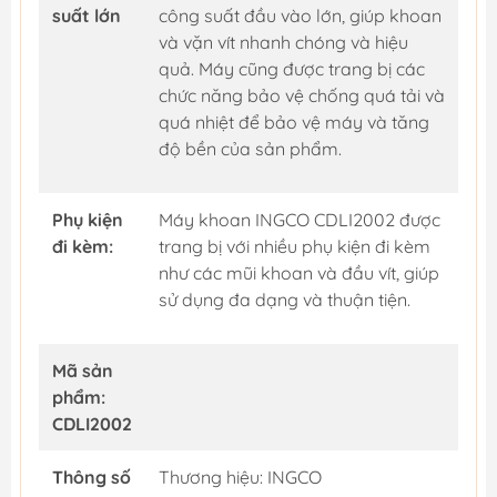
suất lớn
công suất đầu vào lớn, giúp khoan
và vặn vít nhanh chóng và hiệu
quả. Máy cũng được trang bị các
chức năng bảo vệ chống quá tải và
quá nhiệt để bảo vệ máy và tăng
độ bền của sản phẩm.
Phụ kiện
Máy khoan INGCO CDLI2002 được
đi kèm:
trang bị với nhiều phụ kiện đi kèm
như các mũi khoan và đầu vít, giúp
sử dụng đa dạng và thuận tiện.
Mã sản
phẩm:
CDLI2002
Thông số
Thương hiệu: INGCO