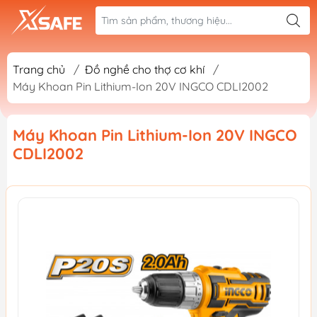
Trang chủ
/
Đồ nghề cho thợ cơ khí
/
Máy Khoan Pin Lithium-Ion 20V INGCO CDLI2002
Máy Khoan Pin Lithium-Ion 20V INGCO
CDLI2002