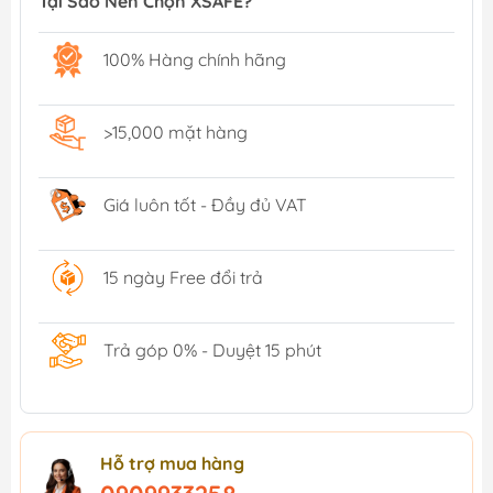
Tại Sao Nên Chọn XSAFE?
100% Hàng chính hãng
>15,000 mặt hàng
Giá luôn tốt - Đầy đủ VAT
15 ngày Free đổi trả
Trả góp 0% - Duyệt 15 phút
Hỗ trợ mua hàng