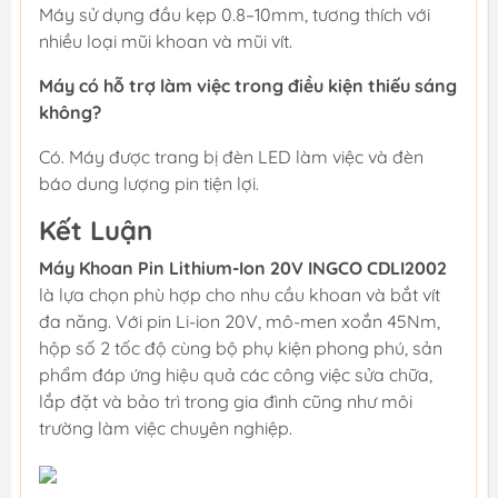
Máy sử dụng đầu kẹp 0.8–10mm, tương thích với
nhiều loại mũi khoan và mũi vít.
Máy có hỗ trợ làm việc trong điều kiện thiếu sáng
không?
Có. Máy được trang bị đèn LED làm việc và đèn
báo dung lượng pin tiện lợi.
Kết Luận
Máy Khoan Pin Lithium-Ion 20V INGCO CDLI2002
là lựa chọn phù hợp cho nhu cầu khoan và bắt vít
đa năng. Với pin Li-ion 20V, mô-men xoắn 45Nm,
hộp số 2 tốc độ cùng bộ phụ kiện phong phú, sản
phẩm đáp ứng hiệu quả các công việc sửa chữa,
lắp đặt và bảo trì trong gia đình cũng như môi
trường làm việc chuyên nghiệp.