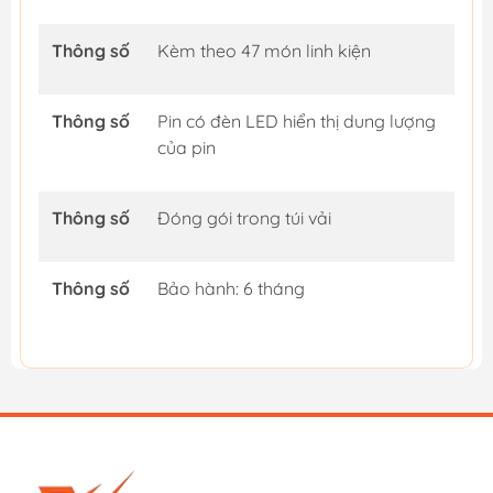
Thông số
Kèm theo 47 món linh kiện
Thông số
Pin có đèn LED hiển thị dung lượng
của pin
Thông số
Đóng gói trong túi vải
Thông số
Bảo hành: 6 tháng