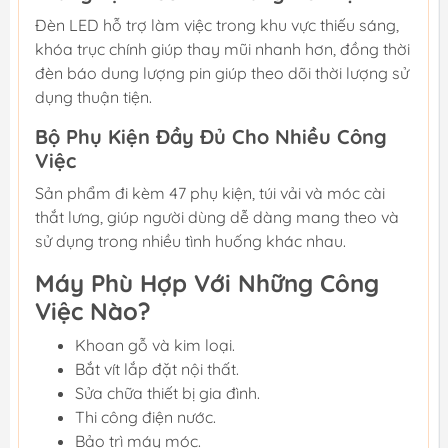
Đèn LED hỗ trợ làm việc trong khu vực thiếu sáng,
khóa trục chính giúp thay mũi nhanh hơn, đồng thời
đèn báo dung lượng pin giúp theo dõi thời lượng sử
dụng thuận tiện.
Bộ Phụ Kiện Đầy Đủ Cho Nhiều Công
Việc
Sản phẩm đi kèm 47 phụ kiện, túi vải và móc cài
thắt lưng, giúp người dùng dễ dàng mang theo và
sử dụng trong nhiều tình huống khác nhau.
Máy Phù Hợp Với Những Công
Việc Nào?
Khoan gỗ và kim loại.
Bắt vít lắp đặt nội thất.
Sửa chữa thiết bị gia đình.
Thi công điện nước.
Bảo trì máy móc.