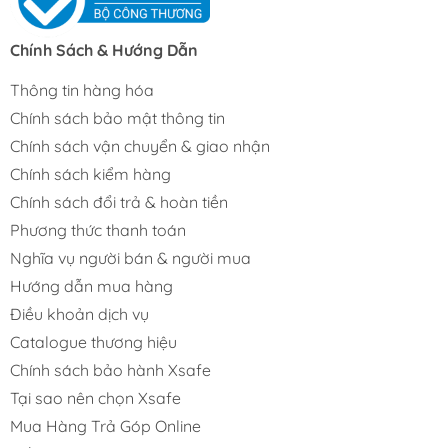
Chính Sách & Hướng Dẫn
Thông tin hàng hóa
Chính sách bảo mật thông tin
Chính sách vận chuyển & giao nhận
Chính sách kiểm hàng
Chính sách đổi trả & hoàn tiền
Phương thức thanh toán
Nghĩa vụ người bán & người mua
Hướng dẫn mua hàng
Điều khoản dịch vụ
Catalogue thương hiệu
Chính sách bảo hành Xsafe
Tại sao nên chọn Xsafe
Mua Hàng Trả Góp Online