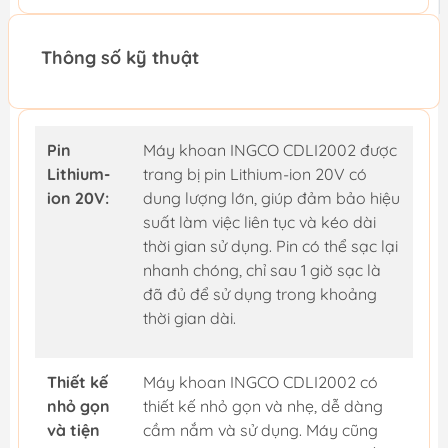
Thông số kỹ thuật
Pin
Máy khoan INGCO CDLI2002 được
Lithium-
trang bị pin Lithium-ion 20V có
ion 20V:
dung lượng lớn, giúp đảm bảo hiệu
suất làm việc liên tục và kéo dài
thời gian sử dụng. Pin có thể sạc lại
nhanh chóng, chỉ sau 1 giờ sạc là
đã đủ để sử dụng trong khoảng
thời gian dài.
Thiết kế
Máy khoan INGCO CDLI2002 có
nhỏ gọn
thiết kế nhỏ gọn và nhẹ, dễ dàng
và tiện
cầm nắm và sử dụng. Máy cũng