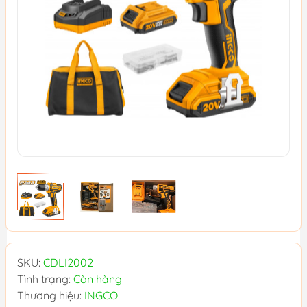
SKU:
CDLI2002
Tình trạng:
Còn hàng
Thương hiệu:
INGCO