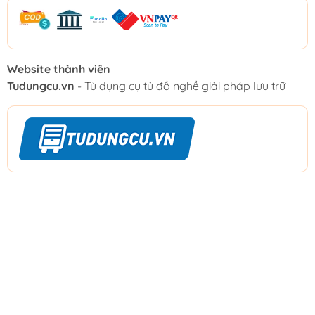
Website thành viên
Tudungcu.vn
- Tủ dụng cụ tủ đồ nghề giải pháp lưu trữ