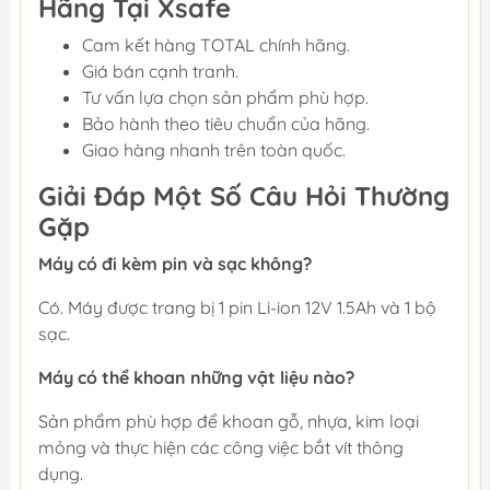
Hãng Tại Xsafe
Cam kết hàng TOTAL chính hãng.
Giá bán cạnh tranh.
Tư vấn lựa chọn sản phẩm phù hợp.
Bảo hành theo tiêu chuẩn của hãng.
Giao hàng nhanh trên toàn quốc.
Giải Đáp Một Số Câu Hỏi Thường
Gặp
Máy có đi kèm pin và sạc không?
Có. Máy được trang bị 1 pin Li-ion 12V 1.5Ah và 1 bộ
sạc.
Máy có thể khoan những vật liệu nào?
Sản phẩm phù hợp để khoan gỗ, nhựa, kim loại
mỏng và thực hiện các công việc bắt vít thông
dụng.