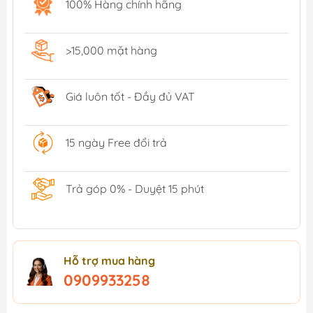
100% Hàng chính hãng
>15,000 mặt hàng
Giá luôn tốt - Đầy đủ VAT
15 ngày Free đổi trả
Trả góp 0% - Duyệt 15 phút
Hỗ trợ mua hàng
0909933258