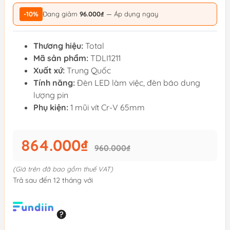
-10%
Đang giảm
96.000₫
— Áp dụng ngay
Thương hiệu:
Total
Mã sản phẩm:
TDLI1211
Xuất xứ:
Trung Quốc
Tính năng:
Đèn LED làm việc, đèn báo dung
lượng pin
Phụ kiện:
1 mũi vít Cr-V 65mm
864.000₫
960.000₫
(Giá trên đã bao gồm thuế VAT)
Trả sau đến 12 tháng với