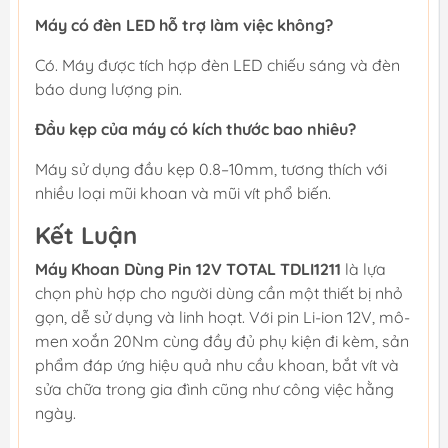
Máy có đèn LED hỗ trợ làm việc không?
Có. Máy được tích hợp đèn LED chiếu sáng và đèn
báo dung lượng pin.
Đầu kẹp của máy có kích thước bao nhiêu?
Máy sử dụng đầu kẹp 0.8–10mm, tương thích với
nhiều loại mũi khoan và mũi vít phổ biến.
Kết Luận
Máy Khoan Dùng Pin 12V TOTAL TDLI1211
là lựa
chọn phù hợp cho người dùng cần một thiết bị nhỏ
gọn, dễ sử dụng và linh hoạt. Với pin Li-ion 12V, mô-
men xoắn 20Nm cùng đầy đủ phụ kiện đi kèm, sản
phẩm đáp ứng hiệu quả nhu cầu khoan, bắt vít và
sửa chữa trong gia đình cũng như công việc hằng
ngày.