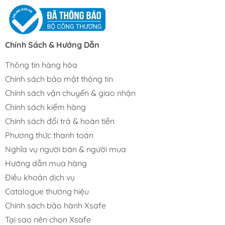
Chính Sách & Hướng Dẫn
Thông tin hàng hóa
Chính sách bảo mật thông tin
Chính sách vận chuyển & giao nhận
Chính sách kiểm hàng
Chính sách đổi trả & hoàn tiền
Phương thức thanh toán
Nghĩa vụ người bán & người mua
Hướng dẫn mua hàng
Điều khoản dịch vụ
Catalogue thương hiệu
Chính sách bảo hành Xsafe
Tại sao nên chọn Xsafe