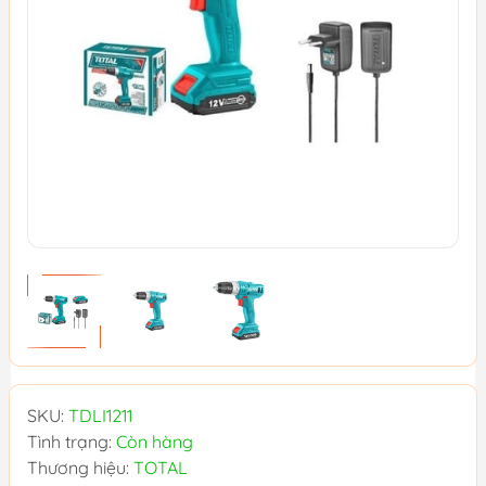
SKU:
TDLI1211
Tình trạng:
Còn hàng
Thương hiệu:
TOTAL