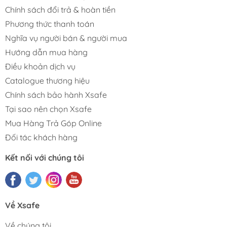
Chính sách đổi trả & hoàn tiền
Phương thức thanh toán
Nghĩa vụ người bán & người mua
Hướng dẫn mua hàng
Điều khoản dịch vụ
Catalogue thương hiệu
Chính sách bảo hành Xsafe
Tại sao nên chọn Xsafe
Mua Hàng Trả Góp Online
Đối tác khách hàng
Kết nối với chúng tôi
Về Xsafe
Về chúng tôi