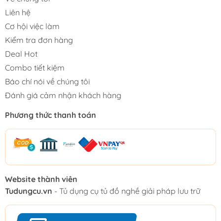
Liên hệ
Cơ hội việc làm
Kiểm tra đơn hàng
Deal Hot
Combo tiết kiệm
Báo chí nói về chúng tôi
Đánh giá cảm nhận khách hàng
Phương thức thanh toán
Website thành viên
Tudungcu.vn
- Tủ dụng cụ tủ đồ nghề giải pháp lưu trữ