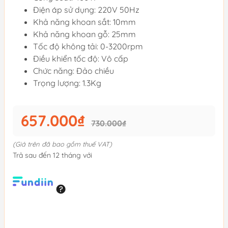
Điện áp sử dụng: 220V 50Hz
Khả năng khoan sắt: 10mm
Khả năng khoan gỗ: 25mm
Tốc độ không tải: 0-3200rpm
Điều khiển tốc độ: Vô cấp
Chức năng: Đảo chiều
Trọng lượng: 1.3Kg
657.000₫
730.000₫
(Giá trên đã bao gồm thuế VAT)
Trả sau đến 12 tháng với