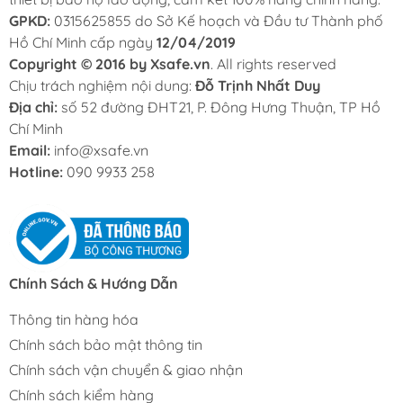
GPKD:
0315625855 do Sở Kế hoạch và Đầu tư Thành phố
Hồ Chí Minh cấp ngày
12/04/2019
Copyright © 2016 by Xsafe.vn
. All rights reserved
Chịu trách nghiệm nội dung:
Đỗ Trịnh Nhất Duy
Địa chỉ:
số 52 đường ĐHT21, P. Đông Hưng Thuận, TP Hồ
Chí Minh
Email:
info@xsafe.vn
Hotline:
090 9933 258
Chính Sách & Hướng Dẫn
Thông tin hàng hóa
Chính sách bảo mật thông tin
Chính sách vận chuyển & giao nhận
Chính sách kiểm hàng