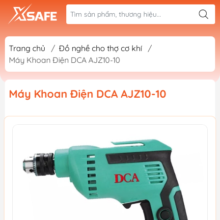
Trang chủ
/
Đồ nghề cho thợ cơ khí
/
Máy Khoan Điện DCA AJZ10-10
Máy Khoan Điện DCA AJZ10-10