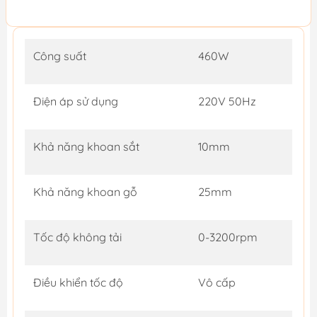
Công suất
460W
Điện áp sử dụng
220V 50Hz
Khả năng khoan sắt
10mm
Khả năng khoan gỗ
25mm
Tốc độ không tải
0-3200rpm
Điều khiển tốc độ
Vô cấp