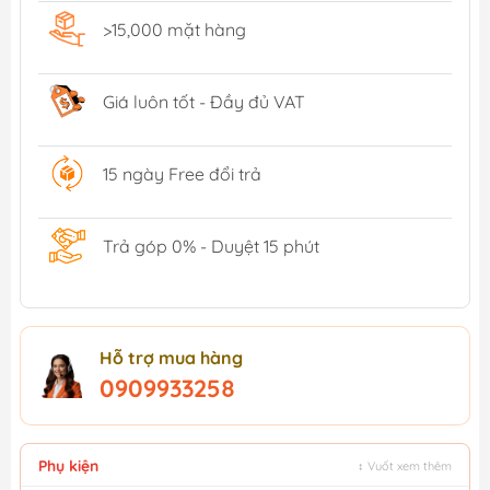
>15,000 mặt hàng
Giá luôn tốt - Đầy đủ VAT
15 ngày Free đổi trả
Trả góp 0% - Duyệt 15 phút
Hỗ trợ mua hàng
0909933258
Phụ kiện
↕ Vuốt xem thêm