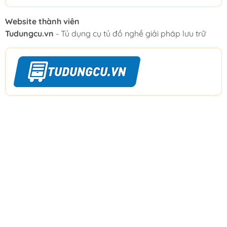
Website thành viên
Tudungcu.vn
- Tủ dụng cụ tủ đồ nghề giải pháp lưu trữ