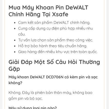
Mua Máy Khoan Pin DeWALT
Chính Hãng Tại Xsafe
Cam kết sản phẩm DeWALT chính hãng.
Cung cấp dụng cụ điện phù hợp nhiều nhu
cầu.
Tư vấn lựa chọn sản phẩm theo công việc.
Hỗ trợ bảo hành theo tiêu chuẩn hãng.
Giao hàng đến nhiều khu vực trên toàn quốc.
Giải Đáp Một Số Câu Hỏi Thường
Gặp
Máy khoan DeWALT DCD706N có kèm pin và sạc
không?
Không. Đây là phiên bản thân máy, không bao
gồm pin và bộ sạc.
Máy sử dụng loại pin nào?