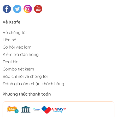
Về Xsafe
Về chúng tôi
Liên hệ
Cơ hội việc làm
Kiểm tra đơn hàng
Deal Hot
Combo tiết kiệm
Báo chí nói về chúng tôi
Đánh giá cảm nhận khách hàng
Phương thức thanh toán