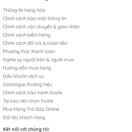
Thông tin hàng hóa
Chính sách bảo mật thông tin
Chính sách vận chuyển & giao nhận
Chính sách kiểm hàng
Chính sách đổi trả & hoàn tiền
Phương thức thanh toán
Nghĩa vụ người bán & người mua
Hướng dẫn mua hàng
Điều khoản dịch vụ
Catalogue thương hiệu
Chính sách bảo hành Xsafe
Tại sao nên chọn Xsafe
Mua Hàng Trả Góp Online
Đối tác khách hàng
Kết nối với chúng tôi