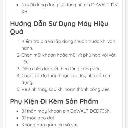
Người dùng đang sử dụng hệ pin DeWALT 12V
XR.
Hướng Dẫn Sử Dụng Máy Hiệu
Quả
Kiểm tra pin và lắp đúng chuẩn trước khi vận
hành.
Chọn mũi khoan hoặc mũi vít phù hợp với vật
liệu.
Điều chỉnh lực siết theo từng công việc.
Chọn tốc độ thấp hoặc cao tùy nhu cầu sử
dụng.
Vệ sinh máy sau khi hoàn thành công việc.
Phụ Kiện Đi Kèm Sản Phẩm
01 thân máy khoan pin DeWALT DCD706N.
01 móc treo đai.
Không bao gồm pin và sạc.