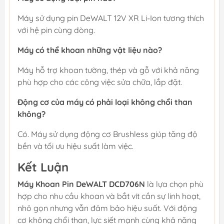
Máy sử dụng pin DeWALT 12V XR Li-Ion tương thích
với hệ pin cùng dòng.
Máy có thể khoan những vật liệu nào?
Máy hỗ trợ khoan tường, thép và gỗ với khả năng
phù hợp cho các công việc sửa chữa, lắp đặt.
Động cơ của máy có phải loại không chổi than
không?
Có. Máy sử dụng động cơ Brushless giúp tăng độ
bền và tối ưu hiệu suất làm việc.
Kết Luận
Máy Khoan Pin DeWALT DCD706N
là lựa chọn phù
hợp cho nhu cầu khoan và bắt vít cần sự linh hoạt,
nhỏ gọn nhưng vẫn đảm bảo hiệu suất. Với động
cơ không chổi than, lực siết mạnh cùng khả năng