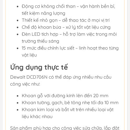
Động cơ không chổi than – vận hành bền bỉ,
tiết kiệm năng lượng
Thiết kế nhỏ gọn – dễ thao tác ở mọi vị trí
Chế độ khoan búa – xử lý tốt vật liệu cứng
Đèn LED tích hợp – hỗ trợ làm việc trong môi
trường thiếu sáng
15 mức điều chỉnh lực siết – linh hoạt theo từng
vật liệu
Ứng dụng thực tế
Dewalt DCD706N có thể đáp ứng nhiều nhu cầu
công việc như:
Khoan gỗ với đường kính lên đến 20 mm
Khoan tường, gạch, bê tông nhẹ tối đa 10 mm
Khoan kim loại và bắt vít trên nhiều loại vật
liệu khác nhau
Sản phẩm phù hợp cho công việc sửa chữa, lắp đặt