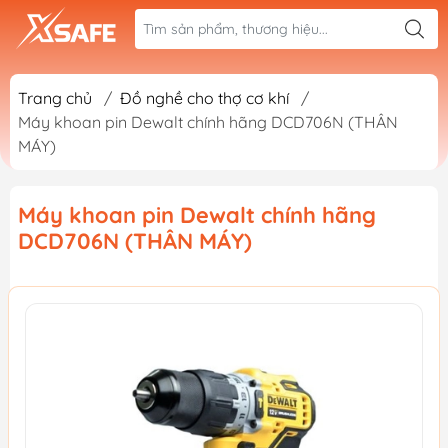
Trang chủ
/
Đồ nghề cho thợ cơ khí
/
Máy khoan pin Dewalt chính hãng DCD706N (THÂN
MÁY)
Máy khoan pin Dewalt chính hãng
DCD706N (THÂN MÁY)