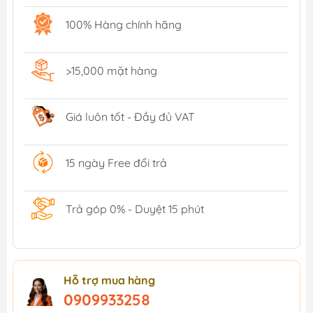
100% Hàng chính hãng
>15,000 mặt hàng
Giá luôn tốt - Đầy đủ VAT
15 ngày Free đổi trả
Trả góp 0% - Duyệt 15 phút
Hỗ trợ mua hàng
0909933258