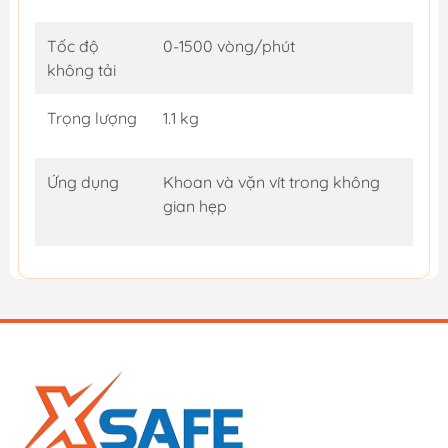
Tốc độ
0-1500 vòng/phút
không tải
Trọng lượng
1.1 kg
Ứng dụng
Khoan và vặn vít trong không
gian hẹp