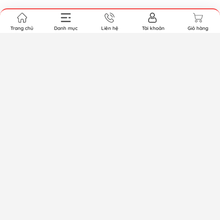
Trang chủ
Danh mục
Liên hệ
Tài khoản
Giỏ hàng