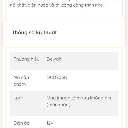
nội thất, điện nước và thi công công trình nhẹ.
Thông số kỹ thuật
Thương hiệu
Dewalt
Mã sản
DCD706N
phẩm
Loại
Máy khoan cầm tay không pin
(thân máy)
Điện áp
12V