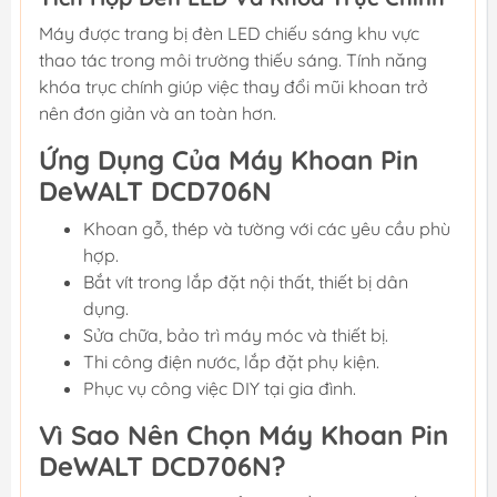
Máy được trang bị đèn LED chiếu sáng khu vực
thao tác trong môi trường thiếu sáng. Tính năng
khóa trục chính giúp việc thay đổi mũi khoan trở
nên đơn giản và an toàn hơn.
Ứng Dụng Của Máy Khoan Pin
DeWALT DCD706N
Khoan gỗ, thép và tường với các yêu cầu phù
hợp.
Bắt vít trong lắp đặt nội thất, thiết bị dân
dụng.
Sửa chữa, bảo trì máy móc và thiết bị.
Thi công điện nước, lắp đặt phụ kiện.
Phục vụ công việc DIY tại gia đình.
Vì Sao Nên Chọn Máy Khoan Pin
DeWALT DCD706N?