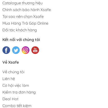
Catalogue thương hiệu
Chính sách bảo hành Xsafe
Tại sao nên chọn Xsafe
Mua Hàng Trả Góp Online
Đối tác khách hàng
Kết nối với chúng tôi
Về Xsafe
Về chúng tôi
Liên hệ
Cơ hội việc làm
Kiểm tra đơn hàng
Deal Hot
Combo tiết kiệm