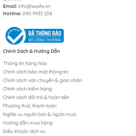
Email:
info@xsafe.vn
Hotline:
090 9933 258
Chính Sách & Hướng Dẫn
Thông tin hàng hóa
Chính sách bảo mật thông tin
Chính sách vận chuyển & giao nhận
Chính sách kiểm hàng
Chính sách đổi trả & hoàn tiền
Phương thức thanh toán
Nghĩa vụ người bán & người mua
Hướng dẫn mua hàng
Điều khoản dịch vụ