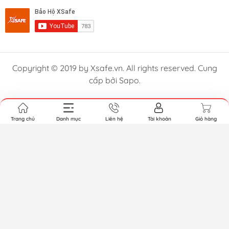
Copyright © 2019 by Xsafe.vn. All rights reserved. Cung
cấp bởi Sapo.
Trang chủ
Danh mục
Liên hệ
Tài khoản
Giỏ hàng