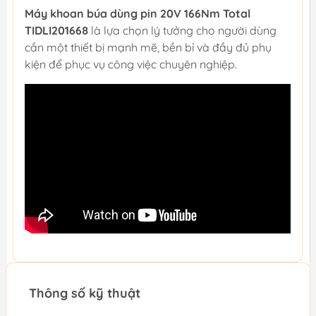
Máy khoan búa dùng pin 20V 166Nm Total
TIDLI201668
là lựa chọn lý tưởng cho người dùng
cần một thiết bị mạnh mẽ, bền bỉ và đầy đủ phụ
kiện để phục vụ công việc chuyên nghiệp.
Thông số kỹ thuật