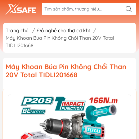
Trang chủ
/
Đồ nghề cho thợ cơ khí
/
Máy Khoan Búa Pin Không Chổi Than 20V Total
TIDLI201668
Máy Khoan Búa Pin Không Chổi Than
20V Total TIDLI201668