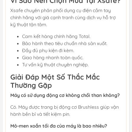
Vì Sao Nên Chọn Mua Tại Xsafe?
Xsafe chuyên phân phối dụng cụ điện cầm tay
chính hãng với giá cạnh tranh cùng dịch vụ hỗ trợ
kỹ thuật tận tâm.
Cam kết hàng chính hãng Total.
Bảo hành theo tiêu chuẩn nhà sản xuất.
Đầy đủ phụ kiện đi kèm.
Giao hàng nhanh toàn quốc.
Tư vấn kỹ thuật chuyên nghiệp.
Giải Đáp Một Số Thắc Mắc
Thường Gặp
Máy có sử dụng động cơ không chổi than không?
Có. Máy được trang bị động cơ Brushless giúp vận
hành bền bỉ và tiết kiệm pin.
Mô-men xoắn tối đa của máy là bao nhiêu?