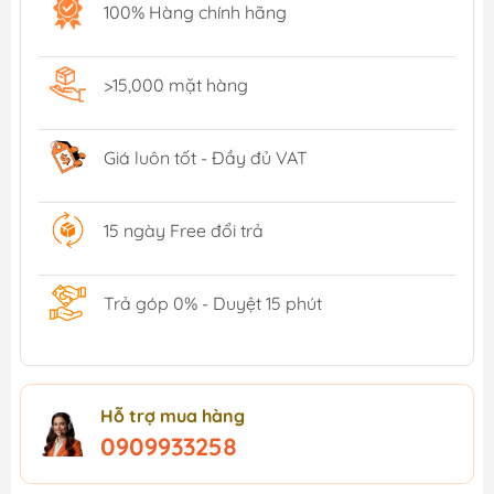
100% Hàng chính hãng
>15,000 mặt hàng
Giá luôn tốt - Đầy đủ VAT
15 ngày Free đổi trả
Trả góp 0% - Duyệt 15 phút
Hỗ trợ mua hàng
0909933258