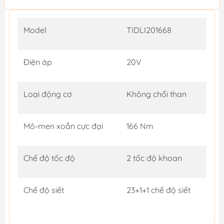
Model
TIDLI201668
Điện áp
20V
Loại động cơ
Không chổi than
Mô-men xoắn cực đại
166 Nm
Chế độ tốc độ
2 tốc độ khoan
Chế độ siết
23+1+1 chế độ siết