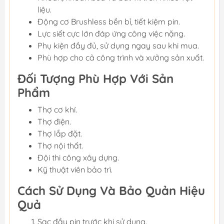
liệu.
Động cơ Brushless bền bỉ, tiết kiệm pin.
Lực siết cực lớn đáp ứng công việc nặng.
Phụ kiện đầy đủ, sử dụng ngay sau khi mua.
Phù hợp cho cả công trình và xưởng sản xuất.
Đối Tượng Phù Hợp Với Sản
Phẩm
Thợ cơ khí.
Thợ điện.
Thợ lắp đặt.
Thợ nội thất.
Đội thi công xây dựng.
Kỹ thuật viên bảo trì.
Cách Sử Dụng Và Bảo Quản Hiệu
Quả
Sạc đầy pin trước khi sử dụng.