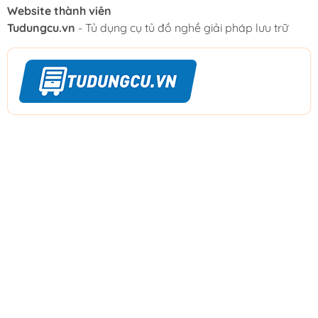
Website thành viên
Tudungcu.vn
- Tủ dụng cụ tủ đồ nghề giải pháp lưu trữ