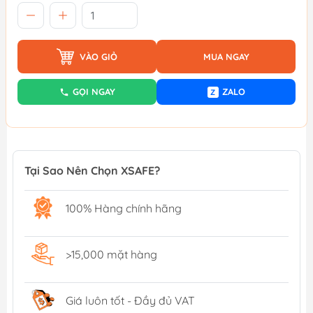
VÀO GIỎ
MUA NGAY
GỌI NGAY
ZALO
Z
Tại Sao Nên Chọn XSAFE?
100% Hàng chính hãng
>15,000 mặt hàng
Giá luôn tốt - Đầy đủ VAT