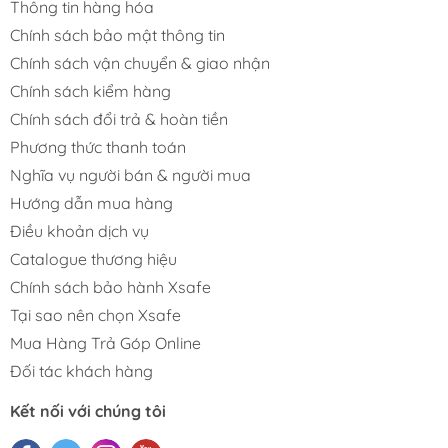
Thông tin hàng hóa
Chính sách bảo mật thông tin
Chính sách vận chuyển & giao nhận
Chính sách kiểm hàng
Chính sách đổi trả & hoàn tiền
Phương thức thanh toán
Nghĩa vụ người bán & người mua
Hướng dẫn mua hàng
Điều khoản dịch vụ
Catalogue thương hiệu
Chính sách bảo hành Xsafe
Tại sao nên chọn Xsafe
Mua Hàng Trả Góp Online
Đối tác khách hàng
Kết nối với chúng tôi