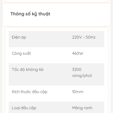
Thông số kỹ thuật
Điện áp
220V ~ 50Hz
Công suất
460W
Tốc độ không tải
3200
vòng/phút
Kích thước đầu cặp
10mm
Loại đầu cặp
Măng ranh