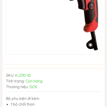
SKU:
KJZ10-10
Tình trạng:
Còn hàng
Thương hiệu:
DCK
Bộ phụ kiện đi kèm
1 bộ chổi than