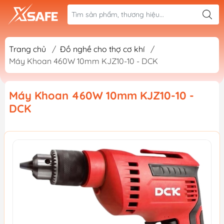
Trang chủ
/
Đồ nghề cho thợ cơ khí
/
Máy Khoan 460W 10mm KJZ10-10 - DCK
Máy Khoan 460W 10mm KJZ10-10 -
DCK