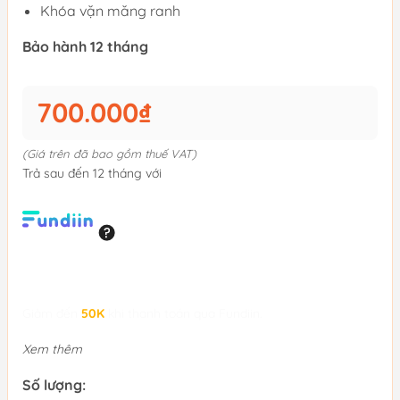
Khóa vặn măng ranh
Bảo hành 12 tháng
700.000₫
(Giá trên đã bao gồm thuế VAT)
Trả sau đến 12 tháng với
Giảm đến
50K
khi thanh toán qua Fundiin.
Xem thêm
Số lượng: