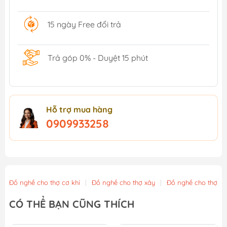
15 ngày Free đổi trả
Trả góp 0% - Duyệt 15 phút
Hỗ trợ mua hàng
0909933258
Đồ nghề cho thợ cơ khí
|
Đồ nghề cho thợ xây
|
Đồ nghề cho thợ m
CÓ THỂ BẠN CŨNG THÍCH