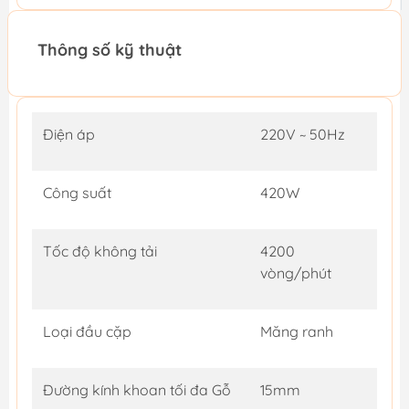
Thông số kỹ thuật
Điện áp
220V ~ 50Hz
Công suất
420W
Tốc độ không tải
4200
vòng/phút
Loại đầu cặp
Măng ranh
Đường kính khoan tối đa Gỗ
15mm