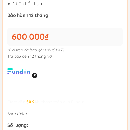
1 bộ chổi than
Bảo hành 12 tháng
600.000₫
(Giá trên đã bao gồm thuế VAT)
Trả sau đến 12 tháng với
Giảm đến
50K
khi thanh toán qua Fundiin.
Xem thêm
Số lượng: