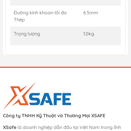
Đường kính khoan tối đa
6.5mm
Thép
Trọng lượng
1.0kg
Công ty TNHH Kỹ Thuật và Thương Mại XSAFE
XSafe
là doanh nghiệp dẫn đầu tại Việt Nam trong lĩnh