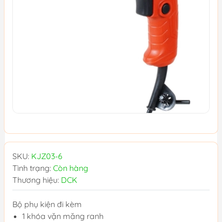
SKU:
KJZ03-6
Tình trạng:
Còn hàng
Thương hiệu:
DCK
Bộ phụ kiện đi kèm
1 khóa vặn măng ranh