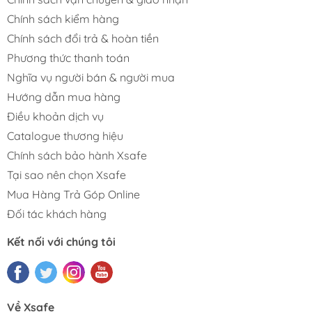
Chính sách kiểm hàng
Chính sách đổi trả & hoàn tiền
Phương thức thanh toán
Nghĩa vụ người bán & người mua
Hướng dẫn mua hàng
Điều khoản dịch vụ
Catalogue thương hiệu
Chính sách bảo hành Xsafe
Tại sao nên chọn Xsafe
Mua Hàng Trả Góp Online
Đối tác khách hàng
Kết nối với chúng tôi
Về Xsafe