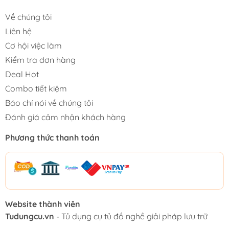
Về chúng tôi
Liên hệ
Cơ hội việc làm
Kiểm tra đơn hàng
Deal Hot
Combo tiết kiệm
Báo chí nói về chúng tôi
Đánh giá cảm nhận khách hàng
Phương thức thanh toán
Website thành viên
Tudungcu.vn
- Tủ dụng cụ tủ đồ nghề giải pháp lưu trữ