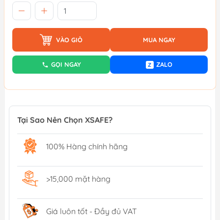
VÀO GIỎ
MUA NGAY
GỌI NGAY
ZALO
Z
Tại Sao Nên Chọn XSAFE?
100% Hàng chính hãng
>15,000 mặt hàng
Giá luôn tốt - Đầy đủ VAT