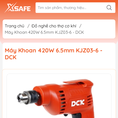
Trang chủ
/
Đồ nghề cho thợ cơ khí
/
Máy Khoan 420W 6.5mm KJZ03-6 - DCK
Máy Khoan 420W 6.5mm KJZ03-6 -
DCK