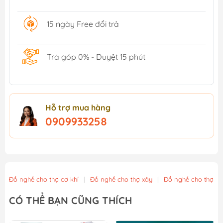
15 ngày Free đổi trả
Trả góp 0% - Duyệt 15 phút
Hỗ trợ mua hàng
0909933258
Đồ nghề cho thợ cơ khí
|
Đồ nghề cho thợ xây
|
Đồ nghề cho thợ m
CÓ THỂ BẠN CŨNG THÍCH